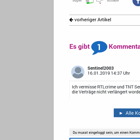
vorheriger Artikel
1
Es gibt
Kommentar
Sentinel2003
16.01.2019 14:37 Uhr
Ich vermisse RTLcrime und TNT Ser
die Verträge nicht verlängert word
►
Alle 