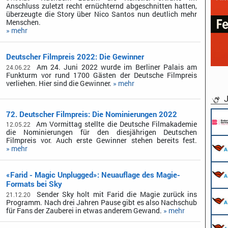
Anschluss zuletzt recht ernüchternd abgeschnitten hatten,
überzeugte die Story über Nico Santos nun deutlich mehr
Menschen.
» mehr
Deutscher Filmpreis 2022: Die Gewinner
Am 24. Juni 2022 wurde im Berliner Palais am
24.06.22
Funkturm vor rund 1700 Gästen der Deutsche Filmpreis
verliehen. Hier sind die Gewinner.
» mehr
J
72. Deutscher Filmpreis: Die Nominierungen 2022
Am Vormittag stellte die Deutsche Filmakademie
12.05.22
die Nominierungen für den diesjährigen Deutschen
Filmpreis vor. Auch erste Gewinner stehen bereits fest.
» mehr
«Farid - Magic Unplugged»: Neuauflage des Magie-
Formats bei Sky
Sender Sky holt mit Farid die Magie zurück ins
21.12.20
Programm. Nach drei Jahren Pause gibt es also Nachschub
für Fans der Zauberei in etwas anderem Gewand.
» mehr