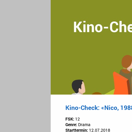
Kino-Check: «Nico, 198
FSK:
12
Genre:
Drama
Starttermin:
12.07.2018