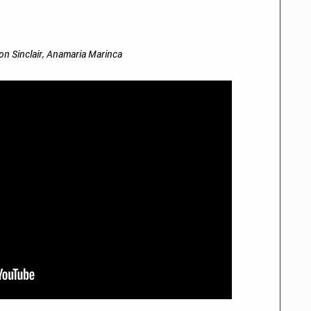
n Sinclair, Anamaria Marinca