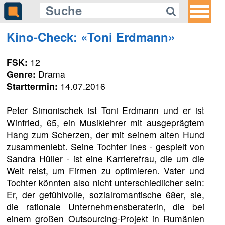
Kino-Check: «Toni Erdmann»
FSK:
12
Genre:
Drama
Starttermin:
14.07.2016
Peter Simonischek ist Toni Erdmann und er ist
Winfried, 65, ein Musiklehrer mit ausgeprägtem
Hang zum Scherzen, der mit seinem alten Hund
zusammenlebt. Seine Tochter Ines - gespielt von
Sandra Hüller - ist eine Karrierefrau, die um die
Welt reist, um Firmen zu optimieren. Vater und
Tochter könnten also nicht unterschiedlicher sein:
Er, der gefühlvolle, sozialromantische 68er, sie,
die rationale Unternehmensberaterin, die bei
einem großen Outsourcing-Projekt in Rumänien