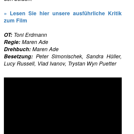
» Lesen Sie hier unsere ausführliche Kritik
zum Film
OT:
Toni Erdmann
Regie:
Maren Ade
Drehbuch:
Maren Ade
Besetzung:
Peter Simonischek, Sandra Hüller,
Lucy Russell, Vlad Ivanov, Trystan Wyn Puetter