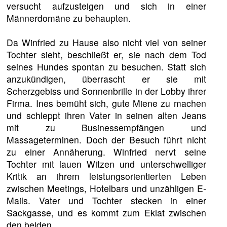
versucht aufzusteigen und sich in einer
Männerdomäne zu behaupten.
Da Winfried zu Hause also nicht viel von seiner
Tochter sieht, beschließt er, sie nach dem Tod
seines Hundes spontan zu besuchen. Statt sich
anzukündigen, überrascht er sie mit
Scherzgebiss und Sonnenbrille in der Lobby ihrer
Firma. Ines bemüht sich, gute Miene zu machen
und schleppt ihren Vater in seinen alten Jeans
mit zu Businessempfängen und
Massageterminen. Doch der Besuch führt nicht
zu einer Annäherung. Winfried nervt seine
Tochter mit lauen Witzen und unterschwelliger
Kritik an ihrem leistungsorientierten Leben
zwischen Meetings, Hotelbars und unzähligen E-
Mails. Vater und Tochter stecken in einer
Sackgasse, und es kommt zum Eklat zwischen
den beiden.