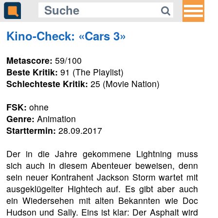
Kino-Check: «Cars 3»
Metascore:
59/100
Beste Kritik:
91 (The Playlist)
Schlechteste Kritik:
25 (Movie Nation)
FSK:
ohne
Genre:
Animation
Starttermin:
28.09.2017
Der in die Jahre gekommene Lightning muss
sich auch in diesem Abenteuer beweisen, denn
sein neuer Kontrahent Jackson Storm wartet mit
ausgeklügelter Hightech auf. Es gibt aber auch
ein Wiedersehen mit alten Bekannten wie Doc
Hudson und Sally. Eins ist klar: Der Asphalt wird