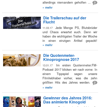
allerdings niemandem geholfen ...
3
» mehr
Die Trailerschau auf der
Flucht
Jede Menge PS, Blutsbrüder
11.03.17
und Chaos erwartet euch. Denn wir
haben die wichtigsten Trailer der Woche
in einen einzigen Artikel gepackt!
» mehr
Die Quotenmeter-
Kinoprognose 2017
Im ersten Quotenmeter.FM-
13.01.17
Podcast 2017 blicken wir nach vorne: In
einem Tippspiel sagen unsere
Filmliebhaber vorher, was die zehn
größten Hits des Jahres werden.
2
» mehr
Gewinner des Jahres 2016:
Das animierte Kinogold