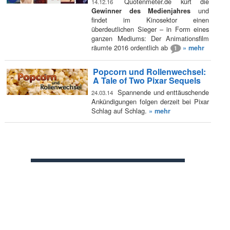
Quotenmeter.de kürt die
14.12.16
und
Gewinner des Medienjahres
findet im Kinosektor einen
überdeutlichen Sieger – in Form eines
ganzen Mediums: Der Animationsfilm
räumte 2016 ordentlich ab
» mehr
1
Popcorn und Rollenwechsel:
A Tale of Two Pixar Sequels
Spannende und enttäuschende
24.03.14
Ankündigungen folgen derzeit bei Pixar
Schlag auf Schlag.
» mehr