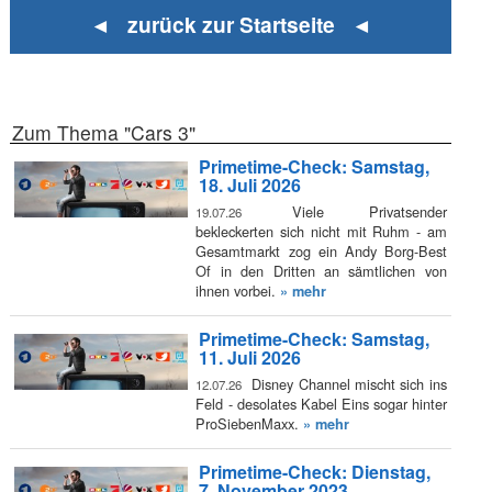
◄ zurück zur Startseite ◄
Zum Thema "Cars 3"
Primetime-Check: Samstag,
18. Juli 2026
Viele Privatsender
19.07.26
bekleckerten sich nicht mit Ruhm - am
Gesamtmarkt zog ein Andy Borg-Best
Of in den Dritten an sämtlichen von
ihnen vorbei.
» mehr
Primetime-Check: Samstag,
11. Juli 2026
Disney Channel mischt sich ins
12.07.26
Feld - desolates Kabel Eins sogar hinter
ProSiebenMaxx.
» mehr
Primetime-Check: Dienstag,
7. November 2023