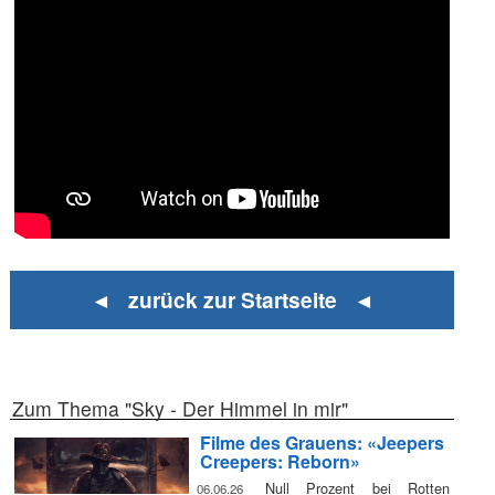
◄ zurück zur Startseite ◄
Zum Thema "Sky - Der Himmel in mir"
Filme des Grauens: «Jeepers
Creepers: Reborn»
Null Prozent bei Rotten
06.06.26