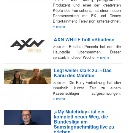
Produzent und einer der kreativsten
Köpfe des Fernsehens, hat einen neuen
Rahmenvertrag mit FX und Disney
Entertainment Television unterzeichnet.
» mehr
AXN WHITE holt «Shades»
Eusebio Poncela hat dort die
28.08.25
Hauptrolle übernommen. Dieser
verstarb in dieser Woche.
» mehr
Legt weiter stark zu: «Das
Kanu des Manitu»
Die Bully-Fortsetzung hat sich
27.08.25
innerhalb kurzer Zeit zu einem
Kassenschlager aufgeschwungen.
» mehr
‚«My Matchday» ist ein
komplett neuer Weg, die
Bundesliga am
Samstagnachmittag live zu
erleben‘