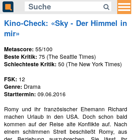
Kino-Check: «Sky - Der Himmel in
mir»
Metascore:
55/100
Beste Kritik:
75 (The Seattle Times)
Schlechteste Kritik:
50 (The New York Times)
FSK:
12
Genre:
Drama
Starttermin:
09.06.2016
Romy und ihr französischer Ehemann Richard
machen Urlaub in den USA. Doch schon bald
kommen auf der Reise alte Konflikte auf. Nach
einem schlimmen Streit beschließt Romy, aus
der Beziehung auszubrechen. Sie lässt ihr