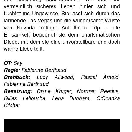
vermeintlich sicheres Leben hinter sich und
flüchtet ins Ungewisse. Sie lässt sich durch das
lärmende Las Vegas und die wundersame Wüste
von Nevada treiben. Auf ihrem Trip in die
Einsamkeit begegnet sie dem charismatischen
Diego, mit dem sie eine unvorstellbare und doch
wahre Liebe teilt.
OT:
Sky
Regie:
Fabienne Berthaud
Drehbuch:
Lucy Allwood, Pascal Arnold,
Fabienne Berthaud
Besetzung:
Diane Kruger, Norman Reedus,
Gilles Lellouche, Lena Dunham, Q'Orianka
Kilcher