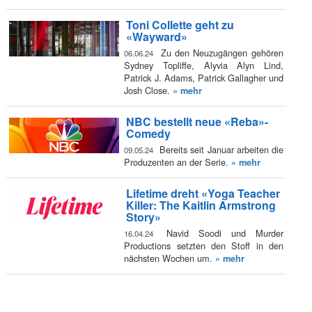
Toni Collette geht zu
«Wayward»
Zu den Neuzugängen gehören
06.06.24
Sydney Topliffe, Alyvia Alyn Lind,
Patrick J. Adams, Patrick Gallagher und
Josh Close.
» mehr
NBC bestellt neue «Reba»-
Comedy
Bereits seit Januar arbeiten die
09.05.24
Produzenten an der Serie.
» mehr
Lifetime dreht «Yoga Teacher
Killer: The Kaitlin Armstrong
Story»
Navid Soodi und Murder
16.04.24
Productions setzten den Stoff in den
nächsten Wochen um.
» mehr