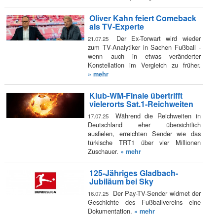
Oliver Kahn feiert Comeback
als TV-Experte
Der Ex-Torwart wird wieder
21.07.25
zum TV-Analytiker in Sachen Fußball -
wenn auch in etwas veränderter
Konstellation im Vergleich zu früher.
» mehr
Klub-WM-Finale übertrifft
vielerorts Sat.1-Reichweiten
Während die Reichweiten in
17.07.25
Deutschland eher übersichtlich
ausfielen, erreichten Sender wie das
türkische TRT1 über vier Millionen
Zuschauer.
» mehr
125-Jähriges Gladbach-
Jubiläum bei Sky
Der Pay-TV-Sender widmet der
16.07.25
Geschichte des Fußballvereins eine
Dokumentation.
» mehr