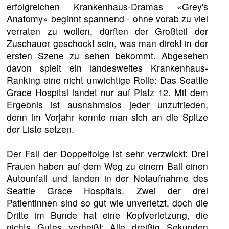
erfolgreichen Krankenhaus-Dramas «Grey's
Anatomy» beginnt spannend - ohne vorab zu viel
verraten zu wollen, dürften der Großteil der
Zuschauer geschockt sein, was man direkt in der
ersten Szene zu sehen bekommt. Abgesehen
davon spielt ein landesweites Krankenhaus-
Ranking eine nicht unwichtige Rolle: Das Seattle
Grace Hospital landet nur auf Platz 12. Mit dem
Ergebnis ist ausnahmslos jeder unzufrieden,
denn im Vorjahr konnte man sich an die Spitze
der Liste setzen.
Der Fall der Doppelfolge ist sehr verzwickt: Drei
Frauen haben auf dem Weg zu einem Ball einen
Autounfall und landen in der Notaufnahme des
Seattle Grace Hospitals. Zwei der drei
Patientinnen sind so gut wie unverletzt, doch die
Dritte im Bunde hat eine Kopfverletzung, die
nichts Gutes verheißt: Alle dreißig Sekunden