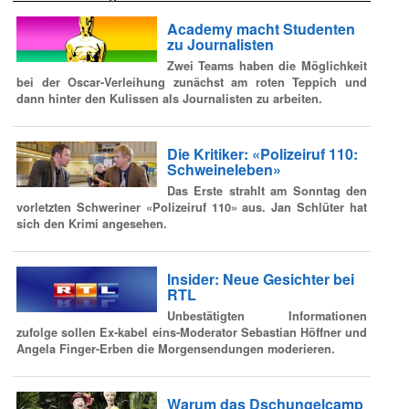
Academy macht Studenten
zu Journalisten
Zwei Teams haben die Möglichkeit
bei der Oscar-Verleihung zunächst am roten Teppich und
dann hinter den Kulissen als Journalisten zu arbeiten.
Die Kritiker: «Polizeiruf 110:
Schweineleben»
Das Erste strahlt am Sonntag den
vorletzten Schweriner «Polizeiruf 110» aus. Jan Schlüter hat
sich den Krimi angesehen.
Insider: Neue Gesichter bei
RTL
Unbestätigten Informationen
zufolge sollen Ex-kabel eins-Moderator Sebastian Höffner und
Angela Finger-Erben die Morgensendungen moderieren.
Warum das Dschungelcamp