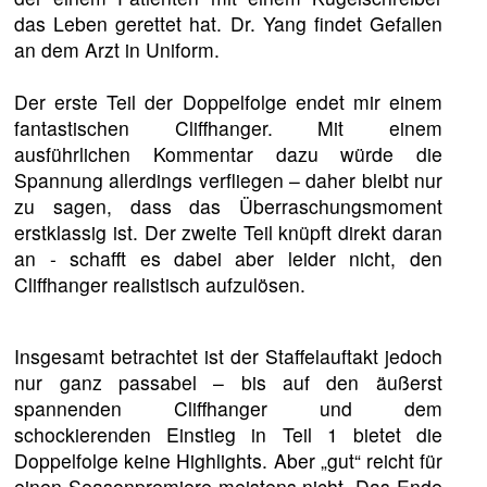
das Leben gerettet hat. Dr. Yang findet Gefallen
an dem Arzt in Uniform.
Der erste Teil der Doppelfolge endet mir einem
fantastischen Cliffhanger. Mit einem
ausführlichen Kommentar dazu würde die
Spannung allerdings verfliegen – daher bleibt nur
zu sagen, dass das Überraschungsmoment
erstklassig ist. Der zweite Teil knüpft direkt daran
an - schafft es dabei aber leider nicht, den
Cliffhanger realistisch aufzulösen.
Insgesamt betrachtet ist der Staffelauftakt jedoch
nur ganz passabel – bis auf den äußerst
spannenden Cliffhanger und dem
schockierenden Einstieg in Teil 1 bietet die
Doppelfolge keine Highlights. Aber „gut“ reicht für
einen Seasonpremiere meistens nicht. Das Ende