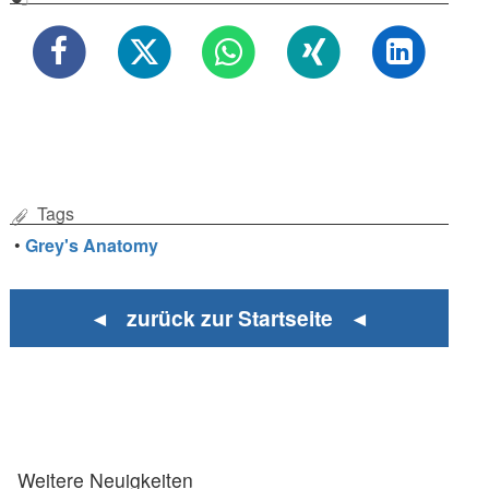
Tags
•
Grey's Anatomy
◄ zurück zur Startseite ◄
Weitere Neuigkeiten