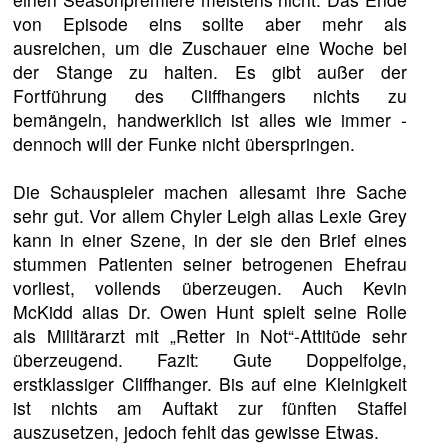
von Episode eins sollte aber mehr als
ausreichen, um die Zuschauer eine Woche bei
der Stange zu halten. Es gibt außer der
Fortführung des Cliffhangers nichts zu
bemängeln, handwerklich ist alles wie immer -
dennoch will der Funke nicht überspringen.
Die Schauspieler machen allesamt ihre Sache
sehr gut. Vor allem Chyler Leigh alias Lexie Grey
kann in einer Szene, in der sie den Brief eines
stummen Patienten seiner betrogenen Ehefrau
vorliest, vollends überzeugen. Auch Kevin
McKidd alias Dr. Owen Hunt spielt seine Rolle
als Militärarzt mit „Retter in Not“-Attitüde sehr
überzeugend. Fazit: Gute Doppelfolge,
erstklassiger Cliffhanger. Bis auf eine Kleinigkeit
ist nichts am Auftakt zur fünften Staffel
auszusetzen, jedoch fehlt das gewisse Etwas.