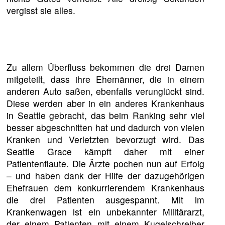
vergisst sie alles.
Zu allem Überfluss bekommen die drei Damen
mitgeteilt, dass ihre Ehemänner, die in einem
anderen Auto saßen, ebenfalls verunglückt sind.
Diese werden aber in ein anderes Krankenhaus
in Seattle gebracht, das beim Ranking sehr viel
besser abgeschnitten hat und dadurch von vielen
Kranken und Verletzten bevorzugt wird. Das
Seattle Grace kämpft daher mit einer
Patientenflaute. Die Ärzte pochen nun auf Erfolg
– und haben dank der Hilfe der dazugehörigen
Ehefrauen dem konkurrierendem Krankenhaus
die drei Patienten ausgespannt. Mit im
Krankenwagen ist ein unbekannter Militärarzt,
der einem Patienten mit einem Kugelschreiber