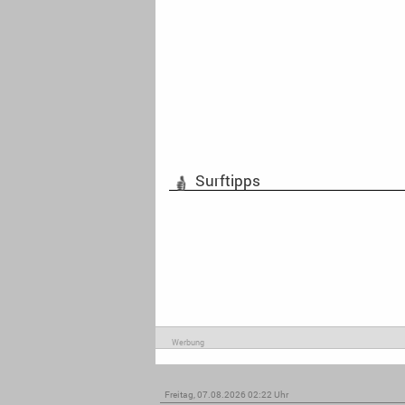
Surftipps
Werbung
Freitag, 07.08.2026 02:22 Uhr