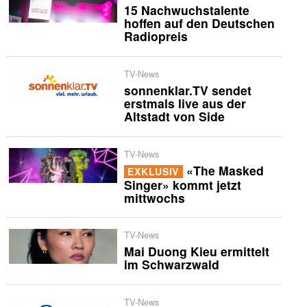
15 Nachwuchstalente
hoffen auf den Deutschen
Radiopreis
TV-News
sonnenklar.TV sendet
erstmals live aus der
Altstadt von Side
TV-News
«The Masked
EXKLUSIV
Singer» kommt jetzt
mittwochs
TV-News
Mai Duong Kieu ermittelt
im Schwarzwald
TV-News