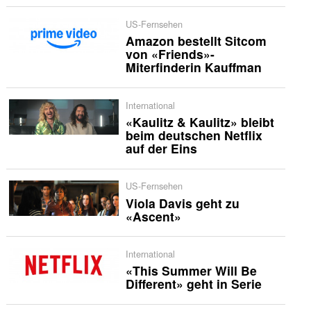
US-Fernsehen
Amazon bestellt Sitcom
von «Friends»-
Miterfinderin Kauffman
International
«Kaulitz & Kaulitz» bleibt
beim deutschen Netflix
auf der Eins
US-Fernsehen
Viola Davis geht zu
«Ascent»
International
«This Summer Will Be
Different» geht in Serie