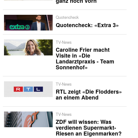
ganz noch vorn
Quotencheck
Quotencheck: «Extra 3»
TV-News
Caroline Frier macht
Visite in «Die
Landarztpraxis - Team
Sonnenhof»
TV-News
RTL zeigt «Die Flodders»
an einem Abend
TV-News
ZDF will wissen: Was
verdienen Supermarkt-
Riesen an Eigenmarken?