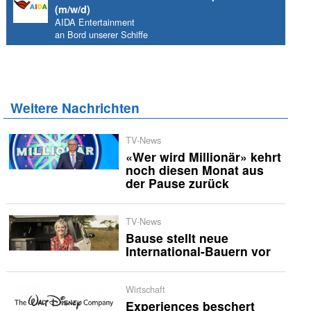
(m/w/d)
AIDA Entertainment
an Bord unserer Schiffe
Weitere Nachrichten
TV-News
«Wer wird Millionär» kehrt
noch diesen Monat aus
der Pause zurück
TV-News
Bause stellt neue
International-Bauern vor
Wirtschaft
Experiences beschert