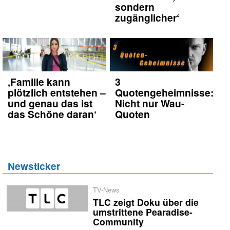
sondern
zugänglicher‘
‚Familie kann
3
plötzlich entstehen –
Quotengeheimnisse:
und genau das ist
Nicht nur Wau-
das Schöne daran‘
Quoten
Newsticker
TV-News
TLC zeigt Doku über die
umstrittene Pearadise-
Community