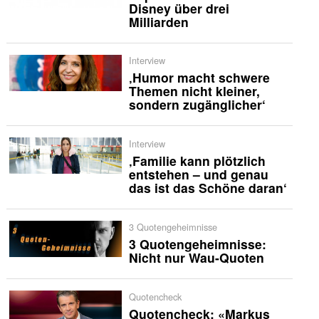
Disney über drei
Milliarden
Interview
‚Humor macht schwere
Themen nicht kleiner,
sondern zugänglicher‘
Interview
‚Familie kann plötzlich
entstehen – und genau
das ist das Schöne daran‘
3 Quotengeheimnisse
3 Quotengeheimnisse:
Nicht nur Wau-Quoten
Quotencheck
Quotencheck: «Markus