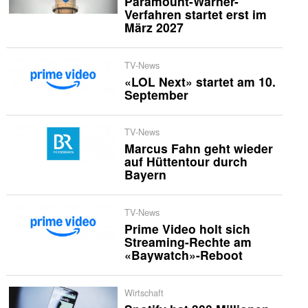
Paramount-Warner-
Verfahren startet erst im
März 2027
TV-News
«LOL Next» startet am 10.
September
TV-News
Marcus Fahn geht wieder
auf Hüttentour durch
Bayern
TV-News
Prime Video holt sich
Streaming-Rechte am
«Baywatch»-Reboot
Wirtschaft