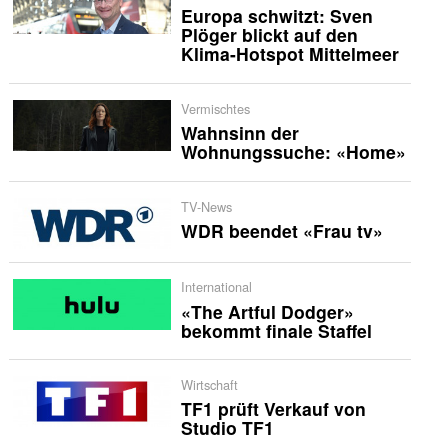
Europa schwitzt: Sven
Plöger blickt auf den
Klima-Hotspot Mittelmeer
Vermischtes
Wahnsinn der
Wohnungssuche: «Home»
TV-News
WDR beendet «Frau tv»
International
«The Artful Dodger»
bekommt finale Staffel
Wirtschaft
TF1 prüft Verkauf von
Studio TF1