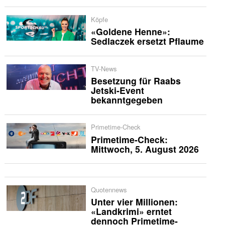
Köpfe
«Goldene Henne»:
Sedlaczek ersetzt Pflaume
TV-News
Besetzung für Raabs
Jetski-Event
bekanntgegeben
Primetime-Check
Primetime-Check:
Mittwoch, 5. August 2026
Quotennews
Unter vier Millionen:
«Landkrimi» erntet
dennoch Primetime-