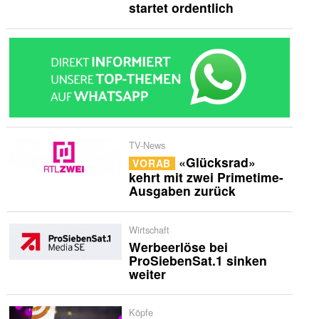
startet ordentlich
TV-News
«Glücksrad»
VORAB
kehrt mit zwei Primetime-
Ausgaben zurück
Wirtschaft
Werbeerlöse bei
ProSiebenSat.1 sinken
weiter
Köpfe