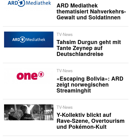
ARD Mediathek
thematisiert Nahverkehrs-
Gewalt und Soldatinnen
TV-News
Tahsim Durgun geht mit
Tante Zeynep auf
Deutschlandreise
TV-News
«Escaping Bolivia»: ARD
zeigt norwegischen
Streaminghit
TV-News
Y-Kollektiv blickt auf
Rave-Szene, Overtourism
und Pokémon-Kult