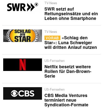
TV-News
SWR setzt auf
Rettungseinsätze und ein
Leben ohne Smartphone
TV-News
«Schlag den
VORAB
Star»: Luna Schweiger
will dritten Anlauf nutzen
US-Fernsehen
Netflix besetzt weitere
Rollen für Dan-Brown-
Serie
US-Fernsehen
CBS Media Ventures
terminiert neue
Syndication-Formate