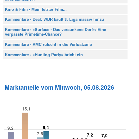
Kino & Film • Mein letzter Film...
Kommentare • Deal: WDR kauft 3. Liga massiv hinzu
Kommentare • «Surface - Das versunkene Dorf»: Eine
verpasste Primetime-Chance?
Kommentare • AMC rutscht in die Verlustzone
Kommentare • «Hunting Party» bricht ein
Marktanteile vom Mittwoch, 05.08.2026
15,1
9,4
9,2
7,5
7,2
7,0