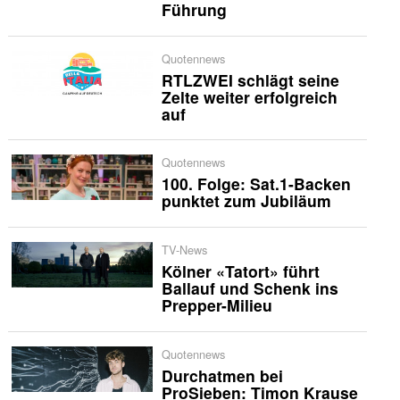
Führung
Quotennews
RTLZWEI schlägt seine
Zelte weiter erfolgreich
auf
Quotennews
100. Folge: Sat.1-Backen
punktet zum Jubiläum
TV-News
Kölner «Tatort» führt
Ballauf und Schenk ins
Prepper-Milieu
Quotennews
Durchatmen bei
ProSieben: Timon Krause