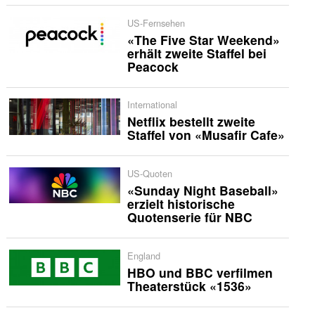
US-Fernsehen
«The Five Star Weekend»
erhält zweite Staffel bei
Peacock
International
Netflix bestellt zweite
Staffel von «Musafir Cafe»
US-Quoten
«Sunday Night Baseball»
erzielt historische
Quotenserie für NBC
England
HBO und BBC verfilmen
Theaterstück «1536»