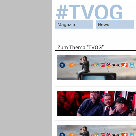
#TVOG
Magazin
News
Zum Thema "TVOG"