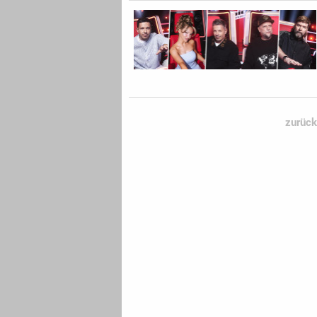
zurück