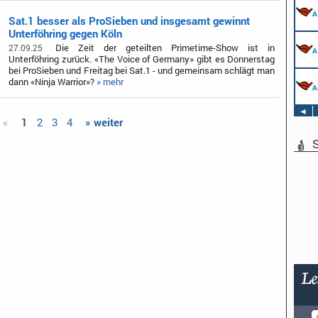
Sat.1 besser als ProSieben und insgesamt gewinnt
Unterföhring gegen Köln
Die Zeit der geteilten Primetime-Show ist in
27.09.25
Unterföhring zurück. «The Voice of Germany» gibt es Donnerstag
bei ProSieben und Freitag bei Sat.1 - und gemeinsam schlägt man
dann «Ninja Warrior»?
» mehr
◄
 «
1
2
3
4
» weiter
S