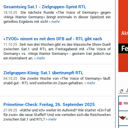
Gesamtsieg Sat.1 - Zielgruppen-Sprint RTL
Die nächste Runde «The Voice of Germany» gegen
18.10.25
«Ninja Warrior Germany» bringt erstmals in dieser Spielzeit ein
geteiltes Ergebnis mit sich!
» mehr
«TVOG» nimmt es mit dem DFB auf - RTL gibt nach
Seit nun drei Wochen gibt es das klassische Show-Duell
11.10.25
zwischen Sat.1 und RTL am Freitagabend mit «The Voice of
Germany» vs. «Ninja Warrior Germany» - gestern trat jedoch nur
ein Kontrahent an.
» mehr
Zielgruppen-König: Sat.1 übertrumpft RTL
Die zweite Woche von «The Voice of Germany» läuft
04.10.25
stabil gut - RTL wird weiterhin im Zaum gehalten.
» mehr
J
Primetime-Check: Freitag, 26. September 2025
«Käthe und ich» weiter im Aufwind? Wie startet «Ein Fall
27.09.25
für zwei» die neue Staffel? Und wie verteilen sich die Reichweiten
zwischen Sat.1 und RTL?
» mehr