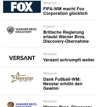
Wirtschaft
FIFA-WM macht Fox
Corporation glücklich
England
Britische Regierung
erlaubt Warner Bros.
Discovery-Übernahme
Wirtschaft
Versant schrumpft weiter
Wirtschaft
Dank Fußball-WM:
Nexstar erhöht den
Gewinn
Wirtschaft
Warner Bros. Discovery