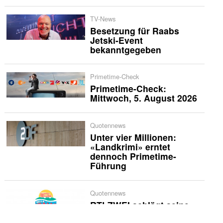
TV-News
Besetzung für Raabs
Jetski-Event
bekanntgegeben
Primetime-Check
Primetime-Check:
Mittwoch, 5. August 2026
Quotennews
Unter vier Millionen:
«Landkrimi» erntet
dennoch Primetime-
Führung
Quotennews
RTLZWEI schlägt seine
Zelte weiter erfolgreich