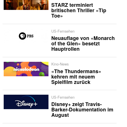
STARZ terminiert
britischen Thriller «Tip
Toe»
US-Fernsehen
Neuauflage von «Monarch
of the Glen» besetzt
Hauptrollen
Kino-News
«The Thundermans»
kehren mit neuem
Spielfilm zurück
US-Fernsehen
Disney+ zeigt Travis-
Barker-Dokumentation im
August