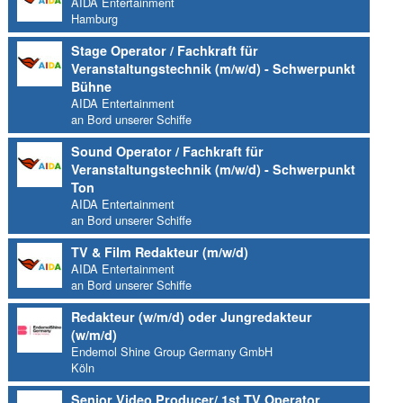
AIDA Entertainment
Hamburg
Stage Operator / Fachkraft für
Veranstaltungstechnik (m/w/d) - Schwerpunkt
Bühne
AIDA Entertainment
an Bord unserer Schiffe
Sound Operator / Fachkraft für
Veranstaltungstechnik (m/w/d) - Schwerpunkt
Ton
AIDA Entertainment
an Bord unserer Schiffe
TV & Film Redakteur (m/w/d)
AIDA Entertainment
an Bord unserer Schiffe
Redakteur (w/m/d) oder Jungredakteur
(w/m/d)
Endemol Shine Group Germany GmbH
Köln
Senior Video Producer/ 1st TV Operator