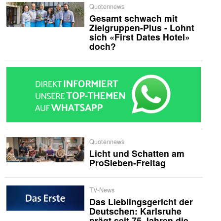
Quotennews
Gesamt schwach mit
Zielgruppen-Plus - Lohnt
sich «First Dates Hotel»
doch?
Quotennews
Licht und Schatten am
ProSieben-Freitag
TV-News
Das Lieblingsgericht der
Deutschen: Karlsruhe
prägt seit 75 Jahren die