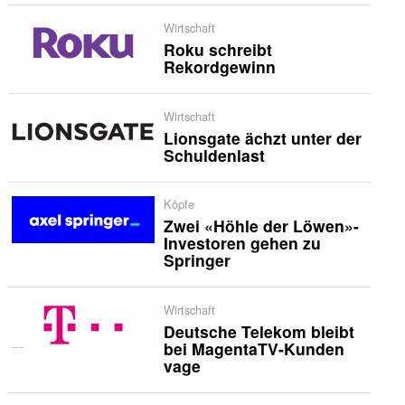
Wirtschaft
Roku schreibt
Rekordgewinn
Wirtschaft
Lionsgate ächzt unter der
Schuldenlast
Köpfe
Zwei «Höhle der Löwen»-
Investoren gehen zu
Springer
Wirtschaft
Deutsche Telekom bleibt
bei MagentaTV-Kunden
vage