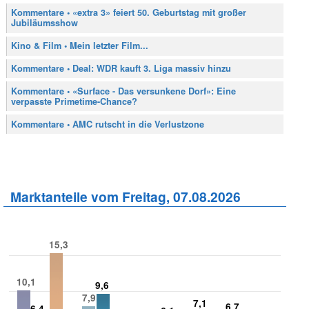
Kommentare • «extra 3» feiert 50. Geburtstag mit großer
Jubiläumsshow
Kino & Film • Mein letzter Film...
Kommentare • Deal: WDR kauft 3. Liga massiv hinzu
Kommentare • «Surface - Das versunkene Dorf»: Eine
verpasste Primetime-Chance?
Kommentare • AMC rutscht in die Verlustzone
Marktanteile vom Freitag, 07.08.2026
15,3
10,1
9,6
7,9
7,1
6,7
6,4