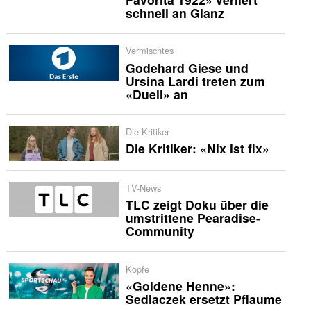
schnell an Glanz
Vermischtes
Godehard Giese und
Ursina Lardi treten zum
«Duell» an
Die Kritiker
Die Kritiker: «Nix ist fix»
TV-News
TLC zeigt Doku über die
umstrittene Pearadise-
Community
Köpfe
«Goldene Henne»:
Sedlaczek ersetzt Pflaume