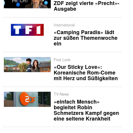
ZDF zeigt vierte «Precht»-
Ausgabe
International
«Camping Paradis» lädt
zur süßen Themenwoche
ein
First Look
«Our Sticky Love»:
Koreanische Rom-Come
mit Herz und Süßigkeiten
TV-News
«einfach Mensch»
begleitet Robin
Schmetzers Kampf gegen
eine seltene Krankheit