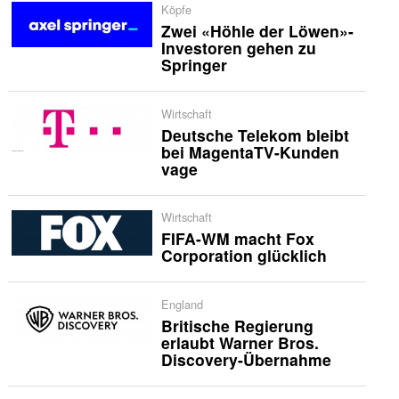
Köpfe
Zwei «Höhle der Löwen»-
Investoren gehen zu
Springer
Wirtschaft
Deutsche Telekom bleibt
bei MagentaTV-Kunden
vage
Wirtschaft
FIFA-WM macht Fox
Corporation glücklich
England
Britische Regierung
erlaubt Warner Bros.
Discovery-Übernahme