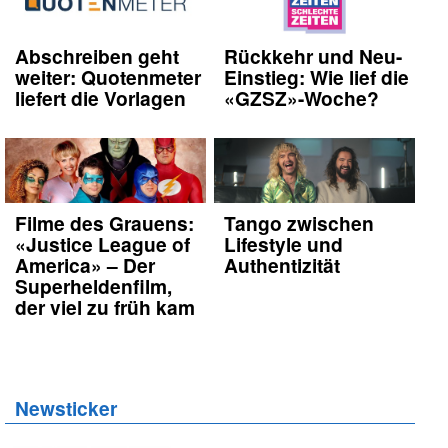
Abschreiben geht
Rückkehr und Neu-
weiter: Quotenmeter
Einstieg: Wie lief die
liefert die Vorlagen
«GZSZ»-Woche?
Filme des Grauens:
Tango zwischen
«Justice League of
Lifestyle und
America» – Der
Authentizität
Superheldenfilm,
der viel zu früh kam
Newsticker