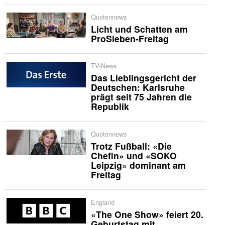
Quotennews
Licht und Schatten am
ProSieben-Freitag
TV-News
Das Lieblingsgericht der
Deutschen: Karlsruhe
prägt seit 75 Jahren die
Republik
Quotennews
Trotz Fußball: «Die
Chefin» und «SOKO
Leipzig» dominant am
Freitag
England
«The One Show» feiert 20.
Geburtstag mit