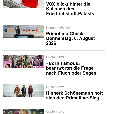
VOX blickt hinter die
Kulissen des
Friedrichstadt-Palasts
Primetime-Check
Primetime-Check:
Donnerstag, 6. August
2026
Quotennews
«Born Famous»
beantwortet die Frage
nach Fluch oder Segen
Quotennews
Hinnerk Schönemann holt
sich den Primetime-Sieg
Quotennews