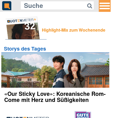
32
Highlight-Mix zum Wochenende
Storys des Tages
«Our Sticky Love»: Koreanische Rom-
Come mit Herz und Süßigkeiten