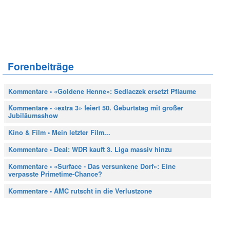
Forenbeiträge
Kommentare • «Goldene Henne»: Sedlaczek ersetzt Pflaume
Kommentare • «extra 3» feiert 50. Geburtstag mit großer
Jubiläumsshow
Kino & Film • Mein letzter Film...
Kommentare • Deal: WDR kauft 3. Liga massiv hinzu
Kommentare • «Surface - Das versunkene Dorf»: Eine
verpasste Primetime-Chance?
Kommentare • AMC rutscht in die Verlustzone