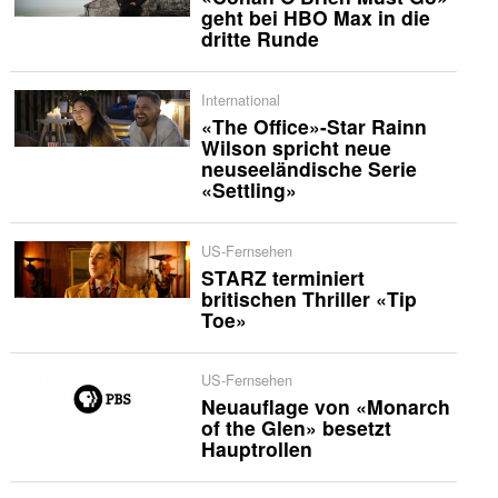
geht bei HBO Max in die
dritte Runde
International
«The Office»-Star Rainn
Wilson spricht neue
neuseeländische Serie
«Settling»
US-Fernsehen
STARZ terminiert
britischen Thriller «Tip
Toe»
US-Fernsehen
Neuauflage von «Monarch
of the Glen» besetzt
Hauptrollen