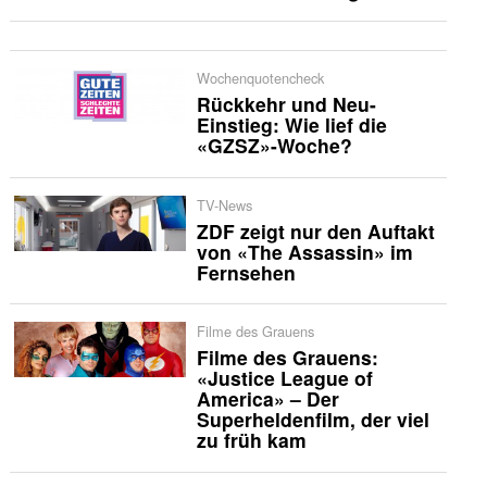
Wochenquotencheck
Rückkehr und Neu-
Einstieg: Wie lief die
«GZSZ»-Woche?
TV-News
ZDF zeigt nur den Auftakt
von «The Assassin» im
Fernsehen
Filme des Grauens
Filme des Grauens:
«Justice League of
America» – Der
Superheldenfilm, der viel
zu früh kam