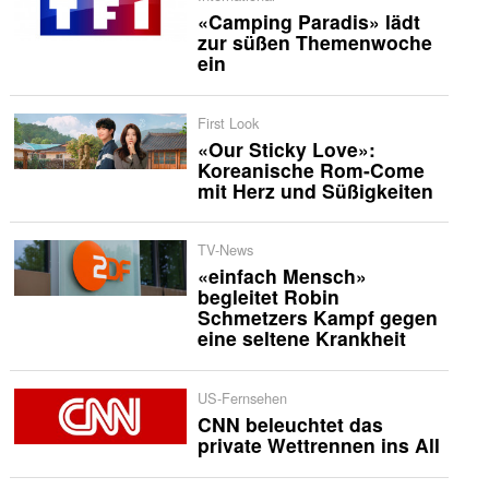
«Camping Paradis» lädt
zur süßen Themenwoche
ein
First Look
«Our Sticky Love»:
Koreanische Rom-Come
mit Herz und Süßigkeiten
TV-News
«einfach Mensch»
begleitet Robin
Schmetzers Kampf gegen
eine seltene Krankheit
US-Fernsehen
CNN beleuchtet das
private Wettrennen ins All