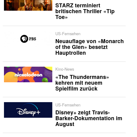
STARZ terminiert
britischen Thriller «Tip
Toe»
US-Fernsehen
Neuauflage von «Monarch
of the Glen» besetzt
Hauptrollen
Kino-News
«The Thundermans»
kehren mit neuem
Spielfilm zurück
US-Fernsehen
Disney+ zeigt Travis-
Barker-Dokumentation im
August