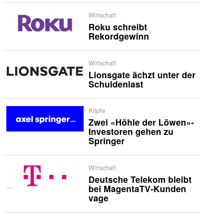
Wirtschaft
Roku schreibt
Rekordgewinn
Wirtschaft
Lionsgate ächzt unter der
Schuldenlast
Köpfe
Zwei «Höhle der Löwen»-
Investoren gehen zu
Springer
Wirtschaft
Deutsche Telekom bleibt
bei MagentaTV-Kunden
vage