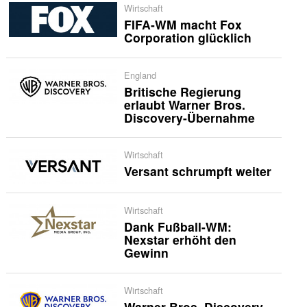
Wirtschaft
FIFA-WM macht Fox
Corporation glücklich
England
Britische Regierung
erlaubt Warner Bros.
Discovery-Übernahme
Wirtschaft
Versant schrumpft weiter
Wirtschaft
Dank Fußball-WM:
Nexstar erhöht den
Gewinn
Wirtschaft
Warner Bros. Discovery