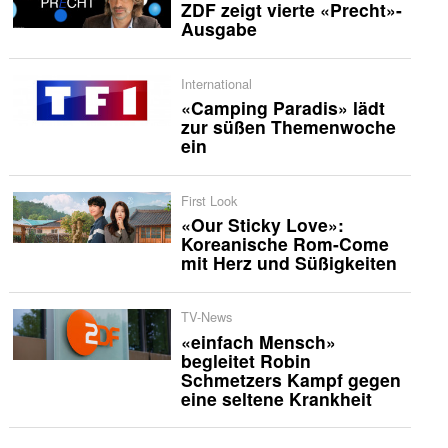
ZDF zeigt vierte «Precht»-
Ausgabe
International
«Camping Paradis» lädt
zur süßen Themenwoche
ein
First Look
«Our Sticky Love»:
Koreanische Rom-Come
mit Herz und Süßigkeiten
TV-News
«einfach Mensch»
begleitet Robin
Schmetzers Kampf gegen
eine seltene Krankheit