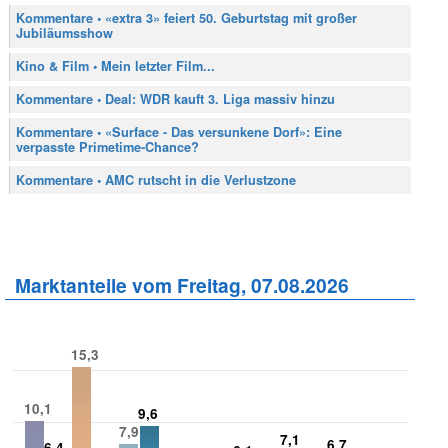
Kommentare • «extra 3» feiert 50. Geburtstag mit großer
Jubiläumsshow
Kino & Film • Mein letzter Film...
Kommentare • Deal: WDR kauft 3. Liga massiv hinzu
Kommentare • «Surface - Das versunkene Dorf»: Eine
verpasste Primetime-Chance?
Kommentare • AMC rutscht in die Verlustzone
Marktanteile vom Freitag, 07.08.2026
15,3
10,1
9,6
7,9
7,1
6,7
6,4