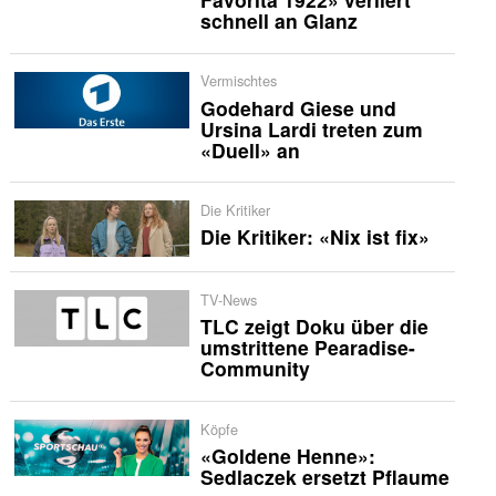
schnell an Glanz
Vermischtes
Godehard Giese und
Ursina Lardi treten zum
«Duell» an
Die Kritiker
Die Kritiker: «Nix ist fix»
TV-News
TLC zeigt Doku über die
umstrittene Pearadise-
Community
Köpfe
«Goldene Henne»:
Sedlaczek ersetzt Pflaume