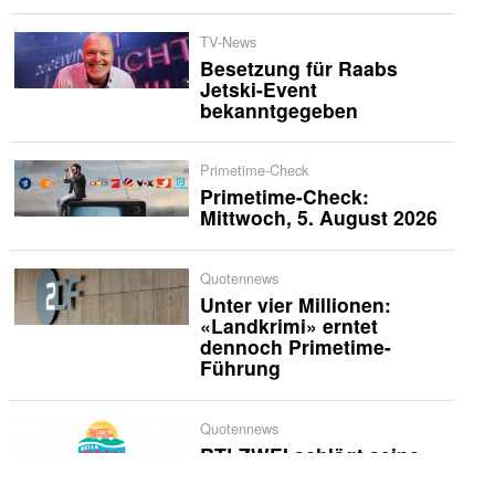
TV-News
Besetzung für Raabs
Jetski-Event
bekanntgegeben
Primetime-Check
Primetime-Check:
Mittwoch, 5. August 2026
Quotennews
Unter vier Millionen:
«Landkrimi» erntet
dennoch Primetime-
Führung
Quotennews
RTLZWEI schlägt seine
Zelte weiter erfolgreich