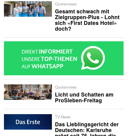
Quotennews
Gesamt schwach mit
Zielgruppen-Plus - Lohnt
sich «First Dates Hotel»
doch?
Quotennews
Licht und Schatten am
ProSieben-Freitag
TV-News
Das Lieblingsgericht der
Deutschen: Karlsruhe
prägt seit 75 Jahren die