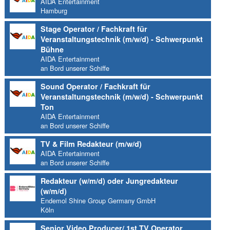
AIDA Entertainment
Hamburg
Stage Operator / Fachkraft für
Veranstaltungstechnik (m/w/d) - Schwerpunkt
Bühne
AIDA Entertainment
an Bord unserer Schiffe
Sound Operator / Fachkraft für
Veranstaltungstechnik (m/w/d) - Schwerpunkt
Ton
AIDA Entertainment
an Bord unserer Schiffe
TV & Film Redakteur (m/w/d)
AIDA Entertainment
an Bord unserer Schiffe
Redakteur (w/m/d) oder Jungredakteur
(w/m/d)
Endemol Shine Group Germany GmbH
Köln
Senior Video Producer/ 1st TV Operator