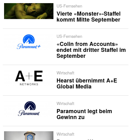
US-Fernsehen
Vierte «Monster»-Staffel
kommt Mitte September
US-Fernsehen
«Colin from Accounts»
endet mit dritter Staffel im
September
Wirtschaft
Hearst übernimmt A+E
Global Media
Wirtschaft
Paramount legt beim
Gewinn zu
Wirtschaft