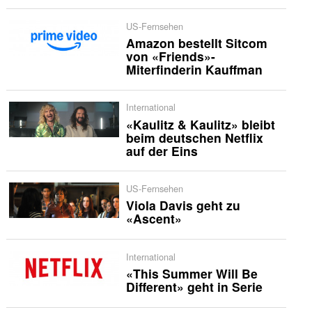
US-Fernsehen
Amazon bestellt Sitcom
von «Friends»-
Miterfinderin Kauffman
International
«Kaulitz & Kaulitz» bleibt
beim deutschen Netflix
auf der Eins
US-Fernsehen
Viola Davis geht zu
«Ascent»
International
«This Summer Will Be
Different» geht in Serie