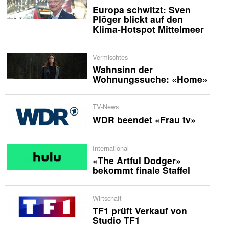
Europa schwitzt: Sven
Plöger blickt auf den
Klima-Hotspot Mittelmeer
Vermischtes
Wahnsinn der
Wohnungssuche: «Home»
TV-News
WDR beendet «Frau tv»
International
«The Artful Dodger»
bekommt finale Staffel
Wirtschaft
TF1 prüft Verkauf von
Studio TF1