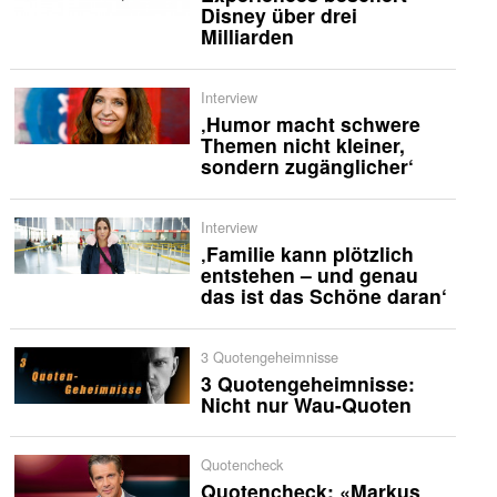
Disney über drei
Milliarden
Interview
‚Humor macht schwere
Themen nicht kleiner,
sondern zugänglicher‘
Interview
‚Familie kann plötzlich
entstehen – und genau
das ist das Schöne daran‘
3 Quotengeheimnisse
3 Quotengeheimnisse:
Nicht nur Wau-Quoten
Quotencheck
Quotencheck: «Markus