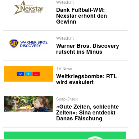
Wirtschaft
Dank Fußball-WM:
Nexstar erhöht den
Gewinn
Wirtschaft
Warner Bros. Discovery
rutscht ins Minus
TV-News
Weltkriegsbombe: RTL
wird evakuiert
Soap-Check
«Gute Zeiten, schlechte
Zeiten»: Sina entdeckt
Danas Fälschung