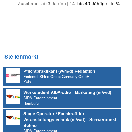
Zuschauer ab 3 Jahren
|
14- bis 49-Jährige
| in %
Stellenmarkt
Pflichtpraktikant (w/m/d) Redaktion
Endemol Shine Group Germany GmbH
Köln
Werkstudent AIDAradio - Marketing (m/w/d)
AIDA Entertainment
Hamburg
Stage Operator / Fachkraft für
Veranstaltungstechnik (m/w/d) - Schwerpunkt
Bühne
AIDA Entertainment