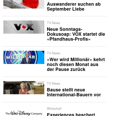
Auswanderer suchen ab
September Liebe
TV-News
Neue Sonntags-
Dokusoap: VOX startet die
«Pfandhaus-Profis»
TV-News
«Wer wird Millionär» kehrt
noch diesen Monat aus
der Pause zurück
TV-News
Bause stellt neue
International-Bauern vor
Wirtschaft
Experiences beschert