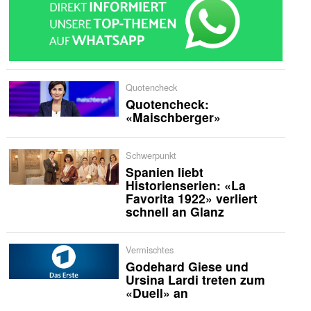
Quotencheck
Quotencheck:
«Maischberger»
Schwerpunkt
Spanien liebt
Historienserien: «La
Favorita 1922» verliert
schnell an Glanz
Vermischtes
Godehard Giese und
Ursina Lardi treten zum
«Duell» an