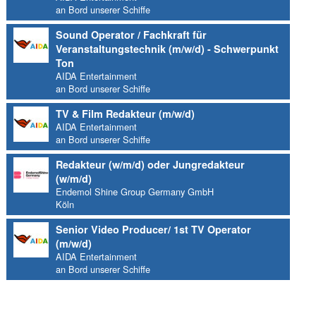
an Bord unserer Schiffe
Sound Operator / Fachkraft für
Veranstaltungstechnik (m/w/d) - Schwerpunkt
Ton
AIDA Entertainment
an Bord unserer Schiffe
TV & Film Redakteur (m/w/d)
AIDA Entertainment
an Bord unserer Schiffe
Redakteur (w/m/d) oder Jungredakteur
(w/m/d)
Endemol Shine Group Germany GmbH
Köln
Senior Video Producer/ 1st TV Operator
(m/w/d)
AIDA Entertainment
an Bord unserer Schiffe