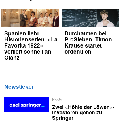
Spanien liebt
Durchatmen bei
Historienserien: «La
ProSieben: Timon
Favorita 1922»
Krause startet
verliert schnell an
ordentlich
Glanz
Newsticker
Köpfe
Zwei «Höhle der Löwen»-
Investoren gehen zu
Springer