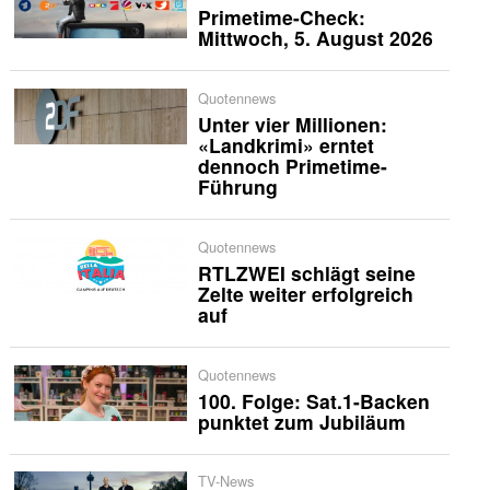
Primetime-Check:
Mittwoch, 5. August 2026
Quotennews
Unter vier Millionen:
«Landkrimi» erntet
dennoch Primetime-
Führung
Quotennews
RTLZWEI schlägt seine
Zelte weiter erfolgreich
auf
Quotennews
100. Folge: Sat.1-Backen
punktet zum Jubiläum
TV-News