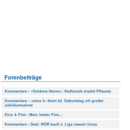
Forenbeiträge
Kommentare • «Goldene Henne»: Sedlaczek ersetzt Pflaume
Kommentare • «extra 3» feiert 50. Geburtstag mit großer
Jubiläumsshow
Kino & Film • Mein letzter Film...
Kommentare • Deal: WDR kauft 3. Liga massiv hinzu