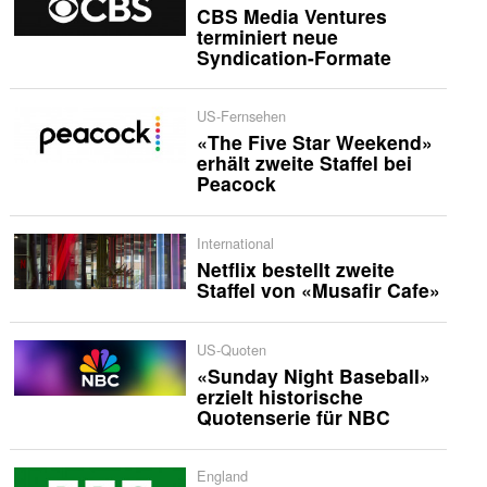
CBS Media Ventures
terminiert neue
Syndication-Formate
US-Fernsehen
«The Five Star Weekend»
erhält zweite Staffel bei
Peacock
International
Netflix bestellt zweite
Staffel von «Musafir Cafe»
US-Quoten
«Sunday Night Baseball»
erzielt historische
Quotenserie für NBC
England