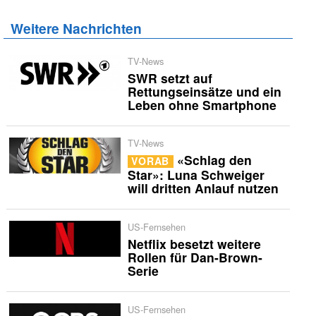
Weitere Nachrichten
TV-News
SWR setzt auf
Rettungseinsätze und ein
Leben ohne Smartphone
TV-News
«Schlag den
VORAB
Star»: Luna Schweiger
will dritten Anlauf nutzen
US-Fernsehen
Netflix besetzt weitere
Rollen für Dan-Brown-
Serie
US-Fernsehen