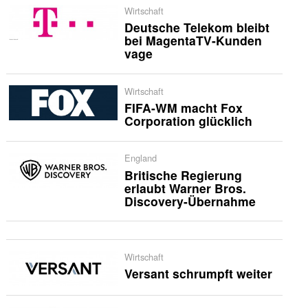
Wirtschaft
Deutsche Telekom bleibt
bei MagentaTV-Kunden
vage
Wirtschaft
FIFA-WM macht Fox
Corporation glücklich
England
Britische Regierung
erlaubt Warner Bros.
Discovery-Übernahme
Wirtschaft
Versant schrumpft weiter