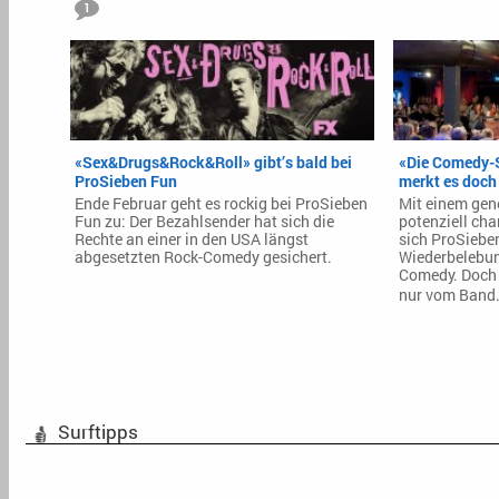
1
«Sex&Drugs&Rock&Roll» gibt’s bald bei
«Die Comedy-Sh
ProSieben Fun
merkt es doch 
Ende Februar geht es rockig bei ProSieben
Mit einem gene
Fun zu: Der Bezahlsender hat sich die
potenziell ch
Rechte an einer in den USA längst
sich ProSiebe
abgesetzten Rock-Comedy gesichert.
Wiederbelebun
Comedy. Doch 
nur vom Band
Surftipps