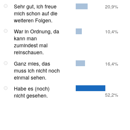
Sehr gut, ich freue
20,9%
mich schon auf die
weiteren Folgen.
War in Ordnung, da
10,4%
kann man
zumindest mal
reinschauen.
Ganz mies, das
16,4%
muss ich nicht noch
einmal sehen.
Habe es (noch)
52,2%
nicht gesehen.