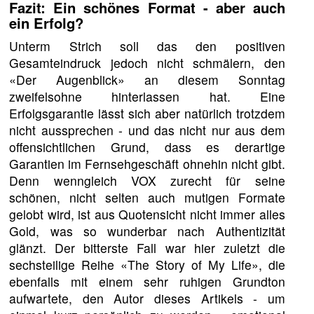
Fazit: Ein schönes Format - aber auch
ein Erfolg?
Unterm Strich soll das den positiven
Gesamteindruck jedoch nicht schmälern, den
«Der Augenblick» an diesem Sonntag
zweifelsohne hinterlassen hat. Eine
Erfolgsgarantie lässt sich aber natürlich trotzdem
nicht aussprechen - und das nicht nur aus dem
offensichtlichen Grund, dass es derartige
Garantien im Fernsehgeschäft ohnehin nicht gibt.
Denn wenngleich VOX zurecht für seine
schönen, nicht selten auch mutigen Formate
gelobt wird, ist aus Quotensicht nicht immer alles
Gold, was so wunderbar nach Authentizität
glänzt. Der bitterste Fall war hier zuletzt die
sechsteilige Reihe «The Story of My Life», die
ebenfalls mit einem sehr ruhigen Grundton
aufwartete, den Autor dieses Artikels - um