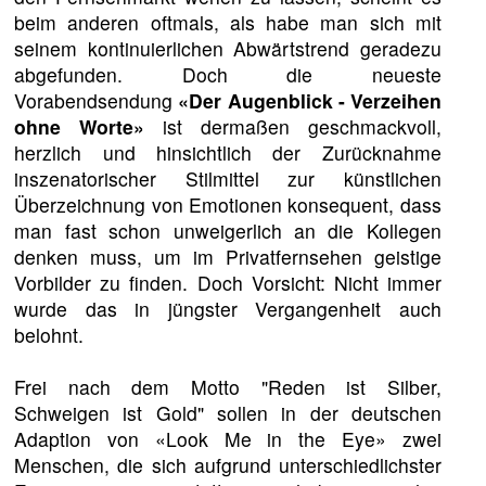
beim anderen oftmals, als habe man sich mit
seinem kontinuierlichen Abwärtstrend geradezu
abgefunden. Doch die neueste
Vorabendsendung
«Der Augenblick - Verzeihen
ohne Worte»
ist dermaßen geschmackvoll,
herzlich und hinsichtlich der Zurücknahme
inszenatorischer Stilmittel zur künstlichen
Überzeichnung von Emotionen konsequent, dass
man fast schon unweigerlich an die Kollegen
denken muss, um im Privatfernsehen geistige
Vorbilder zu finden. Doch Vorsicht: Nicht immer
wurde das in jüngster Vergangenheit auch
belohnt.
Frei nach dem Motto "Reden ist Silber,
Schweigen ist Gold" sollen in der deutschen
Adaption von «Look Me in the Eye» zwei
Menschen, die sich aufgrund unterschiedlichster