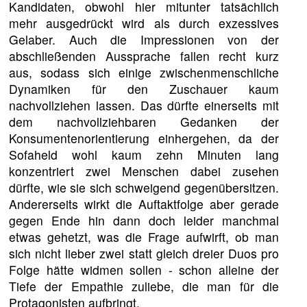
Kandidaten, obwohl hier mitunter tatsächlich
mehr ausgedrückt wird als durch exzessives
Gelaber. Auch die Impressionen von der
abschließenden Aussprache fallen recht kurz
aus, sodass sich einige zwischenmenschliche
Dynamiken für den Zuschauer kaum
nachvollziehen lassen. Das dürfte einerseits mit
dem nachvollziehbaren Gedanken der
Konsumentenorientierung einhergehen, da der
Sofaheld wohl kaum zehn Minuten lang
konzentriert zwei Menschen dabei zusehen
dürfte, wie sie sich schweigend gegenübersitzen.
Andererseits wirkt die Auftaktfolge aber gerade
gegen Ende hin dann doch leider manchmal
etwas gehetzt, was die Frage aufwirft, ob man
sich nicht lieber zwei statt gleich dreier Duos pro
Folge hätte widmen sollen - schon alleine der
Tiefe der Empathie zuliebe, die man für die
Protagonisten aufbringt.