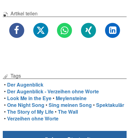
Artikel teilen
Tags
•
Der Augenblick
•
Der Augenblick - Verzeihen ohne Worte
•
Look Me in the Eye
•
Meylensteine
•
One Night Song
•
Sing meinen Song
•
Spektakulär
•
The Story of My Life
•
The Wall
•
Verzeihen ohne Worte