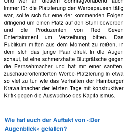
Und wer an diesem Sonntagvorabend auch
immer für die Platzierung der Werbepausen tätig
war, sollte sich für eine der kommenden Folgen
dringend um einen Platz auf den Stuhl bewerben
und die Produzenten von Red Seven
Entertainment um Verzeihung bitten. Das
Publikum mitten aus dem Moment zu reißen, in
dem sich das junge Paar direkt in die Augen
schaut, ist eine schmerzhafte Blutgrätsche gegen
die Fernsehmacher und hat mit einer sanften,
zuschauerorientierten Werbe-Platzierung in etwa
so viel zu tun wie das Verhalten der Hamburger
Krawallmacher der letzten Tage mit konstruktiver
Kritik gegen die Auswüchse des Kapitalismus.
Wie hat euch der Auftakt von «Der
Augenblick» gefallen?