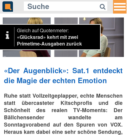
Gleich auf Quotenmeter:
«Glücksrad» kehrt mit zwei
Primetime-Ausgaben zurück
«Der Augenblick»: Sat.1 entdeckt
die Magie der echten Emotion
Ruhe statt Vollzeitgeplapper, echte Menschen
statt übercasteter Kitschprofis und die
Schönheit des realen TV-Moments: Der
Bällchensender wandelte am
Sonntagvorabend auf den Spuren von VOX.
Heraus kam dabei eine sehr schöne Sendung,