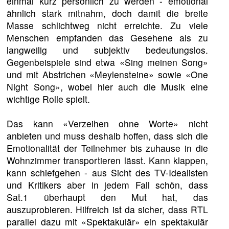
einmal kurz persönlich zu werden - emotional
ähnlich stark mitnahm, doch damit die breite
Masse schlichtweg nicht erreichte. Zu viele
Menschen empfanden das Gesehene als zu
langweilig und subjektiv bedeutungslos.
Gegenbeispiele sind etwa «Sing meinen Song»
und mit Abstrichen «Meylensteine» sowie «One
Night Song», wobei hier auch die Musik eine
wichtige Rolle spielt.
Das kann «Verzeihen ohne Worte» nicht
anbieten und muss deshalb hoffen, dass sich die
Emotionalität der Teilnehmer bis zuhause in die
Wohnzimmer transportieren lässt. Kann klappen,
kann schiefgehen - aus Sicht des TV-Idealisten
und Kritikers aber in jedem Fall schön, dass
Sat.1 überhaupt den Mut hat, das
auszuprobieren. Hilfreich ist da sicher, dass RTL
parallel dazu mit «Spektakulär» ein spektakulär