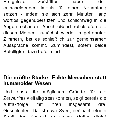
Ereignisse zerstritten haben, den
entscheidenden Impuls für einen Neuanfang
setzen - indem sie sich zehn Minuten lang
wortlos gegenübersitzen und schlichtweg in die
Augen schauen. Anschließend reflektieren sie
diesen Moment zunächst wieder in getrennten
Zimmern, bis es schließlich zur gemeinsamen
Aussprache kommt. Zumindest, sofern beide
Beteiligten dazu bereit sind.
Die größte Stärke: Echte Menschen statt
humanoider Wesen
Und dass die möglichen Gründe für ein
Zerwürfnis vielfältig sein können, zeigt bereits die
Auftaktfolge mit ihren insgesamt drei
Geschichten: Da ist etwa Sven, der nach einem
Streit den Kontakt zu seiner Mutter (Foto)