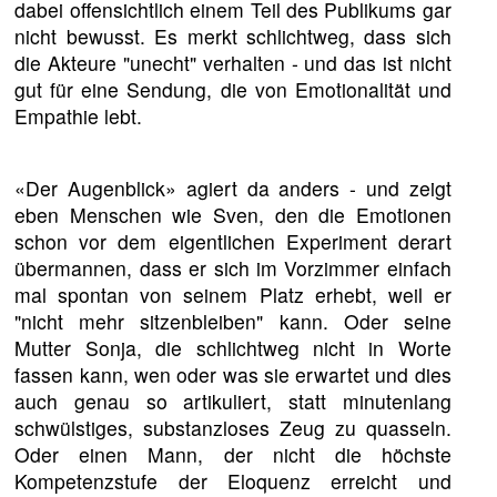
dabei offensichtlich einem Teil des Publikums gar
nicht bewusst. Es merkt schlichtweg, dass sich
die Akteure "unecht" verhalten - und das ist nicht
gut für eine Sendung, die von Emotionalität und
Empathie lebt.
«Der Augenblick» agiert da anders - und zeigt
eben Menschen wie Sven, den die Emotionen
schon vor dem eigentlichen Experiment derart
übermannen, dass er sich im Vorzimmer einfach
mal spontan von seinem Platz erhebt, weil er
"nicht mehr sitzenbleiben" kann. Oder seine
Mutter Sonja, die schlichtweg nicht in Worte
fassen kann, wen oder was sie erwartet und dies
auch genau so artikuliert, statt minutenlang
schwülstiges, substanzloses Zeug zu quasseln.
Oder einen Mann, der nicht die höchste
Kompetenzstufe der Eloquenz erreicht und