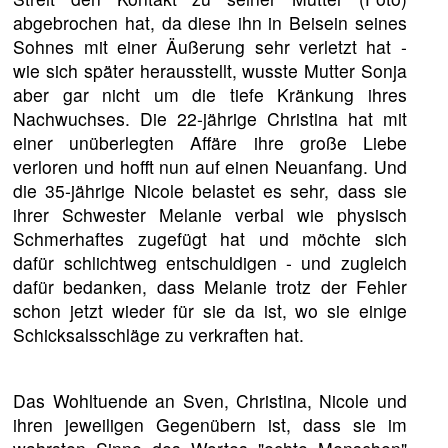
abgebrochen hat, da diese ihn in Beisein seines
Sohnes mit einer Äußerung sehr verletzt hat -
wie sich später herausstellt, wusste Mutter Sonja
aber gar nicht um die tiefe Kränkung ihres
Nachwuchses. Die 22-jährige Christina hat mit
einer unüberlegten Affäre ihre große Liebe
verloren und hofft nun auf einen Neuanfang. Und
die 35-jährige Nicole belastet es sehr, dass sie
ihrer Schwester Melanie verbal wie physisch
Schmerhaftes zugefügt hat und möchte sich
dafür schlichtweg entschuldigen - und zugleich
dafür bedanken, dass Melanie trotz der Fehler
schon jetzt wieder für sie da ist, wo sie einige
Schicksalsschläge zu verkraften hat.
Das Wohltuende an Sven, Christina, Nicole und
ihren jeweiligen Gegenübern ist, dass sie im