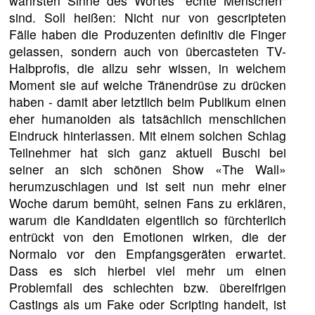
wahrsten Sinne des Wortes "echte Menschen"
sind. Soll heißen: Nicht nur von gescripteten
Fälle haben die Produzenten definitiv die Finger
gelassen, sondern auch von übercasteten TV-
Halbprofis, die allzu sehr wissen, in welchem
Moment sie auf welche Tränendrüse zu drücken
haben - damit aber letztlich beim Publikum einen
eher humanoiden als tatsächlich menschlichen
Eindruck hinterlassen. Mit einem solchen Schlag
Teilnehmer hat sich ganz aktuell Buschi bei
seiner an sich schönen Show «The Wall»
herumzuschlagen und ist seit nun mehr einer
Woche darum bemüht, seinen Fans zu erklären,
warum die Kandidaten eigentlich so fürchterlich
entrückt von den Emotionen wirken, die der
Normalo vor den Empfangsgeräten erwartet.
Dass es sich hierbei viel mehr um einen
Problemfall des schlechten bzw. übereifrigen
Castings als um Fake oder Scripting handelt, ist