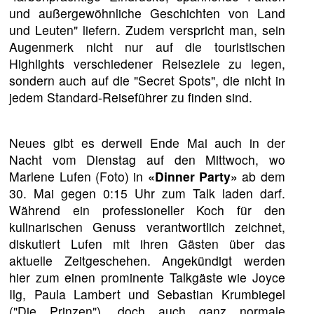
und außergewöhnliche Geschichten von Land
und Leuten" liefern. Zudem verspricht man, sein
Augenmerk nicht nur auf die touristischen
Highlights verschiedener Reiseziele zu legen,
sondern auch auf die "Secret Spots", die nicht in
jedem Standard-Reiseführer zu finden sind.
Neues gibt es derweil Ende Mai auch in der
Nacht vom Dienstag auf den Mittwoch, wo
Marlene Lufen (Foto) in
«Dinner Party»
ab dem
30. Mai gegen 0:15 Uhr zum Talk laden darf.
Während ein professioneller Koch für den
kulinarischen Genuss verantwortlich zeichnet,
diskutiert Lufen mit ihren Gästen über das
aktuelle Zeitgeschehen. Angekündigt werden
hier zum einen prominente Talkgäste wie Joyce
Ilg, Paula Lambert und Sebastian Krumbiegel
("Die Prinzen"), doch auch ganz normale