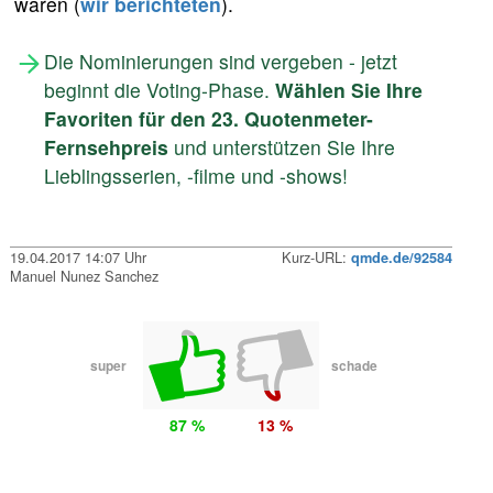
waren (
wir berichteten
).
Die Nominierungen sind vergeben - jetzt
beginnt die Voting-Phase.
Wählen Sie Ihre
Favoriten für den 23. Quotenmeter-
Fernsehpreis
und unterstützen Sie Ihre
Lieblingsserien, -filme und -shows!
19.04.2017 14:07 Uhr
Kurz-URL:
qmde.de/92584
Manuel Nunez Sanchez
super
schade
87 %
13 %