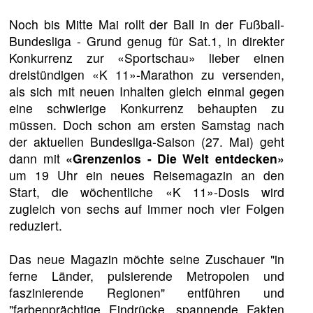
Noch bis Mitte Mai rollt der Ball in der Fußball-
Bundesliga - Grund genug für Sat.1, in direkter
Konkurrenz zur «Sportschau» lieber einen
dreistündigen «K 11»-Marathon zu versenden,
als sich mit neuen Inhalten gleich einmal gegen
eine schwierige Konkurrenz behaupten zu
müssen. Doch schon am ersten Samstag nach
der aktuellen Bundesliga-Saison (27. Mai) geht
dann mit
«Grenzenlos - Die Welt entdecken»
um 19 Uhr ein neues Reisemagazin an den
Start, die wöchentliche «K 11»-Dosis wird
zugleich von sechs auf immer noch vier Folgen
reduziert.
Das neue Magazin möchte seine Zuschauer "in
ferne Länder, pulsierende Metropolen und
faszinierende Regionen" entführen und
"farbenprächtige Eindrücke, spannende Fakten