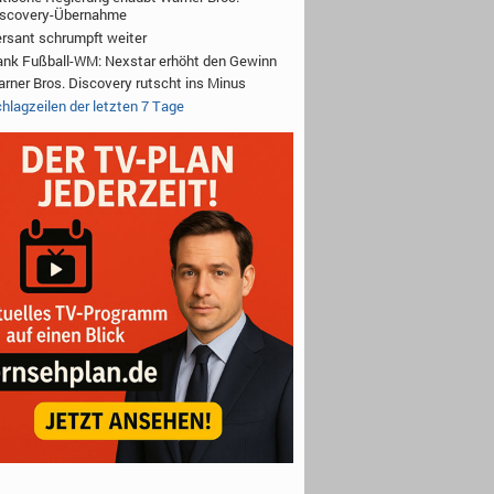
iscovery-Übernahme
rsant schrumpft weiter
nk Fußball-WM: Nexstar erhöht den Gewinn
rner Bros. Discovery rutscht ins Minus
hlagzeilen der letzten 7 Tage