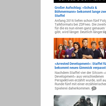
Großer Aufschlag: «Schulz &
Böhmermann» bekommt lange zwe
Staffel
Anfang 2016 liefen schon fünf Fol
Talkformats bei ZDFneo. Die zweit
für die es nun einen ganz genauen
gibt, wird länger. Deutlich länger.
U
«Arrested Development»: Staffel f
bekommt neues Gimmick verpasst
Nachdem Staffel vier der Sitcom «
Development» aus verschiedenen
Perspektiven erzählt wurde, soll a
Runde fünf mit einer erzählerische
Spielerei daherkommen.
1