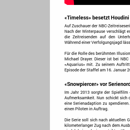
«Timeless» besetzt Houdini
Auf Zuschauer der NBC-Zeitreiseser
Nach der Winterpause verschlägt e
die Zeitreisenden auf den Unterh
Während einer Verfolgungsjagd läss
Für die Rolle des berühmten Illusio
Michael Drayer. Dieser ist bei NBC 
«Aquarius» mit. Zu seinem Auftrit
Episode der Staffel am 16. Januar 2
«Snowpiercer» vor Serienor
Im Jahr 2013 sorgte der Spielfilm
Aufmerksamkeit. Nun schickt sich 
eine Serienadaption zu spendieren
einen Piloten in Auftrag.
Die Serie soll sich nach aktuellen 
kilometerlanger Zug nach dem Ausbr