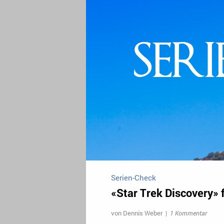
Serien-Check
«Star Trek Discovery» 
von
Dennis Weber
|
1 Kommentar