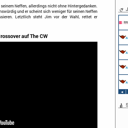
 seinem Neffen, allerdings nicht ohne Hintergedanken.
J
enswürdig und er scheint sich weniger für seinen Neffen
ssieren. Letztlich steht Jim vor der Wahl, rettet er
Crossover auf The CW
◄
S