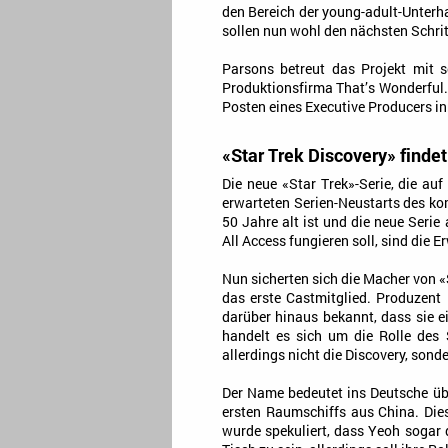
den Bereich der young-adult-Unterha
sollen nun wohl den nächsten Schrit
Parsons betreut das Projekt mit
Produktionsfirma That’s Wonderful.
Posten eines Executive Producers in
«Star Trek Discovery» finde
Die neue «Star Trek»-Serie, die a
erwarteten Serien-Neustarts des 
50 Jahre alt ist und die neue Seri
All Access fungieren soll, sind die
Nun sicherten sich die Macher von «
das erste Castmitglied. Produzent
darüber hinaus bekannt, dass sie e
handelt es sich um die Rolle des
allerdings nicht die Discovery, son
Der Name bedeutet ins Deutsche übe
ersten Raumschiffs aus China. Dies
wurde spekuliert, dass Yeoh sogar 