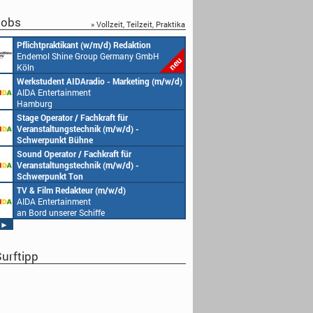
obs
» Vollzeit, Teilzeit, Praktika
Pflichtpraktikant (w/m/d) Redaktion
Endemol Shine Group Germany GmbH
Köln
Werkstudent AIDAradio - Marketing (m/w/d)
AIDA Entertainment
Hamburg
Stage Operator / Fachkraft für
Veranstaltungstechnik (m/w/d) -
Schwerpunkt Bühne
AIDA Entertainment
Sound Operator / Fachkraft für
an Bord unserer Schiffe
Veranstaltungstechnik (m/w/d) -
Schwerpunkt Ton
AIDA Entertainment
TV & Film Redakteur (m/w/d)
an Bord unserer Schiffe
AIDA Entertainment
an Bord unserer Schiffe
►
urftipp