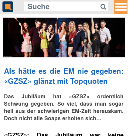
Als hätte es die EM nie gegeben:
«GZSZ» glänzt mit Topquoten
Das Jubiläum hat «GZSZ» ordentlich
Schwung gegeben. So viel, dass man sogar
heil aus der schwierigen EM-Zeit herauskam.
Doch nicht alle Soaps erholten sich…
«GZSZ»: Das Jubiläum war keine