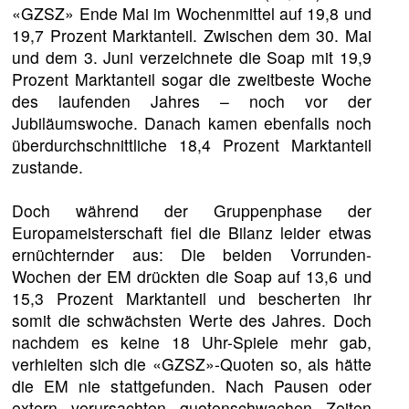
«GZSZ» Ende Mai im Wochenmittel auf 19,8 und
19,7 Prozent Marktanteil. Zwischen dem 30. Mai
und dem 3. Juni verzeichnete die Soap mit 19,9
Prozent Marktanteil sogar die zweitbeste Woche
des laufenden Jahres – noch vor der
Jubiläumswoche. Danach kamen ebenfalls noch
überdurchschnittliche 18,4 Prozent Marktanteil
zustande.
Doch während der Gruppenphase der
Europameisterschaft fiel die Bilanz leider etwas
ernüchternder aus: Die beiden Vorrunden-
Wochen der EM drückten die Soap auf 13,6 und
15,3 Prozent Marktanteil und bescherten ihr
somit die schwächsten Werte des Jahres. Doch
nachdem es keine 18 Uhr-Spiele mehr gab,
verhielten sich die «GZSZ»-Quoten so, als hätte
die EM nie stattgefunden. Nach Pausen oder
extern verursachten quotenschwachen Zeiten