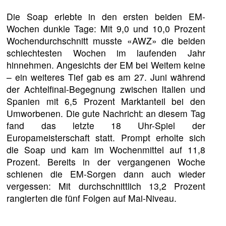
Die Soap erlebte in den ersten beiden EM-
Wochen dunkle Tage: Mit 9,0 und 10,0 Prozent
Wochendurchschnitt musste «AWZ» die beiden
schlechtesten Wochen im laufenden Jahr
hinnehmen. Angesichts der EM bei Weitem keine
– ein weiteres Tief gab es am 27. Juni während
der Achtelfinal-Begegnung zwischen Italien und
Spanien mit 6,5 Prozent Marktanteil bei den
Umworbenen. Die gute Nachricht: an diesem Tag
fand das letzte 18 Uhr-Spiel der
Europameisterschaft statt. Prompt erholte sich
die Soap und kam im Wochenmittel auf 11,8
Prozent. Bereits in der vergangenen Woche
schienen die EM-Sorgen dann auch wieder
vergessen: Mit durchschnittlich 13,2 Prozent
rangierten die fünf Folgen auf Mai-Niveau.