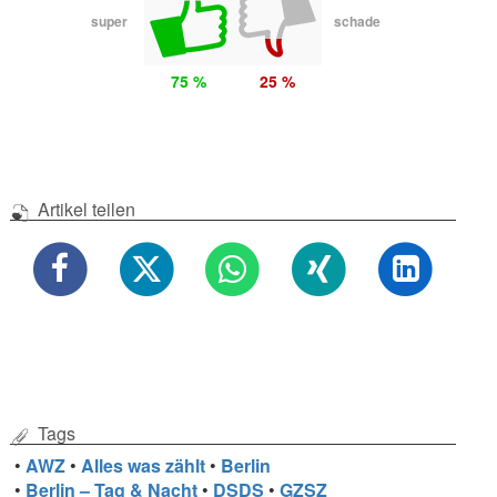
super
schade
75 %
25 %
Artikel teilen
Tags
•
AWZ
•
Alles was zählt
•
Berlin
•
Berlin – Tag & Nacht
•
DSDS
•
GZSZ