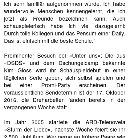
ich sehr familiär aufgenommen wurde. Ich habe
wundervolle Menschen kennengelernt, die ich
jetzt als Freunde bezeichnen kann. Auch
schauspielerisch habe ich viel dazugelernt:
Durch tolle Kollegen und das Pensum einer Daily.
Das ist einfach mit die beste Schule.“
Prominenter Besuch bei «Unter uns»: Die aus
«DSDS» und dem Dschungelcamp bekannte
Kim Gloss wird ihr Schauspieldebüt in einer
täglichen Serie geben, sich selbst spielen und
bei einer Promi-Party erscheinen. Der
voraussichtliche Sendetermin ist der 17. Oktober
2016, die Dreharbeiten fanden bereits in der
vergangenen Woche statt.
Im Jahr 2005 startete die ARD-Telenovela
«Sturm der Liebe», nächste Woche feiert sie ihr
2.500. Jubiläum. Wer gerne an frühere Paare wie