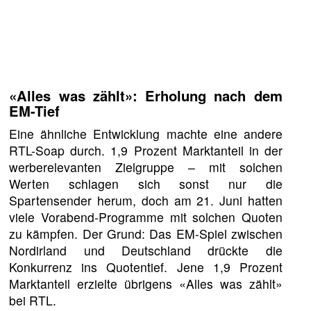
«Alles was zählt»: Erholung nach dem
EM-Tief
Eine ähnliche Entwicklung machte eine andere
RTL-Soap durch. 1,9 Prozent Marktanteil in der
werberelevanten Zielgruppe – mit solchen
Werten schlagen sich sonst nur die
Spartensender herum, doch am 21. Juni hatten
viele Vorabend-Programme mit solchen Quoten
zu kämpfen. Der Grund: Das EM-Spiel zwischen
Nordirland und Deutschland drückte die
Konkurrenz ins Quotentief. Jene 1,9 Prozent
Marktanteil erzielte übrigens «Alles was zählt»
bei RTL.