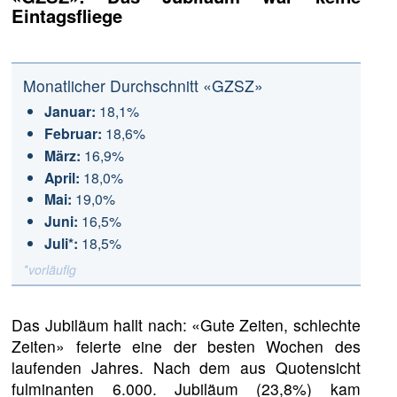
Eintagsfliege
Monatlicher Durchschnitt «GZSZ»
Januar:
18,1%
Februar:
18,6%
März:
16,9%
April:
18,0%
Mai:
19,0%
Juni:
16,5%
Juli*:
18,5%
*vorläufig
Das Jubiläum hallt nach: «Gute Zeiten, schlechte
Zeiten» feierte eine der besten Wochen des
laufenden Jahres. Nach dem aus Quotensicht
fulminanten 6.000. Jubiläum (23,8%) kam