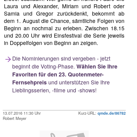
Laura und Alexander, Miriam und Robert oder
Samia und Gregor zurückdenkt, bekommt ab
dem 1. August die Chance, sämtliche Folgen von
Beginn an nochmal zu erleben. Zwischen 18.15
und 20.00 Uhr wird Einsfestival die Serie jeweils
in Doppelfolgen von Beginn an zeigen.
Die Nominierungen sind vergeben - jetzt
beginnt die Voting-Phase.
Wählen Sie Ihre
Favoriten für den 23. Quotenmeter-
Fernsehpreis
und unterstützen Sie Ihre
Lieblingsserien, -filme und -shows!
13.07.2016 11:30 Uhr
Kurz-URL:
qmde.de/86782
Robert Meyer