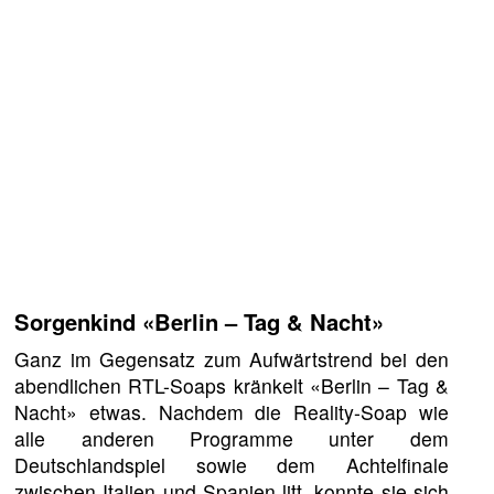
Sorgenkind «Berlin – Tag & Nacht»
Ganz im Gegensatz zum Aufwärtstrend bei den
abendlichen RTL-Soaps kränkelt «Berlin – Tag &
Nacht» etwas. Nachdem die Reality-Soap wie
alle anderen Programme unter dem
Deutschlandspiel sowie dem Achtelfinale
zwischen Italien und Spanien litt, konnte sie sich