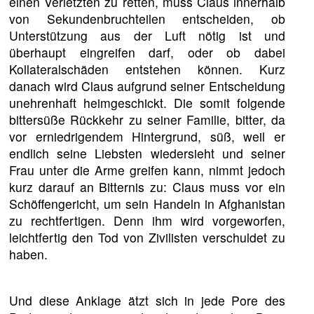
einen Verletzten zu retten, muss Claus innerhalb
von Sekundenbruchteilen entscheiden, ob
Unterstützung aus der Luft nötig ist und
überhaupt eingreifen darf, oder ob dabei
Kollateralschäden entstehen können. Kurz
danach wird Claus aufgrund seiner Entscheidung
unehrenhaft heimgeschickt. Die somit folgende
bittersüße Rückkehr zu seiner Familie, bitter, da
vor erniedrigendem Hintergrund, süß, weil er
endlich seine Liebsten wiedersieht und seiner
Frau unter die Arme greifen kann, nimmt jedoch
kurz darauf an Bitternis zu: Claus muss vor ein
Schöffengericht, um sein Handeln in Afghanistan
zu rechtfertigen. Denn ihm wird vorgeworfen,
leichtfertig den Tod von Zivilisten verschuldet zu
haben.
Und diese Anklage ätzt sich in jede Pore des