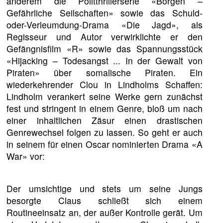
anderem die Politthrillerserie «Borgen –
Gefährliche Seilschaften» sowie das Schuld-
oder-Verleumdung-Drama «Die Jagd», als
Regisseur und Autor verwirklichte er den
Gefängnisfilm «R» sowie das Spannungsstück
«Hijacking – Todesangst ... In der Gewalt von
Piraten» über somalische Piraten. Ein
wiederkehrender Clou in Lindholms Schaffen:
Lindholm verankert seine Werke gern zunächst
fest und stringent in einem Genre, bloß um nach
einer inhaltlichen Zäsur einen drastischen
Genrewechsel folgen zu lassen. So geht er auch
in seinem für einen Oscar nominierten Drama «A
War» vor:
Der umsichtige und stets um seine Jungs
besorgte Claus schließt sich einem
Routineeinsatz an, der außer Kontrolle gerät. Um