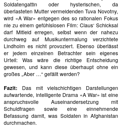
Soldatengattin oder hysterischen, da
überlasteten Mutter vermeidenden Tuva Novotny,
wird «A War» entgegen des so rationalen Fokus
nie zu einem gefühlslosen Film: Claus‘ Schicksal
darf Mitleid erregen, selbst wenn der nahezu
durchweg auf Musikuntermalung verzichtete
Lindholm es nicht provoziert. Ebenso überlässt
er jedem einzelnen Betrachter sein eigenes
Urteil: Was wäre die richtige Entscheidung
gewesen, und kann diese überhaupt ohne ein
großes „Aber …“ gefällt werden?
Fazit:
Das mit vielschichtigen Darstellungen
aufwartende, intelligente Drama «A War» ist eine
anspruchsvolle Auseinandersetzung mit
Schuldfragen sowie eine einnehmende
Befassung damit, was Soldaten in Afghanistan
durchmachen.