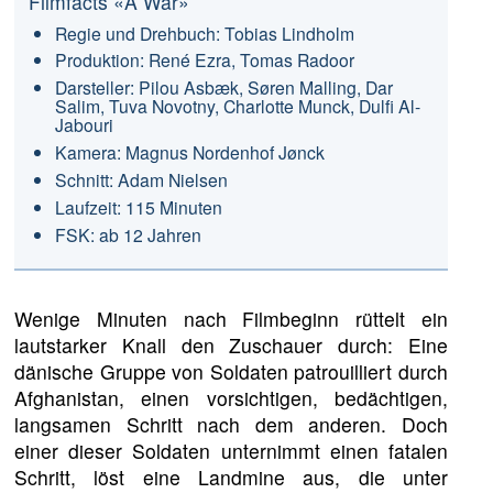
Filmfacts «A War»
Regie und Drehbuch: Tobias Lindholm
Produktion: René Ezra, Tomas Radoor
Darsteller: Pilou Asbæk, Søren Malling, Dar
Salim, Tuva Novotny, Charlotte Munck, Dulfi Al-
Jabouri
Kamera: Magnus Nordenhof Jønck
Schnitt: Adam Nielsen
Laufzeit: 115 Minuten
FSK: ab 12 Jahren
Wenige Minuten nach Filmbeginn rüttelt ein
lautstarker Knall den Zuschauer durch: Eine
dänische Gruppe von Soldaten patrouilliert durch
Afghanistan, einen vorsichtigen, bedächtigen,
langsamen Schritt nach dem anderen. Doch
einer dieser Soldaten unternimmt einen fatalen
Schritt, löst eine Landmine aus, die unter