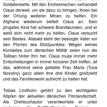
Soldatenkette. Mit den Einheimischen verhandelt
Claus derweil, um sie dazu zu bringen, ihnen bei
der Ortung weiterer Minen zu helfen. Ein
Afghane wiederum bettelt Claus an: Sein
jüngstes Kind hat schwere Brandwunden, und er
weiß sich nicht mehr zu helfen. Claus versucht
sein Bestes. Alsbald steht der besorgte Vater vor
den Pforten des Stützpunktes: Wegen seines
Kontaktes zum dänischen Militär seien nun die
Taliban hinter ihm her. Claus muss immer mehr
Entscheidungen in immer kürzerer Zeit treffen, all
das, während seine geliebte Frau Maria (Tuva
Novotny) ganz allein ihre drei Kinder großzieht
und das Familienwohl aufrecht zu halten hat.
Tobias Lindholm gehört zu den wichtigsten
Köpfen der aktuellen dänischen Filmlandschaft.
Als Drehbuchautor verantwortete er unter