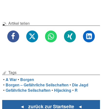
Artikel teilen
Tags
•
A War
•
Borgen
•
Borgen – Gefährliche Seilschaften
•
Die Jagd
•
Gefährliche Seilschaften
•
Hijacking
•
R
◄ zurück zur Startseite ◄