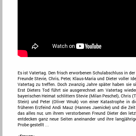
Es ist Vatertag. Den frisch erworbenen Schulabschluss in der
Freunde Stevie, Chris, Peter, Klaus-Maria und Dieter voller I
Vatertag zu treffen. Doch zwanzig Jahre später haben sie s
Erst Dieters Tod führt sie ausgerechnet am Vatertag wiede
bayerischen Heimat schlittern Stevie (Milan Peschel), Chris (
Stein) und Peter (Oliver Wnuk) von einer Katastrophe in die
früheren Erzfeind Andi Mauz (Hannes Jaenicke) und die Zeit
das alles nur, um ihrem verstorbenen Freund Dieter den letz
entdecken ganz neue Seiten aneinander und ihre langjährig
Probe gestellt …