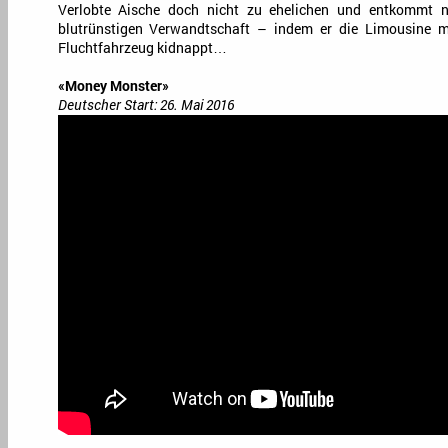
Verlobte Aische doch nicht zu ehelichen und entkommt 
blutrünstigen Verwandtschaft – indem er die Limousine m
Fluchtfahrzeug kidnappt…
«Money Monster»
Deutscher Start: 26. Mai 2016