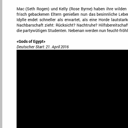
Mac (Seth Rogen) und Kelly (Rose Byrne) haben ihre wilden P
frisch gebackenen Eltern genießen nun das besinnliche Leb
Idylle endet schneller als erwartet, als eine Horde lautstark
Nachbarschaft zieht: Rücksicht? Nachtruhe? Hilfsbereitschaf
die partywütigen Studenten. Nebenan werden nun feucht-fröhli
«Gods of Egypt»
Deutscher Start: 21. April 2016