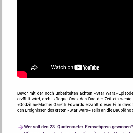
Bevor mit der noch unbetitelten achten «Star Wars»-Episod
erzählt wird, dreht «Rogue One» das Rad der Zeit ein wenig 
«Godzilla»-Macher Gareth Edwards erzählt dieser Film davon,
den Ereignissen des ersten «Star Wars»-Teils an die Baupläne 
Wer soll den 23. Quotenmeter-Fernsehpreis gewinnen?