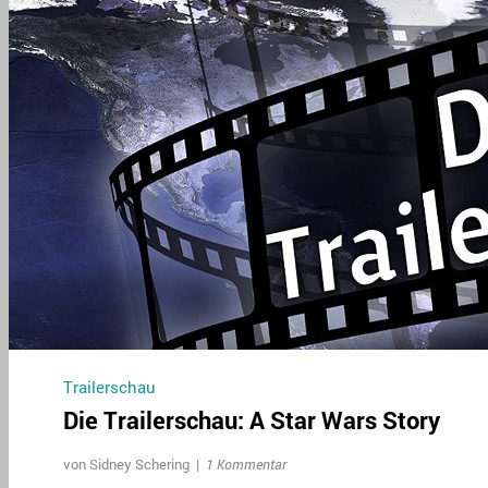
Trailerschau
Die Trailerschau: A Star Wars Story
von
Sidney Schering
|
1 Kommentar