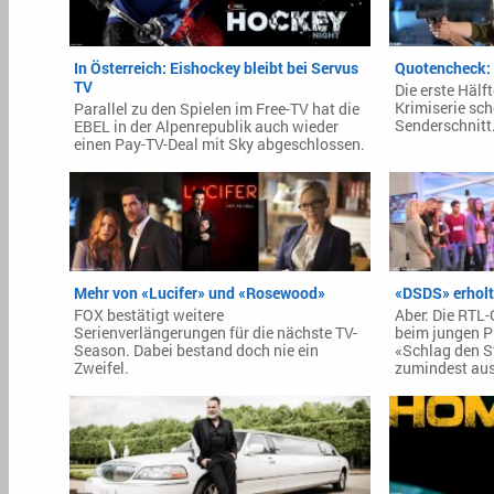
In Österreich: Eishockey bleibt bei Servus
Quotencheck: 
TV
Die erste Hälf
Krimiserie sch
Parallel zu den Spielen im Free-TV hat die
Senderschnitt
EBEL in der Alpenrepublik auch wieder
einen Pay-TV-Deal mit Sky abgeschlossen.
Mehr von «Lucifer» und «Rosewood»
«DSDS» erholt 
FOX bestätigt weitere
Aber: Die RTL
Serienverlängerungen für die nächste TV-
beim jungen P
Season. Dabei bestand doch nie ein
«Schlag den S
Zweifel.
zumindest aus