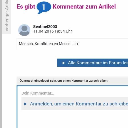
vorheriger Artikel
1
Es gibt
Kommentar zum Artikel
Die Kritiker: «Ein gefährliches
«
Angebot»
H
Sentinel2003
R
11.04.2016 19:34 Uhr
K
Mensch, Komödien en Messe....
:-(
►
Alle Kommentare im Forum le