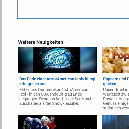
Weitere Neuigkeiten
Das Ende einer Ära: «American Idol» klingt
Popcorn und R
erfolgreich aus
gucken
Mit einem Quotenrekord ist «American
Unser Urteil 
Idol» in den USA endgültig zu Ende
Wartezeit zwi
gegangen. Dennoch hatte eine Serie mehr
Royale»-Ausga
Zuschauer als der Showklassiker.
Genuss einige
stilistisch ve