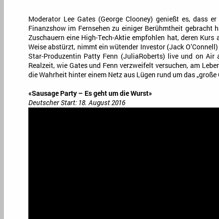
Moderator Lee Gates (George Clooney) genießt es, dass er 
Finanzshow im Fernsehen zu einiger Berühmtheit gebracht h
Zuschauern eine High-Tech-Aktie empfohlen hat, deren Kurs 
Weise abstürzt, nimmt ein wütender Investor (Jack O’Connell)
Star-Produzentin Patty Fenn (JuliaRoberts) live und on Air a
Realzeit, wie Gates und Fenn verzweifelt versuchen, am Leben
die Wahrheit hinter einem Netz aus Lügen rund um das „große
«Sausage Party – Es geht um die Wurst»
Deutscher Start: 18. August 2016