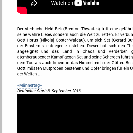
Der sterbliche Held Bek (Brenton Thwaites) tritt eine gefähr
seine wahre Liebe, sondern auch die Welt zu retten. Er verb
Gott Horus (Nikolaj Coster-Waldau), um sich Set (Gerard Bu
der Finsternis, entgegen zu stellen. Dieser hat sich den Th
angeeignet und das Land in Chaos und Verderben g
atemberaubender Kampf gegen Set und seine Schergen führt s
dem Tod als auch hinein in das Himmelreich der Götter. Be
Gott, müssen Mutproben bestehen und Opfer bringen für ein 
der Welten …
«Männertag»
Deutscher Start: 8. September 2016