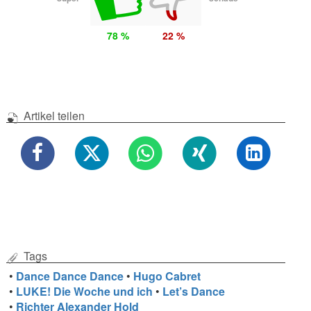
78 %
22 %
Artikel teilen
Tags
•
Dance Dance Dance
•
Hugo Cabret
•
LUKE! Die Woche und ich
•
Let’s Dance
•
Richter Alexander Hold