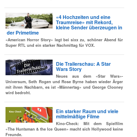
«4 Hochzeiten und eine
Traumreise» mit Rekord,
kleine Sender überzeugen in
der Primetime
«American Horror Story» legt bei sixx zu, schöner Abend für
Super RTL und ein starker Nachmittag für VOX.
Die Trailerschau: A Star
Wars Story
Neues aus dem «Star Wars»-
Universum, Seth Rogen und Rose Byrne haben wieder Ärger
mit ihren Nachbarn, es ist «Männertag» und George Clooney
wird bedroht.
Ein starker Raum und viele
mittelmäßige Filme
Kino-Check:
Mit dem Spielfilm
«The Huntsman & the Ice Queen» macht sich Hollywood keine
Freunde.