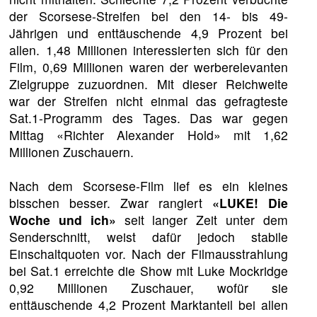
der Scorsese-Streifen bei den 14- bis 49-
Jährigen und enttäuschende 4,9 Prozent bei
allen. 1,48 Millionen interessierten sich für den
Film, 0,69 Millionen waren der werberelevanten
Zielgruppe zuzuordnen. Mit dieser Reichweite
war der Streifen nicht einmal das gefragteste
Sat.1-Programm des Tages. Das war gegen
Mittag «Richter Alexander Hold» mit 1,62
Millionen Zuschauern.
Nach dem Scorsese-Film lief es ein kleines
bisschen besser. Zwar rangiert
«LUKE! Die
Woche und ich»
seit langer Zeit unter dem
Senderschnitt, weist dafür jedoch stabile
Einschaltquoten vor. Nach der Filmausstrahlung
bei Sat.1 erreichte die Show mit Luke Mockridge
0,92 Millionen Zuschauer, wofür sie
enttäuschende 4,2 Prozent Marktanteil bei allen