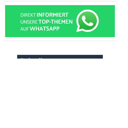
» zur Desktop-Version
Qtalk-Forum