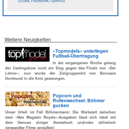
Weitere Neuigkeiten
«Topmodels» unterliegen
Fußball-Übertragung
In der vergangenen Woche gelang
der Castingshow noch ein Sieg gegen das Finale von «Der
Lehrer», nun wurde der Zielgruppenhit von Borussia
Dortmund in die Knie gezwungen.
Popcorn und
Rollenwechsel: Böhmer
gucken
Unser Urteil im Fall Böhmermann: Die Wartezeit zwischen
zwei «Neo Magazin Royale»-Ausgaben lässt sich ideal mit
dem Genuss einiger thematisch und/oder stilistisch
verwandter Filme versüßen!