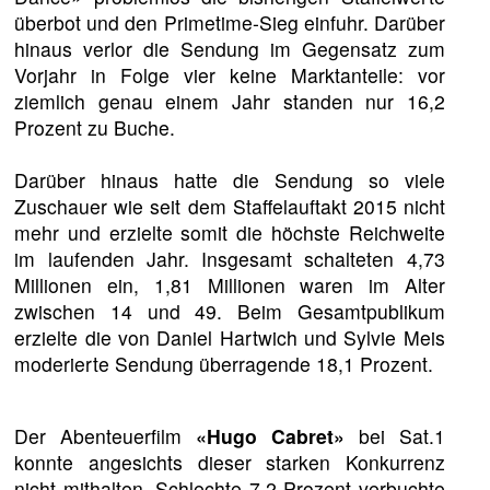
überbot und den Primetime-Sieg einfuhr. Darüber
hinaus verlor die Sendung im Gegensatz zum
Vorjahr in Folge vier keine Marktanteile: vor
ziemlich genau einem Jahr standen nur 16,2
Prozent zu Buche.
Darüber hinaus hatte die Sendung so viele
Zuschauer wie seit dem Staffelauftakt 2015 nicht
mehr und erzielte somit die höchste Reichweite
im laufenden Jahr. Insgesamt schalteten 4,73
Millionen ein, 1,81 Millionen waren im Alter
zwischen 14 und 49. Beim Gesamtpublikum
erzielte die von Daniel Hartwich und Sylvie Meis
moderierte Sendung überragende 18,1 Prozent.
Der Abenteuerfilm
«Hugo Cabret»
bei Sat.1
konnte angesichts dieser starken Konkurrenz
nicht mithalten. Schlechte 7,2 Prozent verbuchte