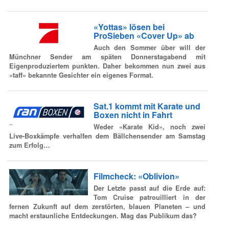
«Yottas» lösen bei
ProSieben «Cover Up» ab
Auch den Sommer über will der
Münchner Sender am späten Donnerstagabend mit
Eigenproduziertem punkten. Daher bekommen nun zwei aus
«taff» bekannte Gesichter ein eigenes Format.
Sat.1 kommt mit Karate und
Boxen nicht in Fahrt
Weder «Karate Kid», noch zwei
Live-Boxkämpfe verhalfen dem Bällchensender am Samstag
zum Erfolg…
Filmcheck: «Oblivion»
Der Letzte passt auf die Erde auf:
Tom Cruise patrouilliert in der
fernen Zukunft auf dem zerstörten, blauen Planeten – und
macht erstaunliche Entdeckungen. Mag das Publikum das?