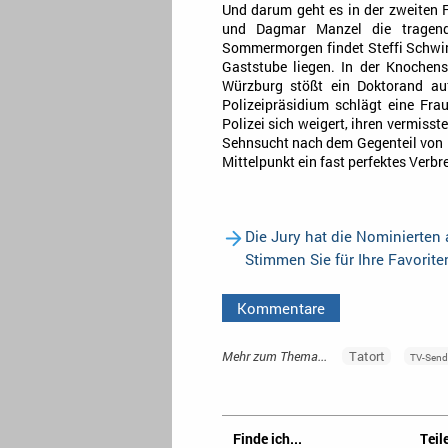
Und darum geht es in der zweiten F
und Dagmar Manzel die tragend
Sommermorgen findet Steffi Schwinn
Gaststube liegen. In der Knochens
Würzburg stößt ein Doktorand au
Polizeipräsidium schlägt eine Fra
Polizei sich weigert, ihren vermiss
Sehnsucht nach dem Gegenteil von 
Mittelpunkt ein fast perfektes Ver
Die Jury hat die Nominierten
Stimmen Sie für Ihre Favorit
Kommentare
Mehr zum Thema...
Tatort
TV-Send
Finde ich...
Teile