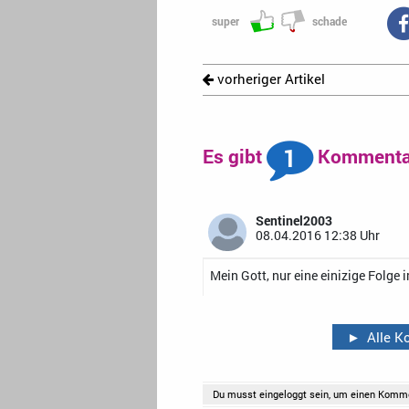
super
schade
vorheriger Artikel
1
Es gibt
Kommentar
Sentinel2003
08.04.2016 12:38 Uhr
Mein Gott, nur eine einizige Folge i
►
Alle 