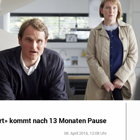
ort» kommt nach 13 Monaten Pause
08. April 2016, 12:08 Uhr