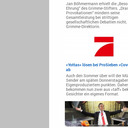
Jan Böhmermann erhielt die „Beso
Ehrung“ des Grimme-Stifters. „Dra
Provokationen“ mindern seine
Gesamtleistung bei strittigen
gesellschaftlichen Debatten nicht, 
Grimme-Direktorin.
«Yottas» lösen bei ProSieben «Cov
ab
Auch den Sommer über will der M
Sender am späten Donnerstagaben
Eigenproduziertem punkten. Daher
bekommen nun zwei aus «taff» be
Gesichter ein eigenes Format.