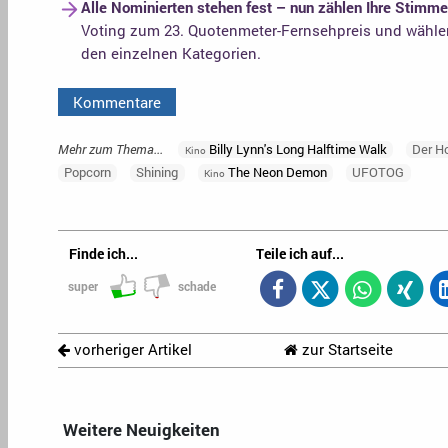
Alle Nominierten stehen fest – nun zählen Ihre Stimme
Voting zum 23. Quotenmeter-Fernsehpreis und wählen 
den einzelnen Kategorien.
Kommentare
Mehr zum Thema...
Billy Lynn's Long Halftime Walk
Der H
Kino
Popcorn
Shining
The Neon Demon
UFOTOG
Kino
Finde ich...
Teile ich auf...
super
schade
vorheriger Artikel
zur Startseite
Weitere Neuigkeiten