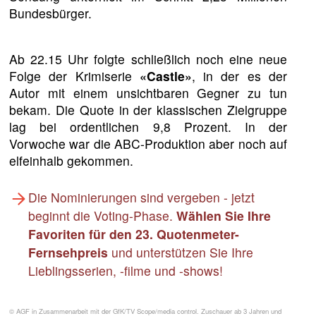
Bundesbürger.
Ab 22.15 Uhr folgte schließlich noch eine neue
Folge der Krimiserie
«Castle»
, in der es der
Autor mit einem unsichtbaren Gegner zu tun
bekam. Die Quote in der klassischen Zielgruppe
lag bei ordentlichen 9,8 Prozent. In der
Vorwoche war die ABC-Produktion aber noch auf
elfeinhalb gekommen.
Die Nominierungen sind vergeben - jetzt
beginnt die Voting-Phase.
Wählen Sie Ihre
Favoriten für den 23. Quotenmeter-
Fernsehpreis
und unterstützen Sie Ihre
Lieblingsserien, -filme und -shows!
© AGF in Zusammenarbeit mit der GfK/TV Scope/media control. Zuschauer ab 3 Jahren und