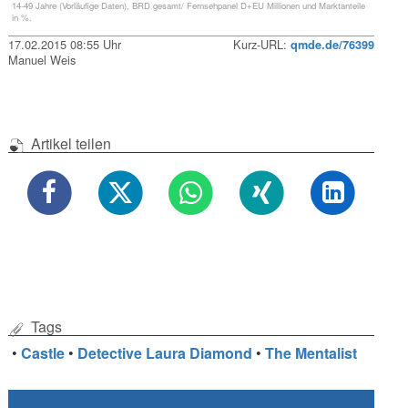
14-49 Jahre (Vorläufige Daten), BRD gesamt/ Fernsehpanel D+EU Millionen und Marktanteile
in %.
17.02.2015 08:55 Uhr
Kurz-URL:
qmde.de/76399
Manuel Weis
Artikel teilen
Tags
•
Castle
•
Detective Laura Diamond
•
The Mentalist