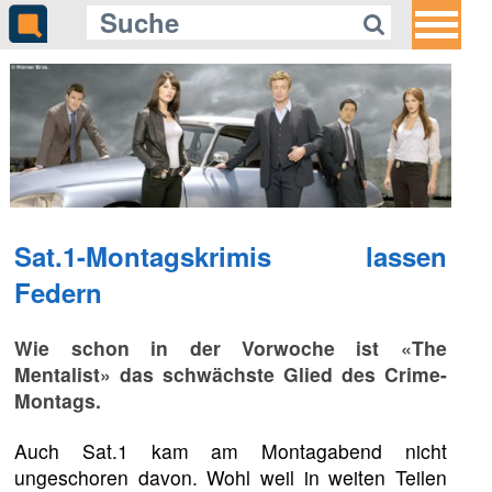
Sat.1-Montagskrimis lassen
Federn
Wie schon in der Vorwoche ist «The
Mentalist» das schwächste Glied des Crime-
Montags.
Auch Sat.1 kam am Montagabend nicht
ungeschoren davon. Wohl weil in weiten Teilen