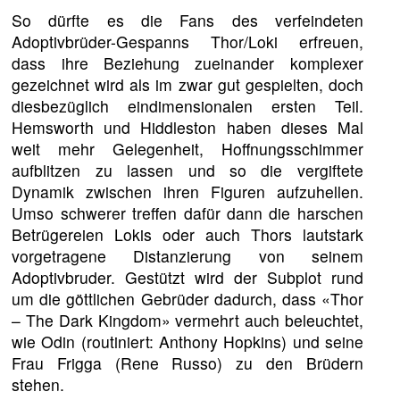
So dürfte es die Fans des verfeindeten
Adoptivbrüder-Gespanns Thor/Loki erfreuen,
dass ihre Beziehung zueinander komplexer
gezeichnet wird als im zwar gut gespielten, doch
diesbezüglich eindimensionalen ersten Teil.
Hemsworth und Hiddleston haben dieses Mal
weit mehr Gelegenheit, Hoffnungsschimmer
aufblitzen zu lassen und so die vergiftete
Dynamik zwischen ihren Figuren aufzuhellen.
Umso schwerer treffen dafür dann die harschen
Betrügereien Lokis oder auch Thors lautstark
vorgetragene Distanzierung von seinem
Adoptivbruder. Gestützt wird der Subplot rund
um die göttlichen Gebrüder dadurch, dass «Thor
– The Dark Kingdom» vermehrt auch beleuchtet,
wie Odin (routiniert: Anthony Hopkins) und seine
Frau Frigga (Rene Russo) zu den Brüdern
stehen.