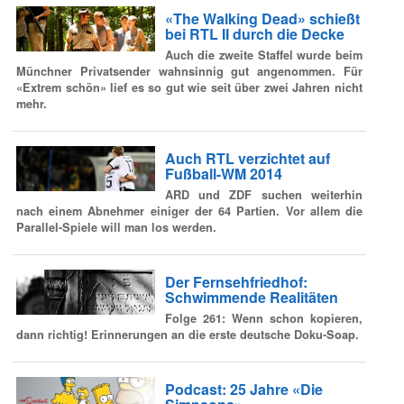
«The Walking Dead» schießt
bei RTL II durch die Decke
Auch die zweite Staffel wurde beim
Münchner Privatsender wahnsinnig gut angenommen. Für
«Extrem schön» lief es so gut wie seit über zwei Jahren nicht
mehr.
Auch RTL verzichtet auf
Fußball-WM 2014
ARD und ZDF suchen weiterhin
nach einem Abnehmer einiger der 64 Partien. Vor allem die
Parallel-Spiele will man los werden.
Der Fernsehfriedhof:
Schwimmende Realitäten
Folge 261: Wenn schon kopieren,
dann richtig! Erinnerungen an die erste deutsche Doku-Soap.
Podcast: 25 Jahre «Die