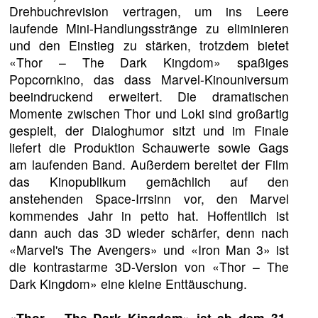
Drehbuchrevision vertragen, um ins Leere
laufende Mini-Handlungsstränge zu eliminieren
und den Einstieg zu stärken, trotzdem bietet
«Thor – The Dark Kingdom» spaßiges
Popcornkino, das dass Marvel-Kinouniversum
beeindruckend erweitert. Die dramatischen
Momente zwischen Thor und Loki sind großartig
gespielt, der Dialoghumor sitzt und im Finale
liefert die Produktion Schauwerte sowie Gags
am laufenden Band. Außerdem bereitet der Film
das Kinopublikum gemächlich auf den
anstehenden Space-Irrsinn vor, den Marvel
kommendes Jahr in petto hat. Hoffentlich ist
dann auch das 3D wieder schärfer, denn nach
«Marvel's The Avengers» und «Iron Man 3» ist
die kontrastarme 3D-Version von «Thor – The
Dark Kingdom» eine kleine Enttäuschung.
«Thor – The Dark Kingdom» ist ab dem 31.