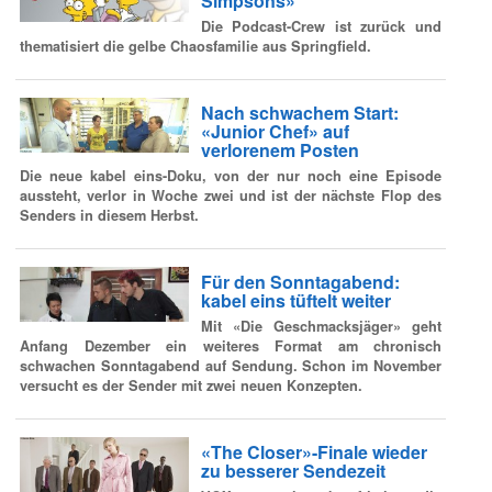
Simpsons»
Die Podcast-Crew ist zurück und
thematisiert die gelbe Chaosfamilie aus Springfield.
Nach schwachem Start:
«Junior Chef» auf
verlorenem Posten
Die neue kabel eins-Doku, von der nur noch eine Episode
aussteht, verlor in Woche zwei und ist der nächste Flop des
Senders in diesem Herbst.
Für den Sonntagabend:
kabel eins tüftelt weiter
Mit «Die Geschmacksjäger» geht
Anfang Dezember ein weiteres Format am chronisch
schwachen Sonntagabend auf Sendung. Schon im November
versucht es der Sender mit zwei neuen Konzepten.
«The Closer»-Finale wieder
zu besserer Sendezeit