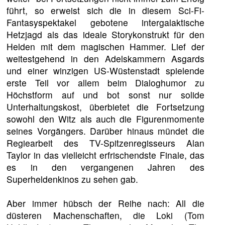
führt, so erweist sich die in diesem Sci-Fi-
Fantasyspektakel gebotene intergalaktische
Hetzjagd als das ideale Storykonstrukt für den
Helden mit dem magischen Hammer. Lief der
weitestgehend in den Adelskammern Asgards
und einer winzigen US-Wüstenstadt spielende
erste Teil vor allem beim Dialoghumor zu
Höchstform auf und bot sonst nur solide
Unterhaltungskost, überbietet die Fortsetzung
sowohl den Witz als auch die Figurenmomente
seines Vorgängers. Darüber hinaus mündet die
Regiearbeit des TV-Spitzenregisseurs Alan
Taylor in das vielleicht erfrischendste Finale, das
es in den vergangenen Jahren des
Superheldenkinos zu sehen gab.
Aber immer hübsch der Reihe nach: All die
düsteren Machenschaften, die Loki (Tom