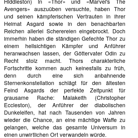
Hiddleston) in «Thor» und «Marvel's The
Avengers» auszuüben versuchte, haben Thor
und seinen kämpferischen Vertrauten in ihrer
Heimat Asgard sowie in den benachbarten
Reichen allerlei Scherereien eingebrockt. Doch
immerhin haben die ständigen Gefechte Thor zu
einem hellsichtigen Kämpfer und Anführer
heranwachsen lassen, der Göttervater Odin zu
Recht stolz macht. Thors charakterliche
Fortschritte kommen auch keinesfalls zu früh,
denn durch eine sich anbahnende
Sternenkonstellation schlägt für den ältesten
Feind Asgards der perfekte Zeitpunkt für
grausame Rache: Malakeith (Christopher
Eccleston), der Anführer der diabolischen
Dunkelelfen, hat nach Tausenden von Jahren
wieder die Chance, an eine mächtige Waffe zu
gelangen, welche das gesamte Universum in
einen unwirtlichen Ort verwandeln würde.