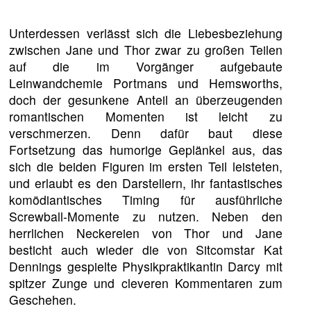
Unterdessen verlässt sich die Liebesbeziehung
zwischen Jane und Thor zwar zu großen Teilen
auf die im Vorgänger aufgebaute
Leinwandchemie Portmans und Hemsworths,
doch der gesunkene Anteil an überzeugenden
romantischen Momenten ist leicht zu
verschmerzen. Denn dafür baut diese
Fortsetzung das humorige Geplänkel aus, das
sich die beiden Figuren im ersten Teil leisteten,
und erlaubt es den Darstellern, ihr fantastisches
komödiantisches Timing für ausführliche
Screwball-Momente zu nutzen. Neben den
herrlichen Neckereien von Thor und Jane
besticht auch wieder die von Sitcomstar Kat
Dennings gespielte Physikpraktikantin Darcy mit
spitzer Zunge und cleveren Kommentaren zum
Geschehen.