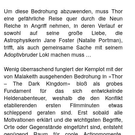
Um diese Bedrohung abzuwenden, muss Thor
eine gefährliche Reise quer durch die Neun
Reiche in Angriff nehmen, in deren Verlauf er
sowohl auf seine große Liebe, die
Astrophysikerin Jane Foster (Natalie Portman),
trifft, als auch gemeinsame Sache mit seinem
Adoptivbruder Loki machen muss …
Wenig überraschend fungiert der Kernplot mit der
von Malakeith ausgehenden Bedrohung in «Thor
– The Dark Kingdom» bloß als grobes
Fundament für das sich entwickelnde
Heldenabenteuer, weshalb die den Konflikt
etablierenden ersten Filmminuten etwas
schleppend geraten sind. Erst sobald alle
Motivationen erklärt und die wichtigsten Begriffe,
Orte oder Gegenstände eingeführt sind, entsteht
genügend Raum für coole Actionmomente,