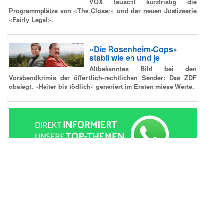
VOX tauscht kurzfristig die
Programmplätze von «The Closer» und der neuen Justizserie
«Fairly Legal».
«Die Rosenheim-Cops»
stabil wie eh und je
Altbekanntes Bild bei den
Vorabendkrimis der öffentlich-rechtlichen Sender: Das ZDF
obsiegt, «Heiter bis tödlich» generiert im Ersten miese Werte.