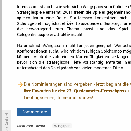
Interessant ist auch, wie sehr sich «Wingspan» vom üblichen
Strategiespiele entfernt. Zwar treten die Spieler gegeneinand
spielen kaum eine Rolle. Stattdessen konzentriert sich 
Schutzgebiet möglichst effizient auszubauen. Das sorgt für 
die hervorragend zum Thema passt und das Spiel 
Gelegenheitsspieler attraktiv macht.
Natürlich ist «Wingspan» nicht für jeden geeignet. Wer acti
Konfrontationen sucht, wird mit dem ruhigen Spieltempo mö
können. Auch die zahlreichen Kartenfähigkeiten verlangen 
bevor sich die strategische Tiefe vollständig entfaltet. G
unterscheidet das Spiel jedoch von vielen modernen Titeln.
Die Nominierungen sind vergeben - jetzt beginnt die
Ihre Favoriten für den 23. Quotenmeter-Fernsehpreis
un
Lieblingsserien, -filme und -shows!
Kommentare
vorheriger Artikel
Mehr zum Thema...
Wingspan