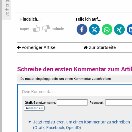
Disney verschiebt 3.000 Comics
«
in den Giftschrank
h
Finde ich...
Teile ich auf...
super
schade
vorheriger Artikel
zur Startseite
Schreibe den ersten Kommentar zum Arti