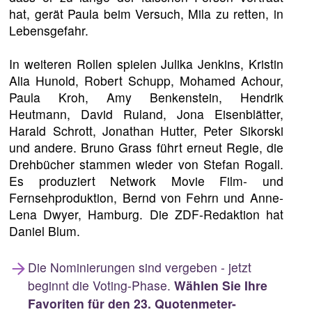
hat, gerät Paula beim Versuch, Mila zu retten, in
Lebensgefahr.
In weiteren Rollen spielen Julika Jenkins, Kristin
Alia Hunold, Robert Schupp, Mohamed Achour,
Paula Kroh, Amy Benkenstein, Hendrik
Heutmann, David Ruland, Jona Eisenblätter,
Harald Schrott, Jonathan Hutter, Peter Sikorski
und andere. Bruno Grass führt erneut Regie, die
Drehbücher stammen wieder von Stefan Rogall.
Es produziert Network Movie Film- und
Fernsehproduktion, Bernd von Fehrn und Anne-
Lena Dwyer, Hamburg. Die ZDF-Redaktion hat
Daniel Blum.
Die Nominierungen sind vergeben - jetzt
beginnt die Voting-Phase.
Wählen Sie Ihre
Favoriten für den 23. Quotenmeter-