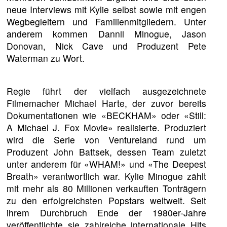
neue Interviews mit Kylie selbst sowie mit engen
Wegbegleitern und Familienmitgliedern. Unter
anderem kommen Dannii Minogue, Jason
Donovan, Nick Cave und Produzent Pete
Waterman zu Wort.
Regie führt der vielfach ausgezeichnete
Filmemacher Michael Harte, der zuvor bereits
Dokumentationen wie «BECKHAM» oder «Still:
A Michael J. Fox Movie» realisierte. Produziert
wird die Serie von Ventureland rund um
Produzent John Battsek, dessen Team zuletzt
unter anderem für «WHAM!» und «The Deepest
Breath» verantwortlich war. Kylie Minogue zählt
mit mehr als 80 Millionen verkauften Tonträgern
zu den erfolgreichsten Popstars weltweit. Seit
ihrem Durchbruch Ende der 1980er-Jahre
veröffentlichte sie zahlreiche internationale Hits