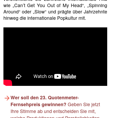
wie „Can’t Get You Out of My Head“, „Spinning
Around“ oder „Slow“ und prägte über Jahrzehnte
hinweg die internationale Popkultur mit.
Wer soll den 23. Quotenmeter-
Fernsehpreis gewinnen?
Geben Sie jetzt
Ihre Stimme ab und entscheiden Sie mit,
welche Produktionen und Persönlichkeiten