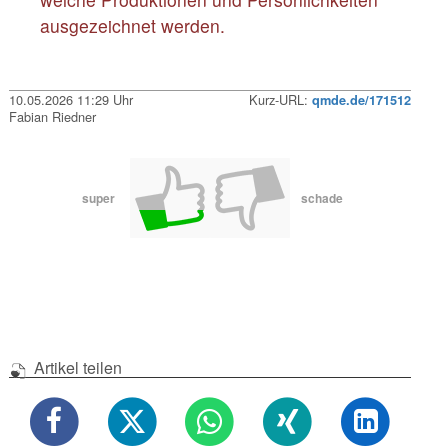
ausgezeichnet werden.
10.05.2026 11:29 Uhr
Kurz-URL:
qmde.de/171512
Fabian Riedner
super
schade
Artikel teilen