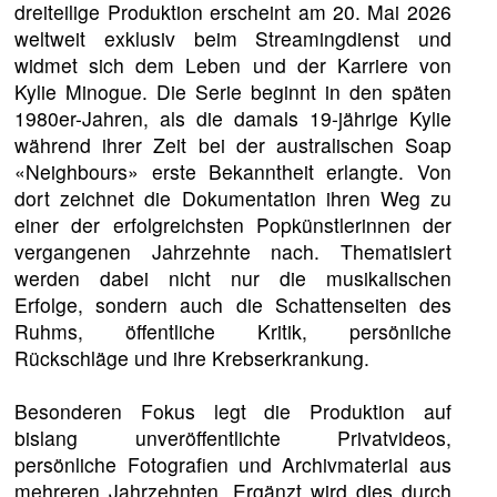
dreiteilige Produktion erscheint am 20. Mai 2026
weltweit exklusiv beim Streamingdienst und
widmet sich dem Leben und der Karriere von
Kylie Minogue. Die Serie beginnt in den späten
1980er-Jahren, als die damals 19-jährige Kylie
während ihrer Zeit bei der australischen Soap
«Neighbours» erste Bekanntheit erlangte. Von
dort zeichnet die Dokumentation ihren Weg zu
einer der erfolgreichsten Popkünstlerinnen der
vergangenen Jahrzehnte nach. Thematisiert
werden dabei nicht nur die musikalischen
Erfolge, sondern auch die Schattenseiten des
Ruhms, öffentliche Kritik, persönliche
Rückschläge und ihre Krebserkrankung.
Besonderen Fokus legt die Produktion auf
bislang unveröffentlichte Privatvideos,
persönliche Fotografien und Archivmaterial aus
mehreren Jahrzehnten. Ergänzt wird dies durch