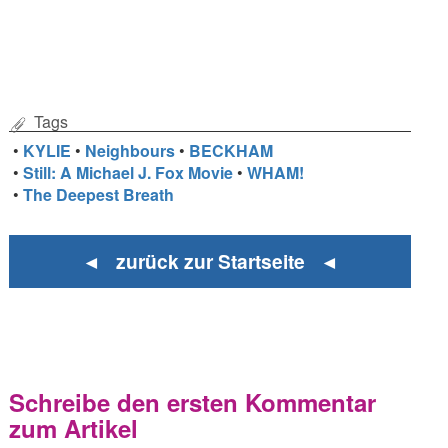
Tags
•
KYLIE
•
Neighbours
•
BECKHAM
•
Still: A Michael J. Fox Movie
•
WHAM!
•
The Deepest Breath
◄ zurück zur Startseite ◄
Schreibe den ersten Kommentar
zum Artikel