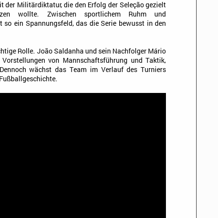
it der Militärdiktatur, die den Erfolg der Seleção gezielt
tzen wollte. Zwischen sportlichem Ruhm und
ht so ein Spannungsfeld, das die Serie bewusst in den
ichtige Rolle. João Saldanha und sein Nachfolger Mário
e Vorstellungen von Mannschaftsführung und Taktik,
. Dennoch wächst das Team im Verlauf des Turniers
Fußballgeschichte.