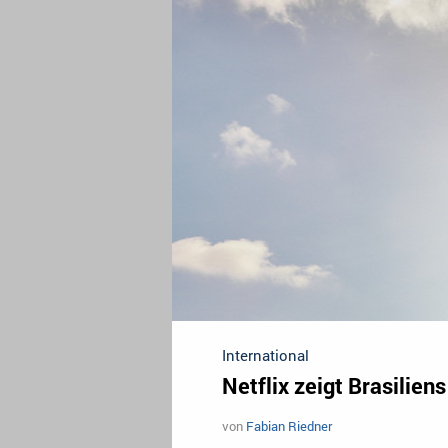
International
Netflix zeigt Brasilie
von
Fabian Riedner