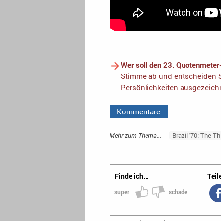
Wer soll den 23. Quotenmeter
Stimme ab und entscheiden S
Persönlichkeiten ausgezeich
Kommentare
Mehr zum Thema...
Brazil '70: The Th
Finde ich...
Teile
super
schade