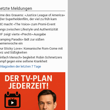
etzte Meldungen
lme des Grauens: «Justice League of America»
Der Superheldenfilm, der viel zu früh kam
C macht «The Voice» zum Promi-Event
ngo zwischen Lifestyle und Authentizität
F zeigt vierte «Precht»-Ausgabe
amping Paradis» lädt zur süßen
hemenwoche ein
ur Sticky Love»: Koreanische Rom-Come mit
rz und Süßigkeiten
infach Mensch» begleitet Robin Schmetzers
mpf gegen eine seltene Krankheit
hlagzeilen der letzten 7 Tage