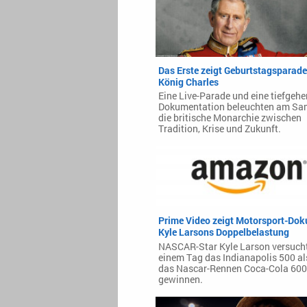
Das Erste zeigt Geburtstagsparade
König Charles
Eine Live-Parade und eine tiefgeh
Dokumentation beleuchten am Sa
die britische Monarchie zwischen
Tradition, Krise und Zukunft.
Prime Video zeigt Motorsport-Dok
Kyle Larsons Doppelbelastung
NASCAR-Star Kyle Larson versuch
einem Tag das Indianapolis 500 al
das Nascar-Rennen Coca-Cola 600
gewinnen.