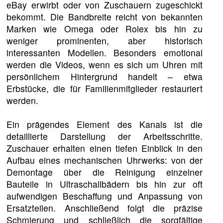
eBay erwirbt oder von Zuschauern zugeschickt
bekommt. Die Bandbreite reicht von bekannten
Marken wie Omega oder Rolex bis hin zu
weniger prominenten, aber historisch
interessanten Modellen. Besonders emotional
werden die Videos, wenn es sich um Uhren mit
persönlichem Hintergrund handelt – etwa
Erbstücke, die für Familienmitglieder restauriert
werden.
Ein prägendes Element des Kanals ist die
detaillierte Darstellung der Arbeitsschritte.
Zuschauer erhalten einen tiefen Einblick in den
Aufbau eines mechanischen Uhrwerks: von der
Demontage über die Reinigung einzelner
Bauteile in Ultraschallbädern bis hin zur oft
aufwendigen Beschaffung und Anpassung von
Ersatzteilen. Anschließend folgt die präzise
Schmierung und schließlich die sorgfältige