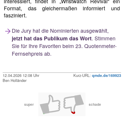
interessiert, findet in „Wristwatch Revival“ ein
Format, das gleichermaßen informiert und
fasziniert.
Die Jury hat die Nominierten ausgewählt,
jetzt hat das Publikum das Wort
. Stimmen
Sie für Ihre Favoriten beim 23. Quotenmeter-
Fernsehpreis ab.
12.04.2026 12:08 Uhr
Kurz-URL:
qmde.de/169923
Ben Holländer
super
schade