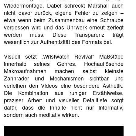
Wiedermontage. Dabei schreckt Marshall auch
nicht davor zurück, eigene Fehler zu zeigen –
etwa wenn beim Zusammenbau eine Schraube
vergessen wird und das Uhrwerk erneut zerlegt
werden muss. Diese Transparenz trägt
wesentlich zur Authentizität des Formats bei.
Visuell setzt „Wristwatch Revival“ Maßstäbe
innerhalb seines Genres. Hochauflösende
Makroaufnahmen machen selbst kleinste
Zahnräder und Mechanismen sichtbar und
verleihen den Videos eine besondere Ästhetik.
Die Kombination aus ruhiger Erzählweise,
präziser Arbeit und visueller Detailtiefe sorgt
dafür, dass die Inhalte nicht nur informativ,
sondern auch meditativ wirken.