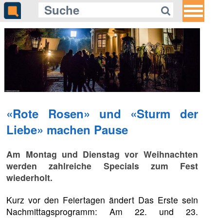
«Rote Rosen» und «Sturm der
Liebe» machen Pause
Am Montag und Dienstag vor Weihnachten
werden zahlreiche Specials zum Fest
wiederholt.
Kurz vor den Feiertagen ändert Das Erste sein
Nachmittagsprogramm: Am 22. und 23.