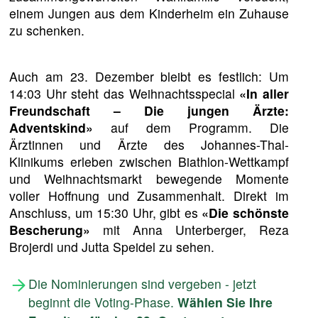
einem Jungen aus dem Kinderheim ein Zuhause
zu schenken.
Auch am 23. Dezember bleibt es festlich: Um
14:03 Uhr steht das Weihnachtsspecial
«In aller
Freundschaft – Die jungen Ärzte:
Adventskind»
auf dem Programm. Die
Ärztinnen und Ärzte des Johannes-Thal-
Klinikums erleben zwischen Biathlon-Wettkampf
und Weihnachtsmarkt bewegende Momente
voller Hoffnung und Zusammenhalt. Direkt im
Anschluss, um 15:30 Uhr, gibt es
«Die schönste
Bescherung»
mit Anna Unterberger, Reza
Brojerdi und Jutta Speidel zu sehen.
Die Nominierungen sind vergeben - jetzt
beginnt die Voting-Phase.
Wählen Sie Ihre