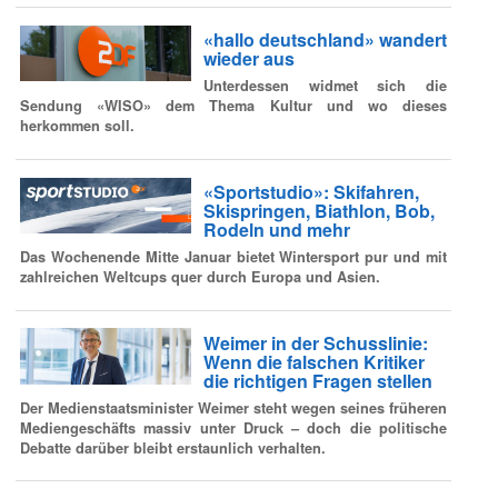
«hallo deutschland» wandert
wieder aus
Unterdessen widmet sich die
Sendung «WISO» dem Thema Kultur und wo dieses
herkommen soll.
«Sportstudio»: Skifahren,
Skispringen, Biathlon, Bob,
Rodeln und mehr
Das Wochenende Mitte Januar bietet Wintersport pur und mit
zahlreichen Weltcups quer durch Europa und Asien.
Weimer in der Schusslinie:
Wenn die falschen Kritiker
die richtigen Fragen stellen
Der Medienstaatsminister Weimer steht wegen seines früheren
Mediengeschäfts massiv unter Druck – doch die politische
Debatte darüber bleibt erstaunlich verhalten.