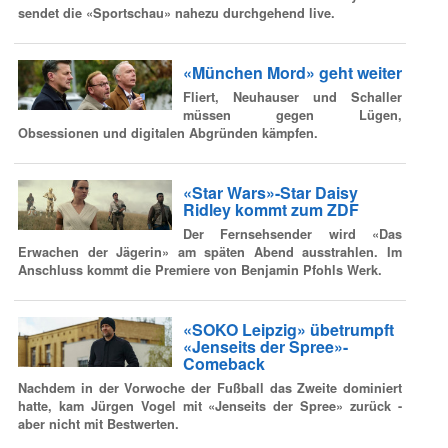
sendet die «Sportschau» nahezu durchgehend live.
«München Mord» geht weiter
Fliert, Neuhauser und Schaller
müssen gegen Lügen,
Obsessionen und digitalen Abgründen kämpfen.
«Star Wars»-Star Daisy
Ridley kommt zum ZDF
Der Fernsehsender wird «Das
Erwachen der Jägerin» am späten Abend ausstrahlen. Im
Anschluss kommt die Premiere von Benjamin Pfohls Werk.
«SOKO Leipzig» übetrumpft
«Jenseits der Spree»-
Comeback
Nachdem in der Vorwoche der Fußball das Zweite dominiert
hatte, kam Jürgen Vogel mit «Jenseits der Spree» zurück -
aber nicht mit Bestwerten.