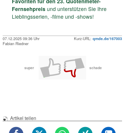
Favoriten für den 23. Quotenmeter-
Fernsehpreis
und unterstützen Sie Ihre
Lieblingsserien, -filme und -shows!
07.12.2025 09:36 Uhr
Kurz-URL:
qmde.de/167003
Fabian Riedner
super
schade
Artikel teilen