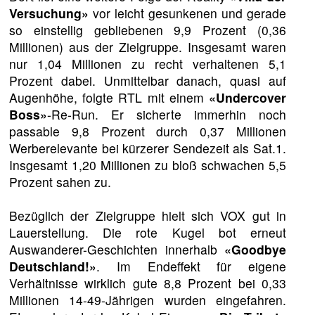
Versuchung»
vor leicht gesunkenen und gerade
so einstellig gebliebenen 9,9 Prozent (0,36
Millionen) aus der Zielgruppe. Insgesamt waren
nur 1,04 Millionen zu recht verhaltenen 5,1
Prozent dabei. Unmittelbar danach, quasi auf
Augenhöhe, folgte RTL mit einem
«Undercover
Boss»
-Re-Run. Er sicherte immerhin noch
passable 9,8 Prozent durch 0,37 Millionen
Werberelevante bei kürzerer Sendezeit als Sat.1.
Insgesamt 1,20 Millionen zu bloß schwachen 5,5
Prozent sahen zu.
Bezüglich der Zielgruppe hielt sich VOX gut in
Lauerstellung. Die rote Kugel bot erneut
Auswanderer-Geschichten innerhalb
«Goodbye
Deutschland!»
. Im Endeffekt für eigene
Verhältnisse wirklich gute 8,8 Prozent bei 0,33
Millionen 14-49-Jährigen wurden eingefahren.