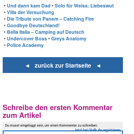
•
Und dann kam Dad
•
Solo für Weiss: Liebeswut
•
Villa der Versuchung
•
Die Tribute von Panem – Catching Fire
•
Goodbye Deutschland!
•
Bella Italia – Camping auf Deutsch
•
Undercover Boss
•
Greys Anatomy
•
Police Academy
◄ zurück zur Startseite ◄
Schreibe den ersten Kommentar
zum Artikel