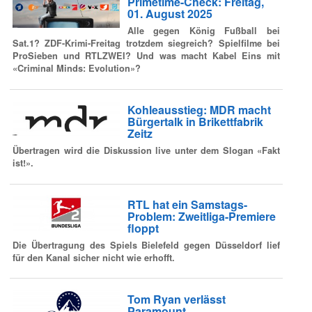
Primetime-Check: Freitag,
01. August 2025
Alle gegen König Fußball bei
Sat.1? ZDF-Krimi-Freitag trotzdem siegreich? Spielfilme bei
ProSieben und RTLZWEI? Und was macht Kabel Eins mit
«Criminal Minds: Evolution»?
Kohleausstieg: MDR macht
Bürgertalk in Brikettfabrik
Zeitz
Übertragen wird die Diskussion live unter dem Slogan «Fakt
ist!».
RTL hat ein Samstags-
Problem: Zweitliga-Premiere
floppt
Die Übertragung des Spiels Bielefeld gegen Düsseldorf lief
für den Kanal sicher nicht wie erhofft.
Tom Ryan verlässt
Paramount