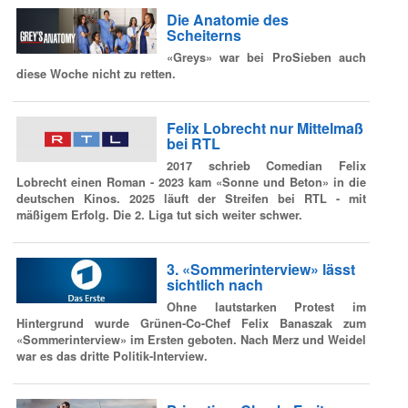
Die Anatomie des
Scheiterns
«Greys» war bei ProSieben auch
diese Woche nicht zu retten.
Felix Lobrecht nur Mittelmaß
bei RTL
2017 schrieb Comedian Felix
Lobrecht einen Roman - 2023 kam «Sonne und Beton» in die
deutschen Kinos. 2025 läuft der Streifen bei RTL - mit
mäßigem Erfolg. Die 2. Liga tut sich weiter schwer.
3. «Sommerinterview» lässt
sichtlich nach
Ohne lautstarken Protest im
Hintergrund wurde Grünen-Co-Chef Felix Banaszak zum
«Sommerinterview» im Ersten geboten. Nach Merz und Weidel
war es das dritte Politik-Interview.