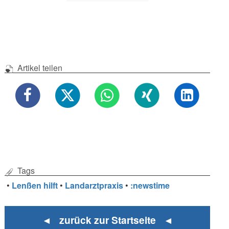
Artikel teilen
Tags
•
Lenßen hilft
•
Landarztpraxis
•
:newstime
◄ zurück zur Startseite ◄