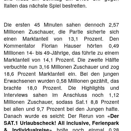
Italien das nächste Spiel bestreiten.
Die ersten 45 Minuten sahen dennoch 2,57
Millionen Zuschauer, die Partie sicherte sich
einen Marktanteil von 13,1 Prozent. Den
Kommentator Florian Hauser hörten 0,49
Millionen 14- bis 49-Jährige, das führte zu einem
Marktanteil von 14,1 Prozent. Die zweite Hälfte
verbuchte nun 3,16 Millionen Zuschauer und zog
18,6 Prozent Marktanteil ein. Bei den jungen
Erwachsenen wurden 0,58 Millionen gezählt, das
brachte 18,0 Prozent. Die Highlights und
Interviews sahen im Anschluss noch 1,12
Millionen Zuschauer, sodass Sat.1 8,8 Prozent
bei allen und 9,7 Prozent bei den Jungen hatte.
Danach wurde es seicht: Der Rerun von
«Der
SAT.1 Urlaubscheck! All inclusive, Ferienpark
& Individualreise»
holte noch einmal 0,28