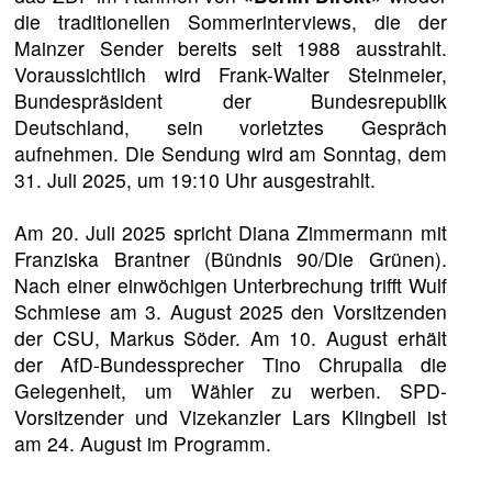
die traditionellen Sommerinterviews, die der
Mainzer Sender bereits seit 1988 ausstrahlt.
Voraussichtlich wird Frank-Walter Steinmeier,
Bundespräsident der Bundesrepublik
Deutschland, sein vorletztes Gespräch
aufnehmen. Die Sendung wird am Sonntag, dem
31. Juli 2025, um 19:10 Uhr ausgestrahlt.
Am 20. Juli 2025 spricht Diana Zimmermann mit
Franziska Brantner (Bündnis 90/Die Grünen).
Nach einer einwöchigen Unterbrechung trifft Wulf
Schmiese am 3. August 2025 den Vorsitzenden
der CSU, Markus Söder. Am 10. August erhält
der AfD-Bundessprecher Tino Chrupalla die
Gelegenheit, um Wähler zu werben. SPD-
Vorsitzender und Vizekanzler Lars Klingbeil ist
am 24. August im Programm.