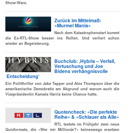
Show-Ware.
Zurück im Mittelmaß:
«Murmel Mania»
Nach dem Katastrophenstart kommt
die Ex-RTL-Show besser ins Rollen. Und verliert schon
wieder an Begeisterung.
Buchclub: ‚Hybris – Verfall,
Vertuschung und Joe
Bidens verhängnisvolle
Entscheidung‘
Ein Politthriller von Jake Tapper und Alex Thompson über die
amerikanische Demokratie am Abgrund und warum auch die
Vizepräsidentin Kamala Harris keine Chance hatte.
Quotencheck: «Die perfekte
Reihe» & «Schlauer als Alle»
RTL testete im Frühjahr zwei neue
Quizformate, die «Wer mir Millionär?» keineswegs ersetzen