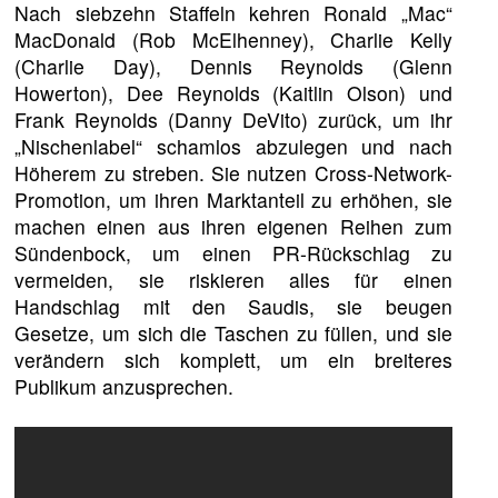
Nach siebzehn Staffeln kehren Ronald „Mac“
MacDonald (Rob McElhenney), Charlie Kelly
(Charlie Day), Dennis Reynolds (Glenn
Howerton), Dee Reynolds (Kaitlin Olson) und
Frank Reynolds (Danny DeVito) zurück, um ihr
„Nischenlabel“ schamlos abzulegen und nach
Höherem zu streben. Sie nutzen Cross-Network-
Promotion, um ihren Marktanteil zu erhöhen, sie
machen einen aus ihren eigenen Reihen zum
Sündenbock, um einen PR-Rückschlag zu
vermeiden, sie riskieren alles für einen
Handschlag mit den Saudis, sie beugen
Gesetze, um sich die Taschen zu füllen, und sie
verändern sich komplett, um ein breiteres
Publikum anzusprechen.