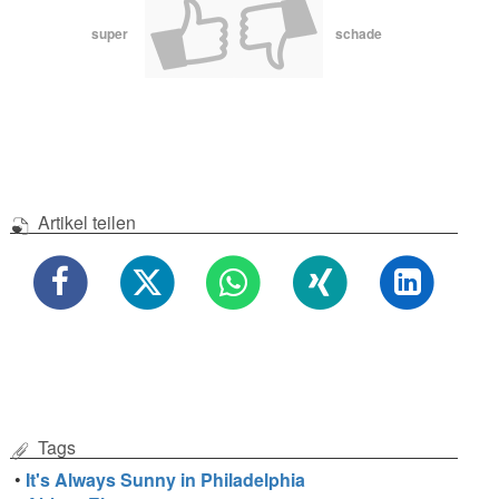
super
schade
Artikel teilen
Tags
•
It's Always Sunny in Philadelphia