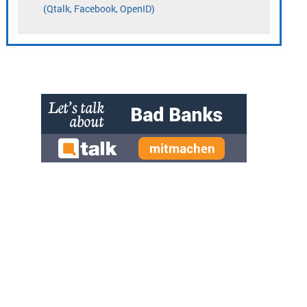
» zur Desktop-Version
Qtalk-Forum
|
|
Impressum
Datenschutz und Nutzungshinweis
Cookie-Einstellungen
|
Newsletter