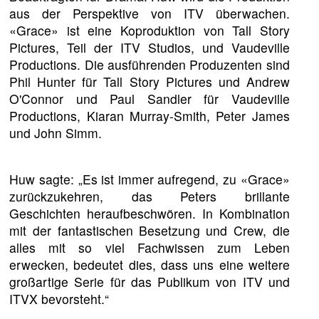
aus der Perspektive von ITV überwachen.
«Grace» ist eine Koproduktion von Tall Story
Pictures, Teil der ITV Studios, und Vaudeville
Productions. Die ausführenden Produzenten sind
Phil Hunter für Tall Story Pictures und Andrew
O'Connor und Paul Sandler für Vaudeville
Productions, Kiaran Murray-Smith, Peter James
und John Simm.
Huw sagte: „Es ist immer aufregend, zu «Grace»
zurückzukehren, das Peters brillante
Geschichten heraufbeschwören. In Kombination
mit der fantastischen Besetzung und Crew, die
alles mit so viel Fachwissen zum Leben
erwecken, bedeutet dies, dass uns eine weitere
großartige Serie für das Publikum von ITV und
ITVX bevorsteht.“