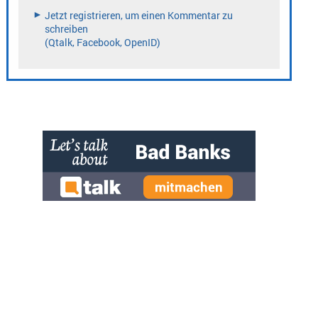
» zur Desktop-Version
Qtalk-Forum