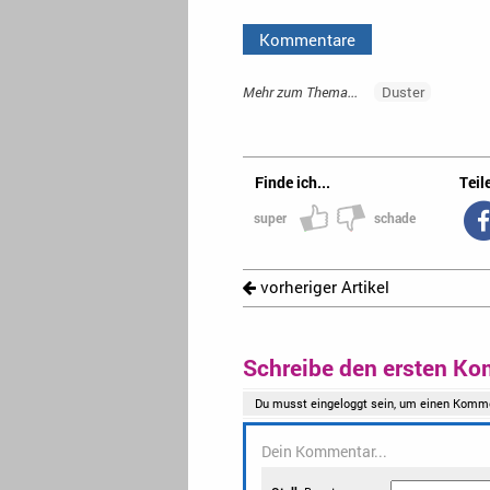
Kommentare
Mehr zum Thema...
Duster
Finde ich...
Teile
super
schade
vorheriger Artikel
Schreibe den ersten Ko