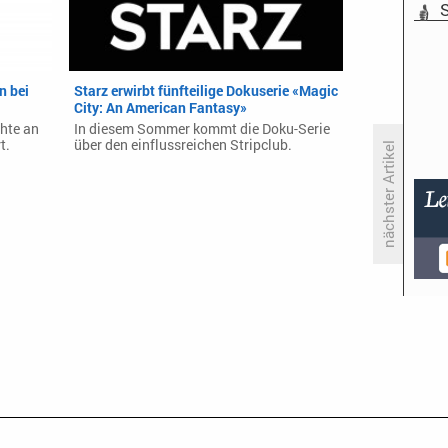
S
n bei
Starz erwirbt fünfteilige Dokuserie «Magic
City: An American Fantasy»
chte an
In diesem Sommer kommt die Doku-Serie
t.
über den einflussreichen Stripclub.
nächster Artikel
Das Horoskop: Woanders
leuchten Reality-Sterne heller