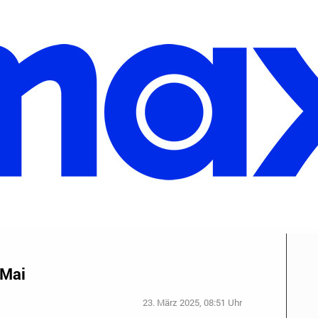
 Mai
23. März 2025, 08:51 Uhr