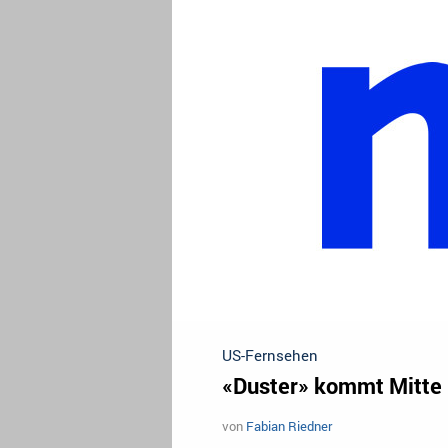
US-Fernsehen
«Duster» kommt Mitte
von
Fabian Riedner