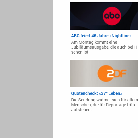
ABC feiert 45 Jahre «Nightline»
Am Montag kommt eine
Jubiläumsausgabe, die auch bei H
sehen ist.
Quotencheck: «37° Leben»
Die Sendung widmet sich für allem
Menschen, die für Reportage früh
aufstehen.