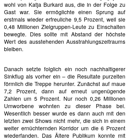
wohl von Katja Burkard aus, die in der Folge zu
Gast war. Sie ermöglichte einen Sprung auf
erstmals wieder erfreuliche 9,5 Prozent, weil sie
0,48 Millionen Zielgruppen-Leute zu Einschalten
bewegte. Dies sollte mit Abstand der höchste
Wert des ausstehenden Ausstrahlungszeitraums
bleiben.
Danach setzte folglich ein noch nachhaltigerer
Sinkflug als vorher ein – die Resultate purzelten
förmlich die Treppe herunter. Zunächst auf maue
7,2 Prozent, dann auf erneut ungenügende
Zahlen um 5 Prozent. Nur noch 0,26 Millionen
Umworbene wohnten zu dieser Phase bei.
Wesentlich besser wurde es dann auch mit den
letzten zwei Shows nicht mehr, die sich in einem
weiter ernüchternden Korridor um die 6 Prozent
wiederfanden. Das Ältere Publikum konnte mit