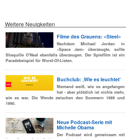
Weitere Neuigkeiten
Filme des Grauens: «Steel»
Nachdem Michael Jordan in
«Space Jam» überzeugte, sollte
Shaquille O'Neal ebenfalls überzeugen. Der Spielfilm ist ein
Paradebeispiel für Worst-Of-Listen.
Buchclub: ‚Wie es leuchtet‘
Niemand weiß, wie es angefangen
hat - aber plötzlich ist nichts mehr,
wie es war. Die Wende zwischen den Sommern 1989 und
1990.
Neue Podcast-Serie mit
Michelle Obama
Der Podcast wird gemeinsam mit