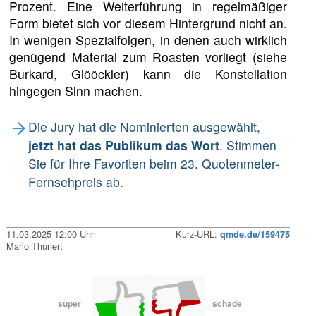
Prozent. Eine Weiterführung in regelmäßiger
Form bietet sich vor diesem Hintergrund nicht an.
In wenigen Spezialfolgen, in denen auch wirklich
genügend Material zum Roasten vorliegt (siehe
Burkard, Glööckler) kann die Konstellation
hingegen Sinn machen.
Die Jury hat die Nominierten ausgewählt,
jetzt hat das Publikum das Wort
. Stimmen
Sie für Ihre Favoriten beim 23. Quotenmeter-
Fernsehpreis ab.
11.03.2025 12:00 Uhr
Kurz-URL:
qmde.de/159475
Mario Thunert
super
schade