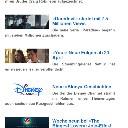
ihren Bruder Craig Robinson aufgezeichnet.
«Daredevil» startet mit 7,5
Millionen Views
Die neue Serie «Paradise» begann
mit sieben Millionen Zuschauern.
«You»: Neue Folgen ab 24.
April
Der Streamingdienst Netflix hat
einen neuen Trailer veröffentlicht.
Neue «Bluey»-Geschichten
Der Sender Disney Channel strahlt
im Rahmen eines Thementages
auch sechs neue Kurzgeschichten aus.
Woche neun bei «The
Biggest Loser»: Jojo-Effekt