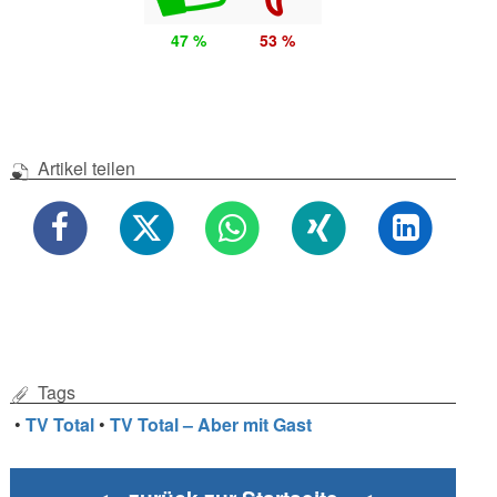
47 %
53 %
Artikel teilen
Tags
•
TV Total
•
TV Total – Aber mit Gast