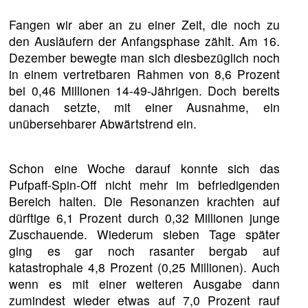
Fangen wir aber an zu einer Zeit, die noch zu
den Ausläufern der Anfangsphase zählt. Am 16.
Dezember bewegte man sich diesbezüglich noch
in einem vertretbaren Rahmen von 8,6 Prozent
bei 0,46 Millionen 14-49-Jährigen. Doch bereits
danach setzte, mit einer Ausnahme, ein
unübersehbarer Abwärtstrend ein.
Schon eine Woche darauf konnte sich das
Pufpaff-Spin-Off nicht mehr im befriedigenden
Bereich halten. Die Resonanzen krachten auf
dürftige 6,1 Prozent durch 0,32 Millionen junge
Zuschauende. Wiederum sieben Tage später
ging es gar noch rasanter bergab auf
katastrophale 4,8 Prozent (0,25 Millionen). Auch
wenn es mit einer weiteren Ausgabe dann
zumindest wieder etwas auf 7,0 Prozent rauf