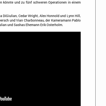
den könnte und zu fünf schweren Operationen in einem
ha DiGiulian, Cedar Wright, Alex Honnold und Lynn Hill,
meersch und Vian Charbonneau, der Kameramann Pablo
ulian und Sashas Ehemann Erik Osterholm.