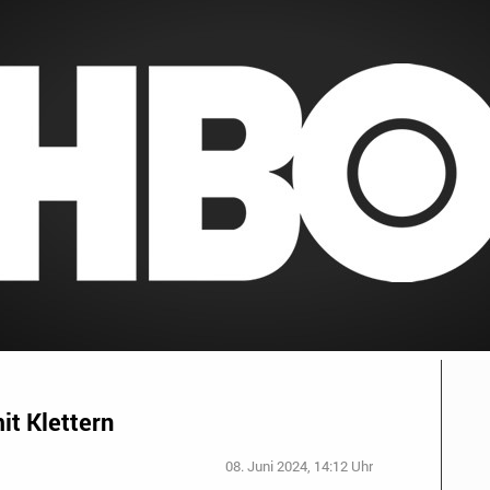
it Klettern
08. Juni 2024, 14:12 Uhr