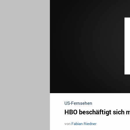
US-Fernsehen
HBO beschäftigt sich m
von
Fabian Riedner