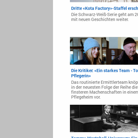
Dritte «Kota Factory»-Staffel ersc
Die Schwarz-Weiß-Serie geht am 2
mit neuen Geschichten weiter.
Die Kritiker: «Ein starkes Team - To
Pflegerin»
Das routinierte Ermittlerteam knöp
in der neuesten Folge der Reihe die
finsteren Machenschaften in eine
Pflegeheim vor.