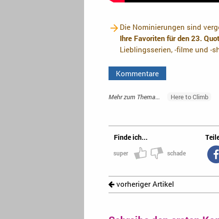
Die Nominierungen sind verge
Ihre Favoriten für den 23. Qu
Lieblingsserien, -filme und -
Kommentare
Mehr zum Thema...
Here to Climb
Finde ich...
Teile
super
schade
vorheriger Artikel