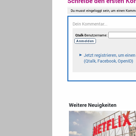
Schreibe den ersten Ko
Weitere Neuigkeiten