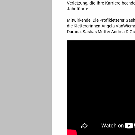
Verletzung, die ihre Karriere been
Jahr führte.
Mitwirkende: Die Profikletterer Sas
die Klettererinnen Angela VanWie
Durana, Sashas Mutter Andrea DiGi