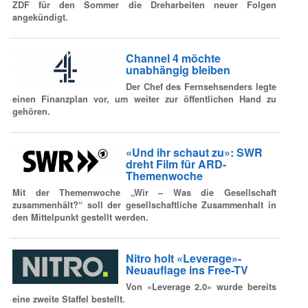
ZDF für den Sommer die Dreharbeiten neuer Folgen
angekündigt.
Channel 4 möchte
unabhängig bleiben
Der Chef des Fernsehsenders legte
einen Finanzplan vor, um weiter zur öffentlichen Hand zu
gehören.
«Und ihr schaut zu»: SWR
dreht Film für ARD-
Themenwoche
Mit der Themenwoche „Wir – Was die Gesellschaft
zusammenhält?“ soll der gesellschaftliche Zusammenhalt in
den Mittelpunkt gestellt werden.
Nitro holt «Leverage»-
Neuauflage ins Free-TV
Von «Leverage 2.0» wurde bereits
eine zweite Staffel bestellt.