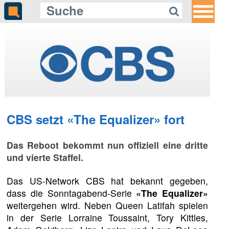
CBS setzt «The Equalizer» fort
Das Reboot bekommt nun offiziell eine dritte
und vierte Staffel.
Das US-Network CBS hat bekannt gegeben,
dass die Sonntagabend-Serie
«The Equalizer»
weitergehen wird. Neben Queen Latifah spielen
in der Serie Lorraine Toussaint, Tory Kittles,