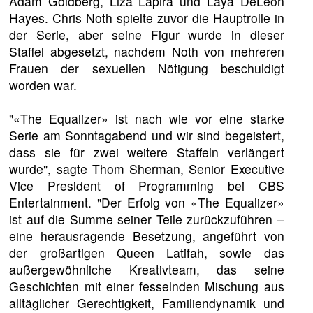
Adam Goldberg, Liza Lapira und Laya DeLeon
Hayes. Chris Noth spielte zuvor die Hauptrolle in
der Serie, aber seine Figur wurde in dieser
Staffel abgesetzt, nachdem Noth von mehreren
Frauen der sexuellen Nötigung beschuldigt
worden war.
"«The Equalizer» ist nach wie vor eine starke
Serie am Sonntagabend und wir sind begeistert,
dass sie für zwei weitere Staffeln verlängert
wurde", sagte Thom Sherman, Senior Executive
Vice President of Programming bei CBS
Entertainment. "Der Erfolg von «The Equalizer»
ist auf die Summe seiner Teile zurückzuführen –
eine herausragende Besetzung, angeführt von
der großartigen Queen Latifah, sowie das
außergewöhnliche Kreativteam, das seine
Geschichten mit einer fesselnden Mischung aus
alltäglicher Gerechtigkeit, Familiendynamik und