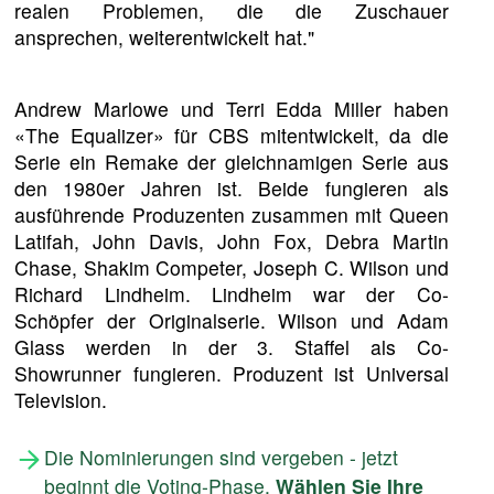
realen Problemen, die die Zuschauer
ansprechen, weiterentwickelt hat."
Andrew Marlowe und Terri Edda Miller haben
«The Equalizer» für CBS mitentwickelt, da die
Serie ein Remake der gleichnamigen Serie aus
den 1980er Jahren ist. Beide fungieren als
ausführende Produzenten zusammen mit Queen
Latifah, John Davis, John Fox, Debra Martin
Chase, Shakim Competer, Joseph C. Wilson und
Richard Lindheim. Lindheim war der Co-
Schöpfer der Originalserie. Wilson und Adam
Glass werden in der 3. Staffel als Co-
Showrunner fungieren. Produzent ist Universal
Television.
Die Nominierungen sind vergeben - jetzt
beginnt die Voting-Phase.
Wählen Sie Ihre