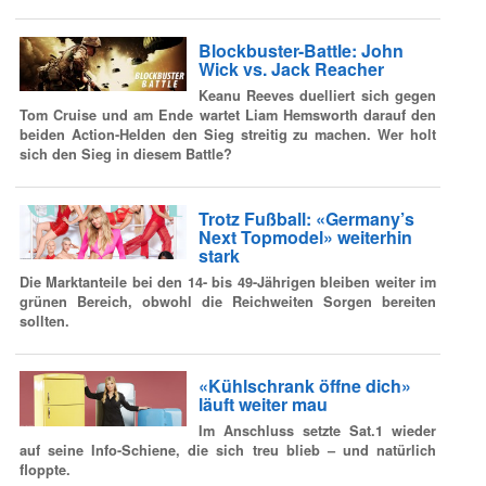
Blockbuster-Battle: John
Wick vs. Jack Reacher
Keanu Reeves duelliert sich gegen
Tom Cruise und am Ende wartet Liam Hemsworth darauf den
beiden Action-Helden den Sieg streitig zu machen. Wer holt
sich den Sieg in diesem Battle?
Trotz Fußball: «Germany’s
Next Topmodel» weiterhin
stark
Die Marktanteile bei den 14- bis 49-Jährigen bleiben weiter im
grünen Bereich, obwohl die Reichweiten Sorgen bereiten
sollten.
«Kühlschrank öffne dich»
läuft weiter mau
Im Anschluss setzte Sat.1 wieder
auf seine Info-Schiene, die sich treu blieb – und natürlich
floppte.