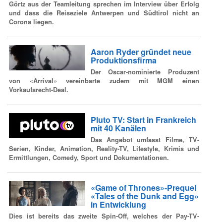
Görtz aus der Teamleitung sprechen im Interview über Erfolg
und dass die Reiseziele Antwerpen und Südtirol nicht an
Corona liegen.
Aaron Ryder gründet neue
Produktionsfirma
Der Oscar-nominierte Produzent
von «Arrival» vereinbarte zudem mit MGM einen
Vorkaufsrecht-Deal.
Pluto TV: Start in Frankreich
mit 40 Kanälen
Das Angebot umfasst Filme, TV-
Serien, Kinder, Animation, Reality-TV, Lifestyle, Krimis und
Ermittlungen, Comedy, Sport und Dokumentationen.
«Game of Thrones»-Prequel
«Tales of the Dunk and Egg»
in Entwicklung
Dies ist bereits das zweite Spin-Off, welches der Pay-TV-