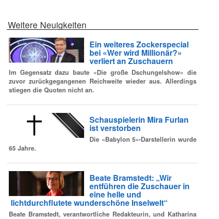
Weitere Neuigkeiten
Ein weiteres Zockerspecial
bei «Wer wird Millionär?»
verliert an Zuschauern
Im Gegensatz dazu baute «Die große Dschungelshow» die
zuvor zurückgegangenen Reichweite wieder aus. Allerdings
stiegen die Quoten nicht an.
Schauspielerin Mira Furlan
ist verstorben
Die «Babylon 5»-Darstellerin wurde
65 Jahre.
Beate Bramstedt: „Wir
entführen die Zuschauer in
eine helle und
lichtdurchflutete wunderschöne Inselwelt“
Beate Bramstedt, verantwortliche Redakteurin, und Katharina