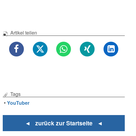
Artikel teilen
Tags
•
YouTuber
◄ zurück zur Startseite ◄