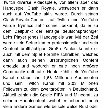
Twitch diverse Videospiele, vor allem aber das
Handyspiel Clash Royale, weswegen er dann
auch auf YouTube aktiv wurde. Durch seinen
Clash-Royale-Content auf Twitch und YouTube
wurde Trymacs sehr schnell bekannt, da er zu
dem Zeitpunkt der einzige deutschsprachiger
Let‘s Player jenes Handyspiels war. Mit der Zeit
wurde sein Setup immer professioneller und sein
Content breitflächiger. Große Zahlen konnte er
auch mit dem Spiel Fortnite schreiben, welches
dann auch seinen ursprünglichen Content
ersetzte und wodurch er eine noch größere
Community aufbaute. Heute zählt sein YouTube
Kanal erstaunliche 1,66 Millionen Abonnenten
und sein Twitch Kanal mit 2,03 Millionen
Followern zu dem zweitgrößten in Deutschland.
Aktuell zählen die Spiele FIFA und Minecraft zu
seinem Hauptcontent, wobei er nebenbei noch
viele andere Games wie beispielweise Rust oder