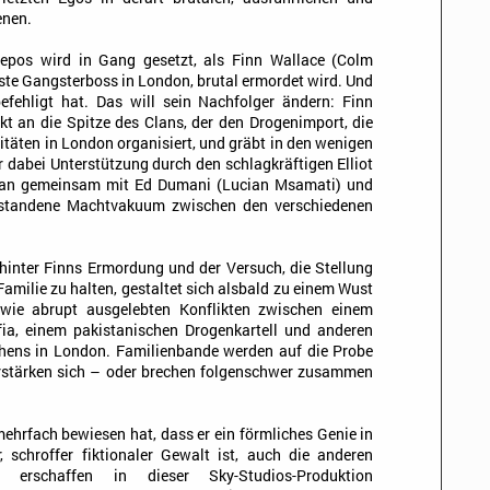
enen.
repos wird in Gang gesetzt, als Finn Wallace (Colm
ste Gangsterboss in London, brutal ermordet wird. Und
fehligt hat. Das will sein Nachfolger ändern: Finn
t an die Spitze des Clans, der den Drogenimport, die
täten in London organisiert, und gräbt in den wenigen
er dabei Unterstützung durch den schlagkräftigen Elliot
Sean gemeinsam mit Ed Dumani (Lucian Msamati) und
ntstandene Machtvakuum zwischen den verschiedenen
hinter Finns Ermordung und der Versuch, die Stellung
milie zu halten, gestaltet sich alsbald zu einem Wust
wie abrupt ausgelebten Konflikten zwischen einem
afia, einem pakistanischen Drogenkartell und anderen
chens in London. Familienbande werden auf die Probe
verstärken sich – oder brechen folgenschwer zusammen
ehrfach bewiesen hat, dass er ein förmliches Genie in
, schroffer fiktionaler Gewalt ist, auch die anderen
 erschaffen in dieser Sky-Studios-Produktion