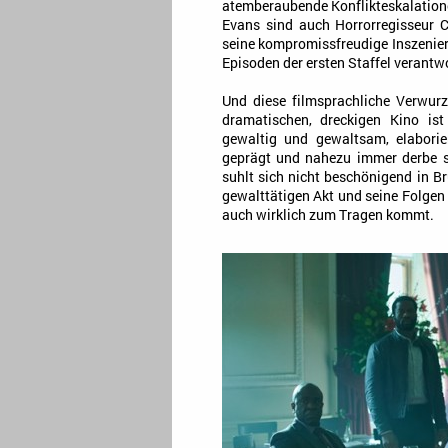
atemberaubende Konflikteskalatione
Evans sind auch Horrorregisseur C
seine kompromissfreudige Inszenier
Episoden der ersten Staffel verantwo
Und diese filmsprachliche Verwur
dramatischen, dreckigen Kino ist
gewaltig und gewaltsam, elaborier
geprägt und nahezu immer derbe s
suhlt sich nicht beschönigend in Br
gewalttätigen Akt und seine Folgen
auch wirklich zum Tragen kommt.