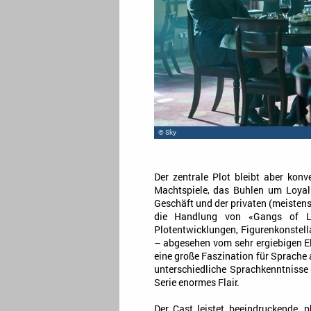
© Sky
Der zentrale Plot bleibt aber kon
Machtspiele, das Buhlen um Loyal
Geschäft und der privaten (meistens
die Handlung von «Gangs of Lo
Plotentwicklungen, Figurenkonstel
– abgesehen vom sehr ergiebigen E
eine große Faszination für Sprache 
unterschiedliche Sprachkenntnisse 
Serie enormes Flair.
Der Cast leistet beeindruckende, 