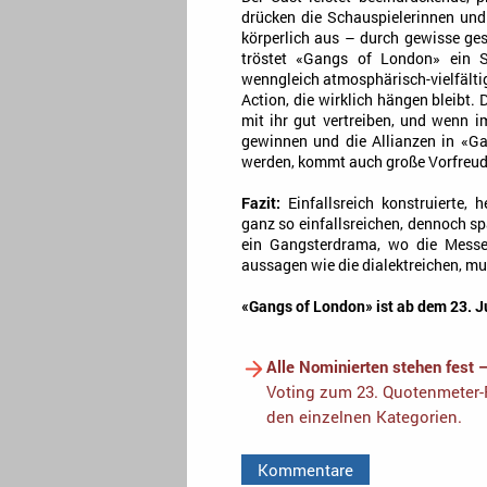
drücken die Schauspielerinnen und
körperlich aus – durch gewisse ges
tröstet «Gangs of London» ein S
wenngleich atmosphärisch-vielfälti
Action, die wirklich hängen bleibt.
mit ihr gut vertreiben, und wenn i
gewinnen und die Allianzen in «Ga
werden, kommt auch große Vorfreude
Fazit:
Einfallsreich konstruierte, 
ganz so einfallsreichen, dennoch s
ein Gangsterdrama, wo die Messe
aussagen wie die dialektreichen, mu
«Gangs of London» ist ab dem 23. J
Alle Nominierten stehen fest 
Voting zum 23. Quotenmeter-F
den einzelnen Kategorien.
Kommentare