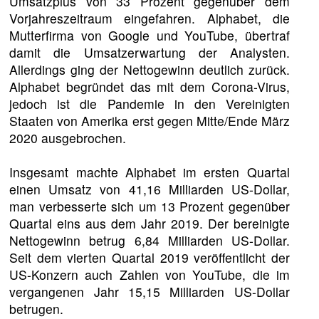
Umsatzplus von 33 Prozent gegenüber dem
Vorjahreszeitraum eingefahren. Alphabet, die
Mutterfirma von Google und YouTube, übertraf
damit die Umsatzerwartung der Analysten.
Allerdings ging der Nettogewinn deutlich zurück.
Alphabet begründet das mit dem Corona-Virus,
jedoch ist die Pandemie in den Vereinigten
Staaten von Amerika erst gegen Mitte/Ende März
2020 ausgebrochen.
Insgesamt machte Alphabet im ersten Quartal
einen Umsatz von 41,16 Milliarden US-Dollar,
man verbesserte sich um 13 Prozent gegenüber
Quartal eins aus dem Jahr 2019. Der bereinigte
Nettogewinn betrug 6,84 Milliarden US-Dollar.
Seit dem vierten Quartal 2019 veröffentlicht der
US-Konzern auch Zahlen von YouTube, die im
vergangenen Jahr 15,15 Milliarden US-Dollar
betrugen.