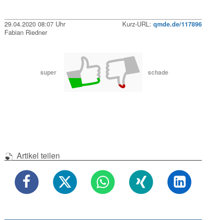
29.04.2020 08:07 Uhr
Kurz-URL:
qmde.de/117896
Fabian Riedner
super
schade
Artikel teilen