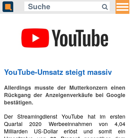
Gleich auf Quotenmeter:
Richard Madden kämpft im
Krankenhaus um das Leben des
Premierministers
YouTube-Umsatz steigt massiv
Allerdings musste der Mutterkonzern einen
Rückgang der Anzeigenverkäufe bei Google
bestätigen.
Der Streamingdienst YouTube hat im ersten
Quartal 2020 Werbeeinnahmen von 4,04
Milliarden US-Dollar erlöst und somit ein