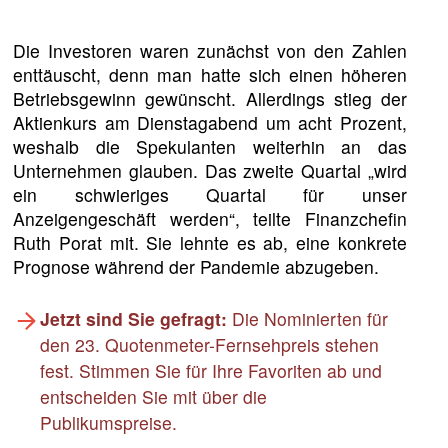
Die Investoren waren zunächst von den Zahlen
enttäuscht, denn man hatte sich einen höheren
Betriebsgewinn gewünscht. Allerdings stieg der
Aktienkurs am Dienstagabend um acht Prozent,
weshalb die Spekulanten weiterhin an das
Unternehmen glauben. Das zweite Quartal „wird
ein schwieriges Quartal für unser
Anzeigengeschäft werden“, teilte Finanzchefin
Ruth Porat mit. Sie lehnte es ab, eine konkrete
Prognose während der Pandemie abzugeben.
Jetzt sind Sie gefragt:
Die Nominierten für
den 23. Quotenmeter-Fernsehpreis stehen
fest. Stimmen Sie für Ihre Favoriten ab und
entscheiden Sie mit über die
Publikumspreise.