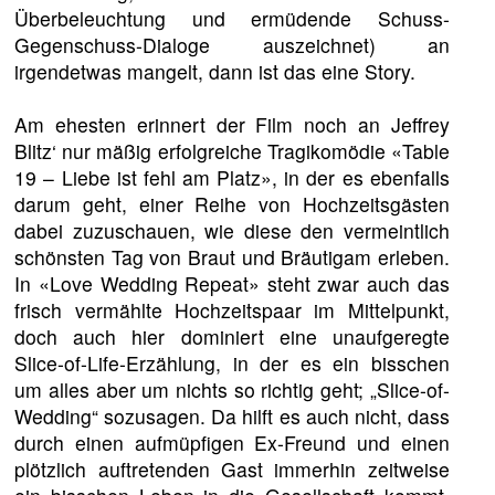
Überbeleuchtung und ermüdende Schuss-
Gegenschuss-Dialoge auszeichnet) an
irgendetwas mangelt, dann ist das eine Story.
Am ehesten erinnert der Film noch an Jeffrey
Blitz‘ nur mäßig erfolgreiche Tragikomödie «Table
19 – Liebe ist fehl am Platz», in der es ebenfalls
darum geht, einer Reihe von Hochzeitsgästen
dabei zuzuschauen, wie diese den vermeintlich
schönsten Tag von Braut und Bräutigam erleben.
In «Love Wedding Repeat» steht zwar auch das
frisch vermählte Hochzeitspaar im Mittelpunkt,
doch auch hier dominiert eine unaufgeregte
Slice-of-Life-Erzählung, in der es ein bisschen
um alles aber um nichts so richtig geht; „Slice-of-
Wedding“ sozusagen. Da hilft es auch nicht, dass
durch einen aufmüpfigen Ex-Freund und einen
plötzlich auftretenden Gast immerhin zeitweise