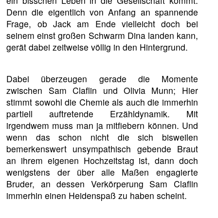
ein bisschen Leben in die Gesellschaft kommt.
Denn die eigentlich von Anfang an spannende
Frage, ob Jack am Ende vielleicht doch bei
seinem einst großen Schwarm Dina landen kann,
gerät dabei zeitweise völlig in den Hintergrund.
Dabei überzeugen gerade die Momente
zwischen Sam Claflin und Olivia Munn; Hier
stimmt sowohl die Chemie als auch die immerhin
partiell auftretende Erzähldynamik. Mit
irgendwem muss man ja mitfiebern können. Und
wenn das schon nicht die sich bisweilen
bemerkenswert unsympathisch gebende Braut
an ihrem eigenen Hochzeitstag ist, dann doch
wenigstens der über alle Maßen engagierte
Bruder, an dessen Verkörperung Sam Claflin
immerhin einen Heidenspaß zu haben scheint.