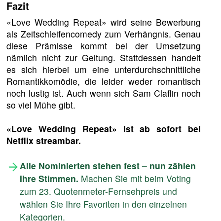
Fazit
«Love Wedding Repeat» wird seine Bewerbung
als Zeitschleifencomedy zum Verhängnis. Genau
diese Prämisse kommt bei der Umsetzung
nämlich nicht zur Geltung. Stattdessen handelt
es sich hierbei um eine unterdurchschnittliche
Romantikkomödie, die leider weder romantisch
noch lustig ist. Auch wenn sich Sam Claflin noch
so viel Mühe gibt.
«Love Wedding Repeat» ist ab sofort bei
Netflix streambar.
Alle Nominierten stehen fest – nun zählen
Ihre Stimmen.
Machen Sie mit beim Voting
zum 23. Quotenmeter-Fernsehpreis und
wählen Sie Ihre Favoriten in den einzelnen
Kategorien.