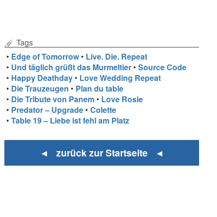
Tags
•
Edge of Tomorrow
•
Live. Die. Repeat
•
Und täglich grüßt das Murmeltier
•
Source Code
•
Happy Deathday
•
Love Wedding Repeat
•
Die Trauzeugen
•
Plan du table
•
Die Tribute von Panem
•
Love Rosie
•
Predator – Upgrade
•
Colette
•
Table 19 – Liebe ist fehl am Platz
◄ zurück zur Startseite ◄