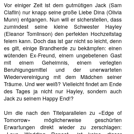
Vor einiger Zeit ist dem gutmütigen Jack (Sam
Claflin) nur knapp seine große Liebe Dina (Olivia
Munn) entgangen. Nun will er sicherstellen, dass
zumindest seine kleine Schwester Hayley
(Eleanor Tomlinson) den perfekten Hochzeitstag
feiern kann. Doch das ist gar nicht so leicht, denn
es gilt, einige Brandherde zu bekämpfen: einen
wütenden Ex-Freund, einem ungebetenen Gast
mit einem Geheimnis, einem verlegten
Beruhigungsmittel und der unerwarteten
Wiedervereinigung mit dem Mädchen seiner
Träume. Und wer weiß? Vielleicht findet am Ende
des Tages ja nicht nur Hayley, sondern auch
Jack zu seinem Happy End!?
Um die nach den Titelparallelen zu «Edge of
Tomorrow» möglicherweise geschürten
Erwartungen direkt wieder zu zerschlagen: