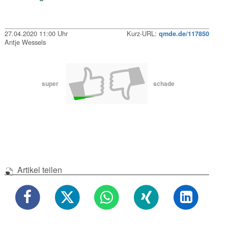
27.04.2020 11:00 Uhr
Kurz-URL:
qmde.de/117850
Antje Wessels
super
schade
Artikel teilen