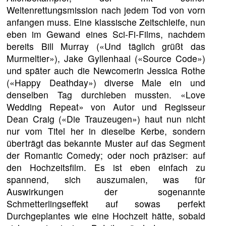
Weltenrettungsmission nach jedem Tod von vorn
anfangen muss. Eine klassische Zeitschleife, nun
eben im Gewand eines Sci-Fi-Films, nachdem
bereits Bill Murray («Und täglich grüßt das
Murmeltier»), Jake Gyllenhaal («Source Code»)
und später auch die Newcomerin Jessica Rothe
(«Happy Deathday») diverse Male ein und
denselben Tag durchleben mussten. «Love
Wedding Repeat» von Autor und Regisseur
Dean Craig («Die Trauzeugen») haut nun nicht
nur vom Titel her in dieselbe Kerbe, sondern
überträgt das bekannte Muster auf das Segment
der Romantic Comedy; oder noch präziser: auf
den Hochzeitsfilm. Es ist eben einfach zu
spannend, sich auszumalen, was für
Auswirkungen der sogenannte
Schmetterlingseffekt auf sowas perfekt
Durchgeplantes wie eine Hochzeit hätte, sobald