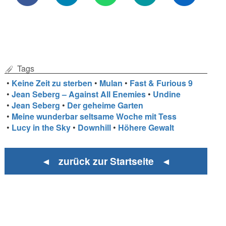
Tags
•
Keine Zeit zu sterben
•
Mulan
•
Fast & Furious 9
•
Jean Seberg – Against All Enemies
•
Undine
•
Jean Seberg
•
Der geheime Garten
•
Meine wunderbar seltsame Woche mit Tess
•
Lucy in the Sky
•
Downhill
•
Höhere Gewalt
◄ zurück zur Startseite ◄