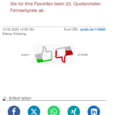
Sie für Ihre Favoriten beim 23. Quotenmeter-
Fernsehpreis ab.
13.03.2020 14:59 Uhr
Kurz-URL:
qmde.de/116680
Sidney Schering
super
schade
Artikel teilen