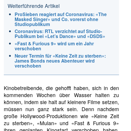
Weiterführende Artikel
ProSieben reagiert auf Coronavirus: «The
Masked Singer» und Co. vorerst ohne
Studiopublikum
Coronavirus: RTL verzichtet auf Studio-
Publikum bei «Let’s Dance» und «DSDS»
«Fast & Furious 9» wird um ein Jahr
verschoben
Neuer Termin für «Keine Zeit zu sterben»:
James Bonds neues Abenteuer wird
verschoben
Kinobetreibende, die gehofft haben, sich in den
kommenden Wochen über Wasser halten zu
können, indem sie halt auf kleinere Filme setzen,
müssen nun ganz stark sein. Denn nachdem
große Hollywood-Produktionen wie «Keine Zeit
zu sterben», «Mulan» und «Fast & Furious 9»
ihren geplanten Kinostart verschoben haben,