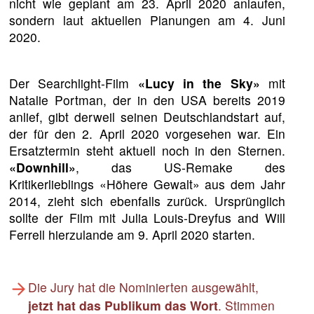
nicht wie geplant am 23. April 2020 anlaufen,
sondern laut aktuellen Planungen am 4. Juni
2020.
Der Searchlight-Film
«Lucy in the Sky»
mit
Natalie Portman, der in den USA bereits 2019
anlief, gibt derweil seinen Deutschlandstart auf,
der für den 2. April 2020 vorgesehen war. Ein
Ersatztermin steht aktuell noch in den Sternen.
«Downhill»
, das US-Remake des
Kritikerlieblings «Höhere Gewalt» aus dem Jahr
2014, zieht sich ebenfalls zurück. Ursprünglich
sollte der Film mit Julia Louis-Dreyfus and Will
Ferrell hierzulande am 9. April 2020 starten.
Die Jury hat die Nominierten ausgewählt,
jetzt hat das Publikum das Wort
. Stimmen