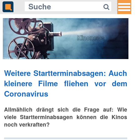
Weitere Startterminabsagen: Auch
kleinere Filme fliehen vor dem
Coronavirus
Allmählich drängt sich die Frage auf: Wie
viele Startterminabsagen können die Kinos
noch verkraften?