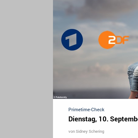
Primetime-Check
Dienstag, 10. Septemb
von
Sidney Schering