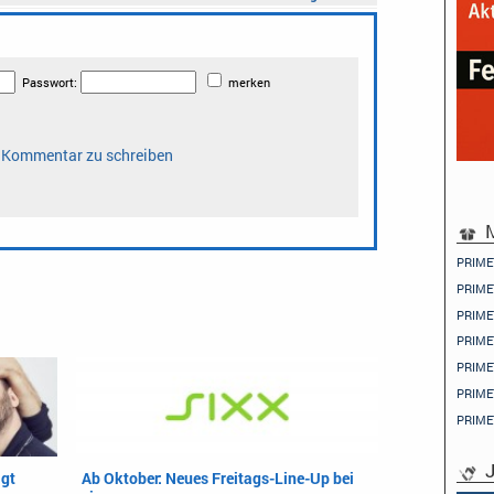
M
PRIME
PRIME
PRIME
PRIME
PRIME
PRIME
PRIME
J
igt
Ab Oktober: Neues Freitags-Line-Up bei