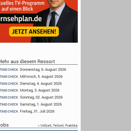
ehr aus diesem Ressort
Donnerstag, 6. August 2026
TIME-CHECK
Mittwoch, 5. August 2026
TIME-CHECK
Dienstag, 4. August 2026
TIME-CHECK
Montag, 3. August 2026
TIME-CHECK
Sonntag, 02. August 2026
TIME-CHECK
Samstag, 1. August 2026
TIME-CHECK
Freitag, 31. Juli 2026
TIME-CHECK
obs
» Vollzeit, Teilzeit, Praktika