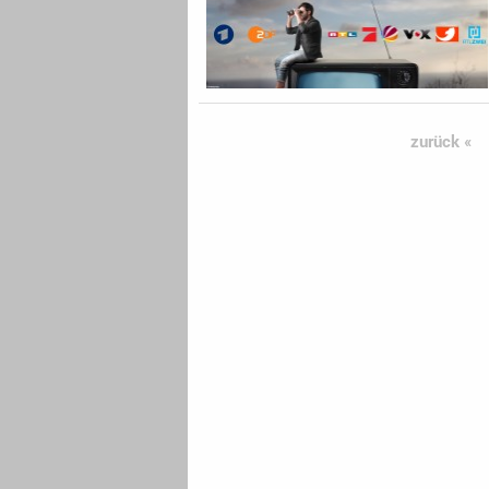
zurück «