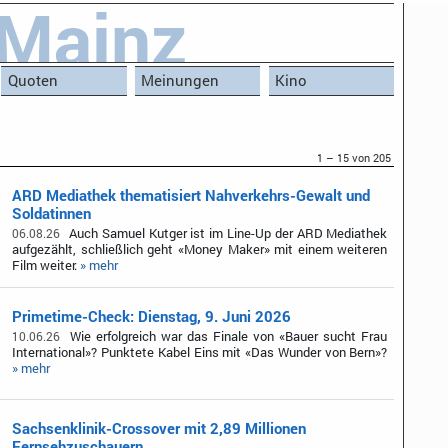
Mainz
Quoten
Meinungen
Kino
1 – 15 von 205
ARD Mediathek thematisiert Nahverkehrs-Gewalt und
Soldatinnen
Auch Samuel Kutger ist im Line-Up der ARD Mediathek
06.08.26
aufgezählt, schließlich geht «Money Maker» mit einem weiteren
Film weiter.
» mehr
Primetime-Check: Dienstag, 9. Juni 2026
Wie erfolgreich war das Finale von «Bauer sucht Frau
10.06.26
International»? Punktete Kabel Eins mit «Das Wunder von Bern»?
» mehr
Sachsenklinik-Crossover mit 2,89 Millionen
Fernsehzuschauern