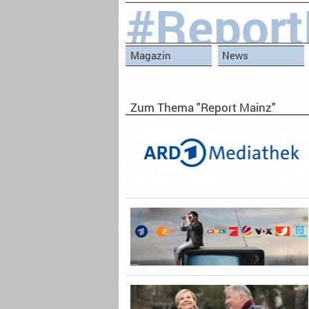
#Report
Magazin
News
Zum Thema "Report Mainz"