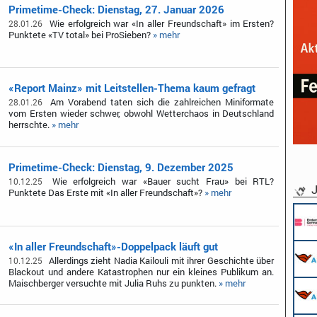
Primetime-Check: Dienstag, 27. Januar 2026
Wie erfolgreich war «In aller Freundschaft» im Ersten?
28.01.26
Punktete «TV total» bei ProSieben?
» mehr
«Report Mainz» mit Leitstellen-Thema kaum gefragt
Am Vorabend taten sich die zahlreichen Miniformate
28.01.26
vom Ersten wieder schwer, obwohl Wetterchaos in Deutschland
herrschte.
» mehr
Primetime-Check: Dienstag, 9. Dezember 2025
Wie erfolgreich war «Bauer sucht Frau» bei RTL?
10.12.25
J
Punktete Das Erste mit «In aller Freundschaft»?
» mehr
«In aller Freundschaft»-Doppelpack läuft gut
Allerdings zieht Nadia Kailouli mit ihrer Geschichte über
10.12.25
Blackout und andere Katastrophen nur ein kleines Publikum an.
Maischberger versuchte mit Julia Ruhs zu punkten.
» mehr