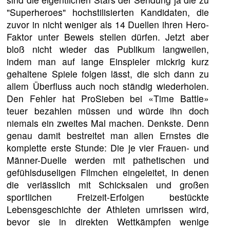
"Superheroes" hochstilisierten Kandidaten, die
zuvor in nicht weniger als 14 Duellen ihren Hero-
Faktor unter Beweis stellen dürfen. Jetzt aber
bloß nicht wieder das Publikum langweilen,
indem man auf lange Einspieler mickrig kurz
gehaltene Spiele folgen lässt, die sich dann zu
allem Überfluss auch noch ständig wiederholen.
Den Fehler hat ProSieben bei «Time Battle»
teuer bezahlen müssen und würde ihn doch
niemals ein zweites Mal machen. Denkste. Denn
genau damit bestreitet man allen Ernstes die
komplette erste Stunde: Die je vier Frauen- und
Männer-Duelle werden mit pathetischen und
gefühlsduseligen Filmchen eingeleitet, in denen
die verlässlich mit Schicksalen und großen
sportlichen Freizeit-Erfolgen bestückte
Lebensgeschichte der Athleten umrissen wird,
bevor sie in direkten Wettkämpfen wenige