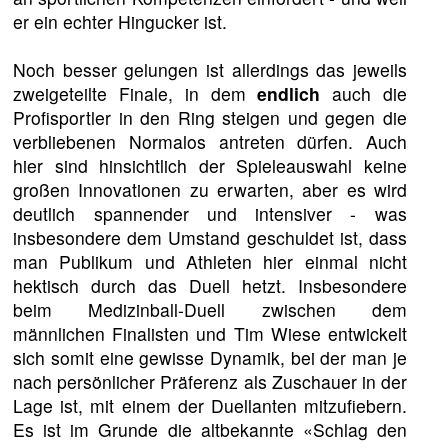
er ein echter Hingucker ist.
Noch besser gelungen ist allerdings das jeweils
zweigeteilte Finale, in dem
endlich
auch die
Profisportler in den Ring steigen und gegen die
verbliebenen Normalos antreten dürfen. Auch
hier sind hinsichtlich der Spieleauswahl keine
großen Innovationen zu erwarten, aber es wird
deutlich spannender und intensiver - was
insbesondere dem Umstand geschuldet ist, dass
man Publikum und Athleten hier einmal nicht
hektisch durch das Duell hetzt. Insbesondere
beim Medizinball-Duell zwischen dem
männlichen Finalisten und Tim Wiese entwickelt
sich somit eine gewisse Dynamik, bei der man je
nach persönlicher Präferenz als Zuschauer in der
Lage ist, mit einem der Duellanten mitzufiebern.
Es ist im Grunde die altbekannte «Schlag den