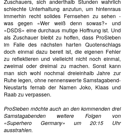
Zuschauers, sich anderthalb Stunden wahrlich
schlechte Unterhaltung anzutun, um hintenraus
immerhin recht solides Fernsehen zu sehen -
was gegen «Wer weiß denn sowas?» und
«DSDS» eine durchaus mutige Hoffnung ist. Und
als Zuschauer bleibt zu hoffen, dass ProSieben
im Falle des nächsten harten Quotenschlags
doch einmal dazu bereit ist, die eigenen Fehler
zu reflektieren und vielleicht nicht noch einmal,
zweimal oder dreimal zu machen. Sonst kann
man sich wohl nochmal dreieinhalb Jahre zur
Ruhe legen, ohne nennenswerte Samstagabend-
Neustarts fernab der Namen Joko, Klaas und
Raab zu verpassen.
ProSieben möchte auch an den kommenden drei
Samstagabenden weitere Folgen von
«Superhero Germany» um 20:15 Uhr
ausstrahlen.