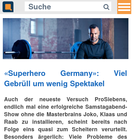
«Superhero Germany»: Viel
Gebrüll um wenig Spektakel
Auch der neueste Versuch ProSiebens,
endlich mal eine erfolgreiche Samstagabend-
Show ohne die Masterbrains Joko, Klaas und
Raab zu installieren, scheint bereits nach
Folge eins quasi zum Scheitern verurteilt.
Besonders ärgerlich: Viele Probleme des