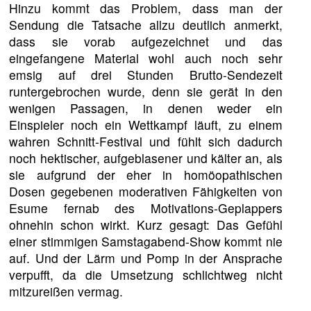
Hinzu kommt das Problem, dass man der
Sendung die Tatsache allzu deutlich anmerkt,
dass sie vorab aufgezeichnet und das
eingefangene Material wohl auch noch sehr
emsig auf drei Stunden Brutto-Sendezeit
runtergebrochen wurde, denn sie gerät in den
wenigen Passagen, in denen weder ein
Einspieler noch ein Wettkampf läuft, zu einem
wahren Schnitt-Festival und fühlt sich dadurch
noch hektischer, aufgeblasener und kälter an, als
sie aufgrund der eher in homöopathischen
Dosen gegebenen moderativen Fähigkeiten von
Esume fernab des Motivations-Geplappers
ohnehin schon wirkt. Kurz gesagt: Das Gefühl
einer stimmigen Samstagabend-Show kommt nie
auf. Und der Lärm und Pomp in der Ansprache
verpufft, da die Umsetzung schlichtweg nicht
mitzureißen vermag.