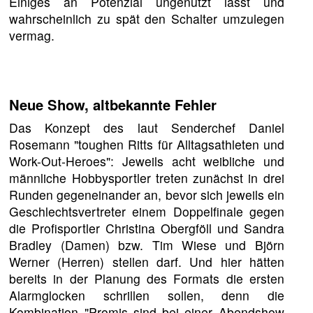
Einiges an Potenzial ungenutzt lässt und
wahrscheinlich zu spät den Schalter umzulegen
vermag.
Neue Show, altbekannte Fehler
Das Konzept des laut Senderchef Daniel
Rosemann "toughen Ritts für Alltagsathleten und
Work-Out-Heroes": Jeweils acht weibliche und
männliche Hobbysportler treten zunächst in drei
Runden gegeneinander an, bevor sich jeweils ein
Geschlechtsvertreter einem Doppelfinale gegen
die Profisportler Christina Obergföll und Sandra
Bradley (Damen) bzw. Tim Wiese und Björn
Werner (Herren) stellen darf. Und hier hätten
bereits in der Planung des Formats die ersten
Alarmglocken schrillen sollen, denn die
Kombination "Promis sind bei einer Abendshow