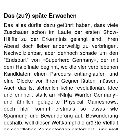
Das (zu?) späte Erwachen
Das alles dürfte dazu geführt haben, dass viele
Zuschauer schon im Laufe der ersten Show-
Hälfte zu der Erkenntnis gelangt sind, ihren
Abend doch lieber anderweitig zu verbringen.
Nachvollziehbar, aber dennoch schade um den
"Endspurt" von «Superhero Germany», der mit
dem Halbfinale beginnt, wo die vier verbliebenen
Kandidaten einen Parcours entlanglaufen und
eine Glocke vor ihrem Gegner läuten müssen.
Auch das ist sicherlich keine revolutionäre Idee
und erinnert stark an «Ninja Warrior Germany»
und ähnlich gelagerte Physical Gameshows,
doch hier kommt erstmals so etwas wie
Spannung und Bewunderung auf. Bewunderung
deshalb, weil dieser Wettkampf die größte Vielfalt
an sportlichen Kompetenzen einfordert - und weil