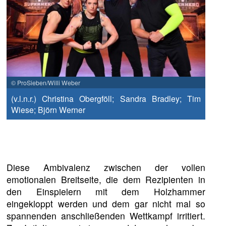
© ProSieben/Willi Weber
(v.l.n.r.) Christina Obergföll; Sandra Bradley; Tim
Wiese; Björn Werner
Diese Ambivalenz zwischen der vollen
emotionalen Breitseite, die dem Rezipienten in
den Einspielern mit dem Holzhammer
eingekloppt werden und dem gar nicht mal so
spannenden anschließenden Wettkampf irritiert.