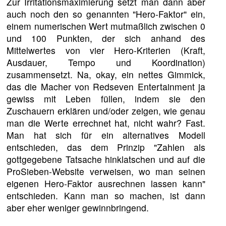
Zur Irritationsmaximierung setzt man dann aber
auch noch den so genannten "Hero-Faktor" ein,
einem numerischen Wert mutmaßlich zwischen 0
und 100 Punkten, der sich anhand des
Mittelwertes von vier Hero-Kriterien (Kraft,
Ausdauer, Tempo und Koordination)
zusammensetzt. Na, okay, ein nettes Gimmick,
das die Macher von Redseven Entertainment ja
gewiss mit Leben füllen, indem sie den
Zuschauern erklären und/oder zeigen, wie genau
man die Werte errechnet hat, nicht wahr? Fast.
Man hat sich für ein alternatives Modell
entschieden, das dem Prinzip "Zahlen als
gottgegebene Tatsache hinklatschen und auf die
ProSieben-Website verweisen, wo man seinen
eigenen Hero-Faktor ausrechnen lassen kann"
entschieden. Kann man so machen, ist dann
aber eher weniger gewinnbringend.