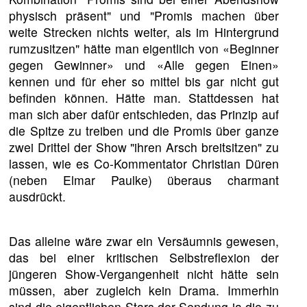
physisch präsent" und "Promis machen über
weite Strecken nichts weiter, als im Hintergrund
rumzusitzen" hätte man eigentlich von «Beginner
gegen Gewinner» und «Alle gegen Einen»
kennen und für eher so mittel bis gar nicht gut
befinden können. Hätte man. Stattdessen hat
man sich aber dafür entschieden, das Prinzip auf
die Spitze zu treiben und die Promis über ganze
zwei Drittel der Show "ihren Arsch breitsitzen" zu
lassen, wie es Co-Kommentator Christian Düren
(neben Elmar Paulke) überaus charmant
ausdrückt.
Das alleine wäre zwar ein Versäumnis gewesen,
das bei einer kritischen Selbstreflexion der
jüngeren Show-Vergangenheit nicht hätte sein
müssen, aber zugleich kein Drama. Immerhin
sind die eigentlichen Stars der Sendung ja die zu