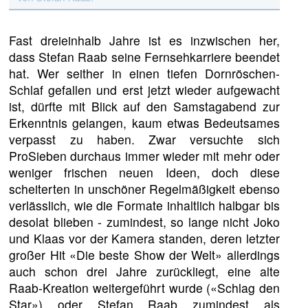
Fast dreieinhalb Jahre ist es inzwischen her,
dass Stefan Raab seine Fernsehkarriere beendet
hat. Wer seither in einen tiefen Dornröschen-
Schlaf gefallen und erst jetzt wieder aufgewacht
ist, dürfte mit Blick auf den Samstagabend zur
Erkenntnis gelangen, kaum etwas Bedeutsames
verpasst zu haben. Zwar versuchte sich
ProSieben durchaus immer wieder mit mehr oder
weniger frischen neuen Ideen, doch diese
scheiterten in unschöner Regelmäßigkeit ebenso
verlässlich, wie die Formate inhaltlich halbgar bis
desolat blieben - zumindest, so lange nicht Joko
und Klaas vor der Kamera standen, deren letzter
großer Hit «Die beste Show der Welt» allerdings
auch schon drei Jahre zurückliegt, eine alte
Raab-Kreation weitergeführt wurde («Schlag den
Star») oder Stefan Raab zumindest als