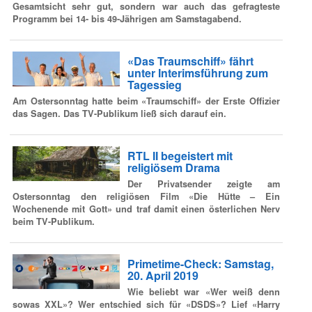
Gesamtsicht sehr gut, sondern war auch das gefragteste
Programm bei 14- bis 49-Jährigen am Samstagabend.
«Das Traumschiff» fährt
unter Interimsführung zum
Tagessieg
Am Ostersonntag hatte beim «Traumschiff» der Erste Offizier
das Sagen. Das TV-Publikum ließ sich darauf ein.
RTL II begeistert mit
religiösem Drama
Der Privatsender zeigte am
Ostersonntag den religiösen Film «Die Hütte – Ein
Wochenende mit Gott» und traf damit einen österlichen Nerv
beim TV-Publikum.
Primetime-Check: Samstag,
20. April 2019
Wie beliebt war «Wer weiß denn
sowas XXL»? Wer entschied sich für «DSDS»? Lief «Harry