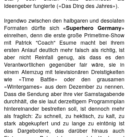
Ideengeber fungierte («Das Ding des Jahres»).
Irgendwo zwischen den halbgaren und desolaten
Formaten dürfte sich
«Superhero Germany»
einreihen, denn die erste große Primetime-Show
mit Patrick "Coach" Esume macht bei ihrem
ersten Anlauf deutlich mehr falsch als richtig, ist
aber nicht Reinfall genug, als dass es den
Verantwortlichen gegenüber fair wäre, sie in
einem Atemzug mit televisionären Dreistigkeiten
wie «Time Battle» oder den grausamen
«Wintergames» aus dem Dezember zu nennen.
Dass die Sendung aber ihre vier Samstagabende
durchhält, die sie laut derzeitigem Programmplan
hintereinander bestreiten soll, ist dennoch mehr
als fraglich: Zu schnell, zu hektisch, zu kalt, zu
stark abgekupfert und zu lange zu eintönig ist
das Dargebotene, das darüber hinaus auch