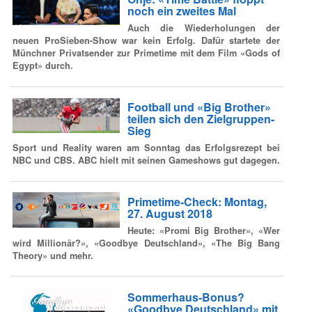
noch ein zweites Mal
Auch die Wiederholungen der
neuen ProSieben-Show war kein Erfolg. Dafür startete der
Münchner Privatsender zur Primetime mit dem Film «Gods of
Egypt» durch.
Football und «Big Brother»
teilen sich den Zielgruppen-
Sieg
Sport und Reality waren am Sonntag das Erfolgsrezept bei
NBC und CBS. ABC hielt mit seinen Gameshows gut dagegen.
Primetime-Check: Montag,
27. August 2018
Heute: «Promi Big Brother», «Wer
wird Millionär?», «Goodbye Deutschland», «The Big Bang
Theory» und mehr.
Sommerhaus-Bonus?
«Goodbye Deutschland» mit