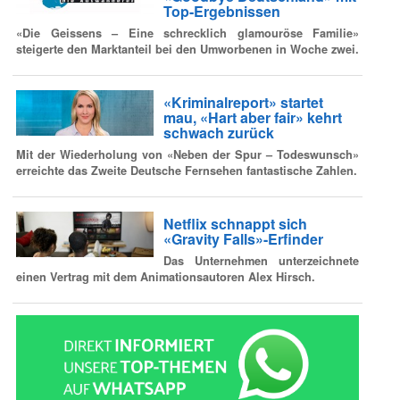
Top-Ergebnissen
«Die Geissens – Eine schrecklich glamouröse Familie»
steigerte den Marktanteil bei den Umworbenen in Woche zwei.
«Kriminalreport» startet
mau, «Hart aber fair» kehrt
schwach zurück
Mit der Wiederholung von «Neben der Spur – Todeswunsch»
erreichte das Zweite Deutsche Fernsehen fantastische Zahlen.
Netflix schnappt sich
«Gravity Falls»-Erfinder
Das Unternehmen unterzeichnete
einen Vertrag mit dem Animationsautoren Alex Hirsch.