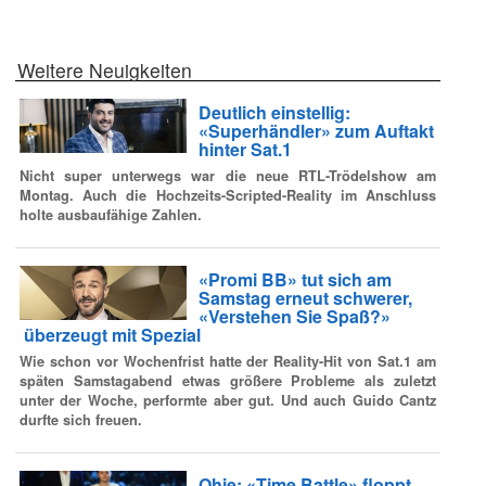
Weitere Neuigkeiten
Deutlich einstellig:
«Superhändler» zum Auftakt
hinter Sat.1
Nicht super unterwegs war die neue RTL-Trödelshow am
Montag. Auch die Hochzeits-Scripted-Reality im Anschluss
holte ausbaufähige Zahlen.
«Promi BB» tut sich am
Samstag erneut schwerer,
«Verstehen Sie Spaß?»
überzeugt mit Spezial
Wie schon vor Wochenfrist hatte der Reality-Hit von Sat.1 am
späten Samstagabend etwas größere Probleme als zuletzt
unter der Woche, performte aber gut. Und auch Guido Cantz
durfte sich freuen.
Ohje: «Time Battle» floppt