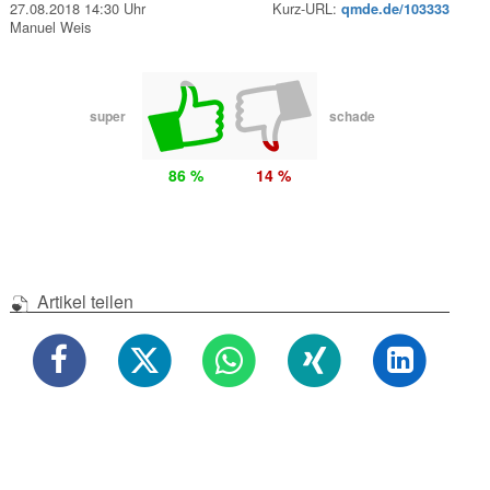
27.08.2018 14:30 Uhr
Kurz-URL:
qmde.de/103333
Manuel Weis
super
schade
86 %
14 %
Artikel teilen