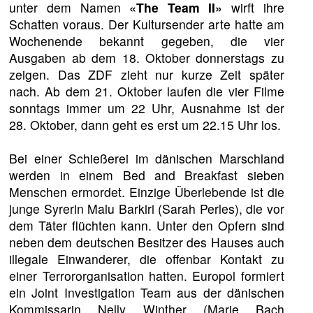
unter dem Namen
«The Team II»
wirft ihre
Schatten voraus. Der Kultursender arte hatte am
Wochenende bekannt gegeben, die vier
Ausgaben ab dem 18. Oktober donnerstags zu
zeigen. Das ZDF zieht nur kurze Zeit später
nach. Ab dem 21. Oktober laufen die vier Filme
sonntags immer um 22 Uhr, Ausnahme ist der
28. Oktober, dann geht es erst um 22.15 Uhr los.
Bei einer Schießerei im dänischen Marschland
werden in einem Bed and Breakfast sieben
Menschen ermordet. Einzige Überlebende ist die
junge Syrerin Malu Barkiri (Sarah Perles), die vor
dem Täter flüchten kann. Unter den Opfern sind
neben dem deutschen Besitzer des Hauses auch
illegale Einwanderer, die offenbar Kontakt zu
einer Terrororganisation hatten. Europol formiert
ein Joint Investigation Team aus der dänischen
Kommissarin Nelly Winther (Marie Bach